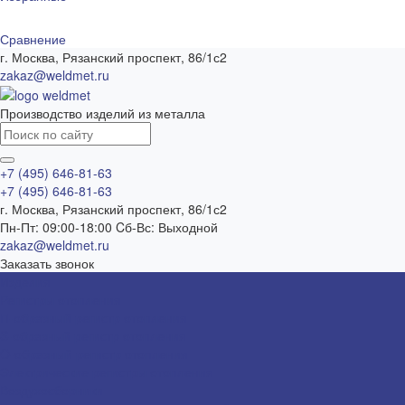
Сравнение
г. Москва, Рязанский проспект, 86/1с2
zakaz@weldmet.ru
Производство изделий из металла
+7 (495) 646-81-63
+7 (495) 646-81-63
г. Москва, Рязанский проспект, 86/1с2
Пн-Пт: 09:00-18:00 Cб-Вс: Выходной
zakaz@weldmet.ru
Заказать звонок
Изделия
Регистры отопления
П-образный регистр отопления
S-образный регистр отопления
O-образный регистр отопления
Электрические регистры отопления
Воздухосборники