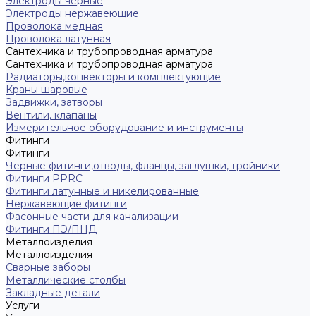
Электроды черные
Электроды нержавеющие
Проволока медная
Проволока латунная
Сантехника и трубопроводная арматура
Сантехника и трубопроводная арматура
Радиаторы,конвекторы и комплектующие
Краны шаровые
Задвижки, затворы
Вентили, клапаны
Измерительное оборудование и инструменты
Фитинги
Фитинги
Черные фитинги,отводы, фланцы, заглушки, тройники
Фитинги PPRC
Фитинги латунные и никелированные
Нержавеющие фитинги
Фасонные части для канализации
Фитинги ПЭ/ПНД
Металлоизделия
Металлоизделия
Сварные заборы
Металлические столбы
Закладные детали
Услуги