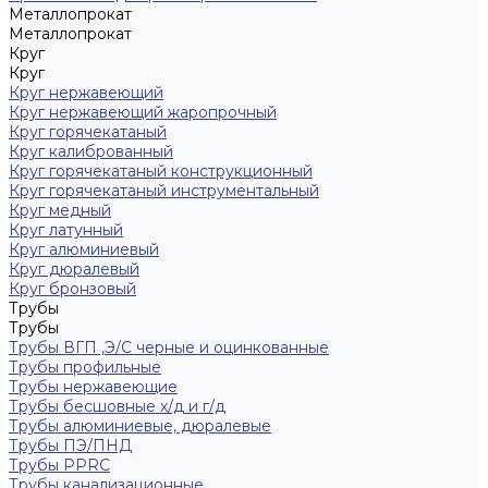
Металлопрокат
Металлопрокат
Круг
Круг
Круг нержавеющий
Круг нержавеющий жаропрочный
Круг горячекатаный
Круг калиброванный
Круг горячекатаный конструкционный
Круг горячекатаный инструментальный
Круг медный
Круг латунный
Круг алюминиевый
Круг дюралевый
Круг бронзовый
Трубы
Трубы
Трубы ВГП ,Э/С черные и оцинкованные
Трубы профильные
Трубы нержавеющие
Трубы бесшовные х/д и г/д
Трубы алюминиевые, дюралевые
Трубы ПЭ/ПНД
Трубы PPRC
Трубы канализационные