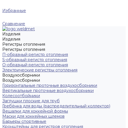
Избранные
Сравнение
Изделия
Изделия
Регистры отопления
Регистры отопления
П-образный регистр отопления
S-образный регистр отопления
O-образный регистр отопления
Электрические регистры отопления
Воздухосборники
Воздухосборники
Горизонтальные проточные воздухосборники
Вертикальные проточные воздухосборники
Колесоотбойники
Заглушки плоские для труб
Гребёнка для воды (распределительный коллектор)
Вешалки для хоккейной формы
Маски для хоккейных шлемов
Барьеры спортивные
Кронштейны для регистров отопления