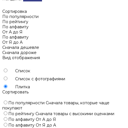
Сортировка
По популярности
По рейтингу
По алфавиту
От А до Я
По алфавиту
От Я до А
Сначала дешевле
Сначала дороже
Вид отображения
Список
Список с фотографиями
Плитка
Сортировать
По популярности
Сначала товары, которые чаще
покупают
По рейтингу
Сначала товары с высокими оценками
По алфавиту
От А до Я
По алфавиту
От Я до А