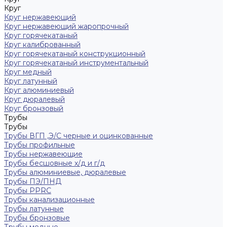
Круг
Круг нержавеющий
Круг нержавеющий жаропрочный
Круг горячекатаный
Круг калиброванный
Круг горячекатаный конструкционный
Круг горячекатаный инструментальный
Круг медный
Круг латунный
Круг алюминиевый
Круг дюралевый
Круг бронзовый
Трубы
Трубы
Трубы ВГП ,Э/С черные и оцинкованные
Трубы профильные
Трубы нержавеющие
Трубы бесшовные х/д и г/д
Трубы алюминиевые, дюралевые
Трубы ПЭ/ПНД
Трубы PPRC
Трубы канализационные
Трубы латунные
Трубы бронзовые