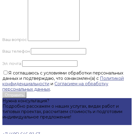
Ваш вопрос
Ваш телефон
Эл. почта
Я соглашаюсь с условиями обработки персональных
данных и подтверждаю, что ознакомлен(а) с
Политикой
конфиденциальности
и
Согласием на обработку
персональных данных
.
Отправить
Нужна консультация?
Подробно расскажем о наших услугах, видах работ и
типовых проектах, рассчитаем стоимость и подготовим
индивидуальное предложение!
Задать вопрос