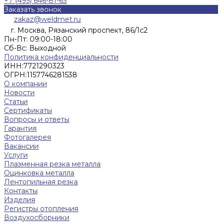
+7 (495) 646-81-63
Заказать звонок
zakaz@weldmet.ru
г. Москва, Рязанский проспект, 86/1с2
Пн-Пт: 09:00-18:00
Cб-Вс: Выходной
Политика конфиденциальности
ИНН:
7721290323
ОГРН:
1157746281538
О компании
Новости
Статьи
Сертификаты
Вопросы и ответы
Гарантия
Фотогалерея
Вакансии
Услуги
Плазменная резка металла
Оцинковка металла
Лентопильная резка
Контакты
Изделия
Регистры отопления
Воздухосборники