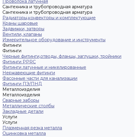
Проволока латунная
Сантехника и трубопроводная арматура
Сантехника и трубопроводная арматура
Радиаторы,конвекторы и комплектующие
Краны шаровые
Задвижки, затворы
Вентили, клапаны
Измерительное оборудование и инструменты
Фитинги
Фитинги
Черные фитинги,отводы, фланцы, заглушки, тройники
Фитинги PPRC
Фитинги латунные и никелированные
Нержавеющие фитинги
Фасонные части для канализации
Фитинги ПЭ/ПНД
Металлоизделия
Металлоизделия
Сварные заборы
Металлические столбы
Закладные детали
Услуги
Услуги
Плазменная резка металла
Оцинковка металла