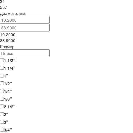
34
557
Диаметр, мм.
10.2000
88.9000
Размер
1 1/2"
1 1/4"
1"
1/2"
1/4"
1/8"
2 1/2"
2"
3"
3/4"