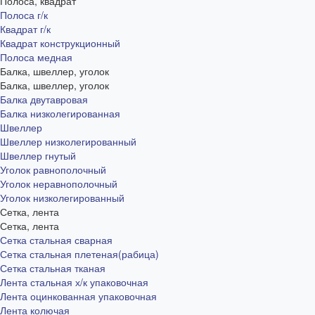
Полоса, квадрат
Полоса г/к
Квадрат г/к
Квадрат конструкционный
Полоса медная
Балка, швеллер, уголок
Балка, швеллер, уголок
Балка двутавровая
Балка низколегированная
Швеллер
Швеллер низколегированный
Швеллер гнутый
Уголок равнополочный
Уголок неравнополочный
Уголок низколегированный
Сетка, лента
Сетка, лента
Сетка стальная сварная
Сетка стальная плетеная(рабица)
Сетка стальная тканая
Лента стальная х/к упаковочная
Лента оцинкованная упаковочная
Лента колючая