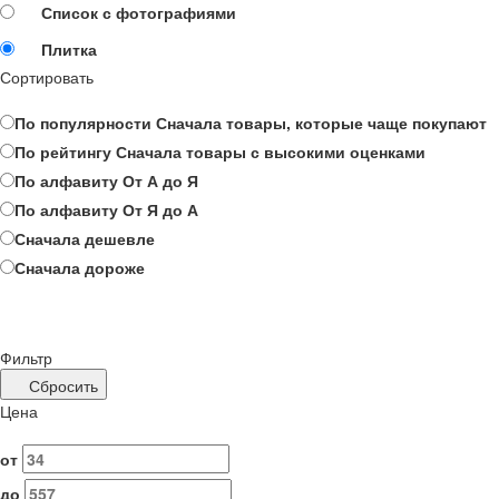
Список с фотографиями
Плитка
Сортировать
По популярности
Сначала товары, которые чаще покупают
По рейтингу
Сначала товары с высокими оценками
По алфавиту
От А до Я
По алфавиту
От Я до А
Сначала дешевле
Сначала дороже
Фильтр
Сбросить
Цена
от
до