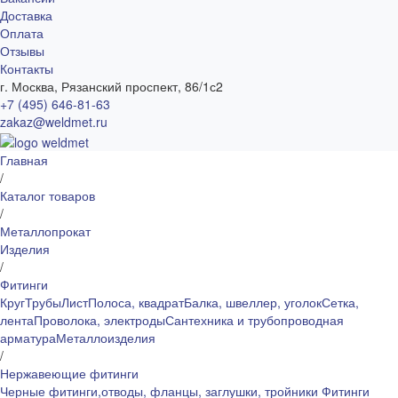
Доставка
Оплата
Отзывы
Контакты
г. Москва, Рязанский проспект, 86/1с2
+7 (495) 646-81-63
zakaz@weldmet.ru
Главная
/
Каталог товаров
/
Металлопрокат
Изделия
/
Фитинги
Круг
Трубы
Лист
Полоса, квадрат
Балка, швеллер, уголок
Сетка,
лента
Проволока, электроды
Сантехника и трубопроводная
арматура
Металлоизделия
/
Нержавеющие фитинги
Черные фитинги,отводы, фланцы, заглушки, тройники
Фитинги