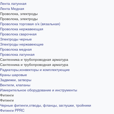
Лента латунная
Лента Медная
Проволока, электроды
Проволока, электроды
Проволока торговая о/к (вязальная)
Проволока нержавеющая
Проволока сварочная
Электроды черные
Электроды нержавеющие
Проволока медная
Проволока латунная
Сантехника и трубопроводная арматура
Сантехника и трубопроводная арматура
Радиаторы,конвекторы и комплектующие
Краны шаровые
Задвижки, затворы
Вентили, клапаны
Измерительное оборудование и инструменты
Фитинги
Фитинги
Черные фитинги,отводы, фланцы, заглушки, тройники
Фитинги PPRC