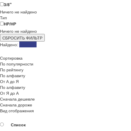
3/8"
Ничего не найдено
Тип
НР/НР
Ничего не найдено
СБРОСИТЬ ФИЛЬТР
Найдено:
Показать
Сортировка
По популярности
По рейтингу
По алфавиту
От А до Я
По алфавиту
От Я до А
Сначала дешевле
Сначала дороже
Вид отображения
Список