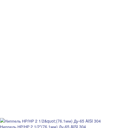
Ниппель НР/НР 2 1/2"(76.1мм) Ду-65 AISI 304