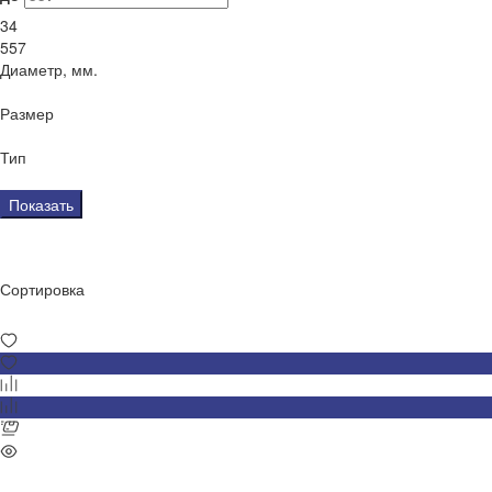
34
557
Диаметр, мм.
Размер
Тип
Показать
Сортировка