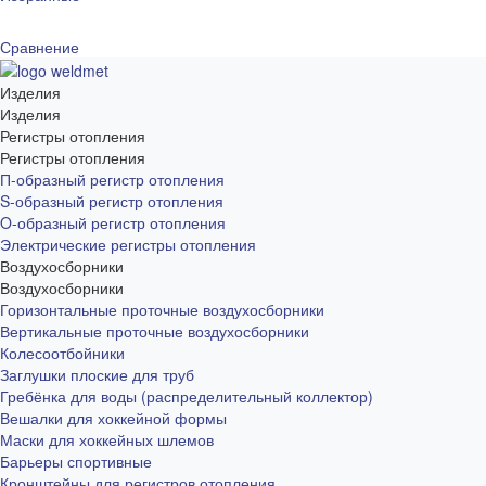
Сравнение
Изделия
Изделия
Регистры отопления
Регистры отопления
П-образный регистр отопления
S-образный регистр отопления
O-образный регистр отопления
Электрические регистры отопления
Воздухосборники
Воздухосборники
Горизонтальные проточные воздухосборники
Вертикальные проточные воздухосборники
Колесоотбойники
Заглушки плоские для труб
Гребёнка для воды (распределительный коллектор)
Вешалки для хоккейной формы
Маски для хоккейных шлемов
Барьеры спортивные
Кронштейны для регистров отопления