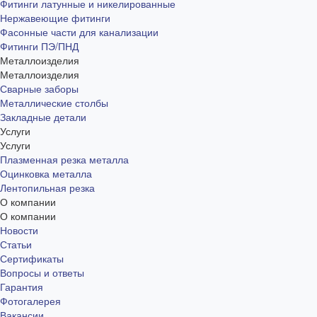
Фитинги латунные и никелированные
Нержавеющие фитинги
Фасонные части для канализации
Фитинги ПЭ/ПНД
Металлоизделия
Металлоизделия
Сварные заборы
Металлические столбы
Закладные детали
Услуги
Услуги
Плазменная резка металла
Оцинковка металла
Лентопильная резка
О компании
О компании
Новости
Статьи
Сертификаты
Вопросы и ответы
Гарантия
Фотогалерея
Вакансии