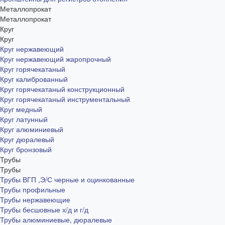
Металлопрокат
Металлопрокат
Круг
Круг
Круг нержавеющий
Круг нержавеющий жаропрочный
Круг горячекатаный
Круг калиброванный
Круг горячекатаный конструкционный
Круг горячекатаный инструментальный
Круг медный
Круг латунный
Круг алюминиевый
Круг дюралевый
Круг бронзовый
Трубы
Трубы
Трубы ВГП ,Э/С черные и оцинкованные
Трубы профильные
Трубы нержавеющие
Трубы бесшовные х/д и г/д
Трубы алюминиевые, дюралевые