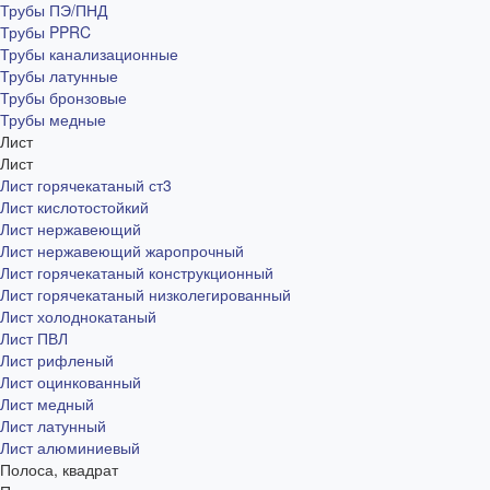
Трубы ПЭ/ПНД
Трубы PPRC
Трубы канализационные
Трубы латунные
Трубы бронзовые
Трубы медные
Лист
Лист
Лист горячекатаный ст3
Лист кислотостойкий
Лист нержавеющий
Лист нержавеющий жаропрочный
Лист горячекатаный конструкционный
Лист горячекатаный низколегированный
Лист холоднокатаный
Лист ПВЛ
Лист рифленый
Лист оцинкованный
Лист медный
Лист латунный
Лист алюминиевый
Полоса, квадрат