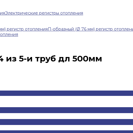
ния
Электрические регистры отопления
мм) регистр отопления
П-образный (Ø 76 мм) регистр отоплен
топления
4 из 5-и труб дл 500мм