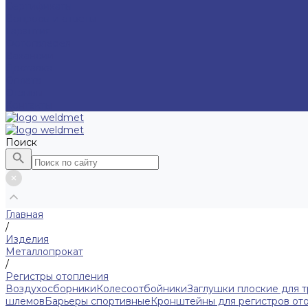
Сертификаты
Вопросы и ответы
Гарантия
Фотогалерея
Вакансии
Доставка
Оплата
Отзывы
Контакты
Поиск
Главная
/
Изделия
Металлопрокат
/
Регистры отопления
Воздухосборники
Колесоотбойники
Заглушки плоские для 
шлемов
Барьеры спортивные
Кронштейны для регистров от