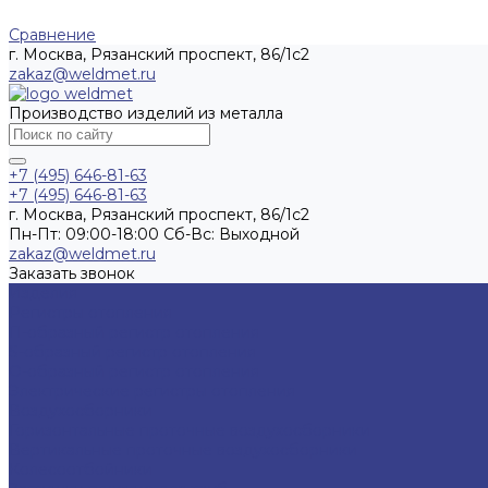
Сравнение
г. Москва, Рязанский проспект, 86/1с2
zakaz@weldmet.ru
Производство изделий из металла
+7 (495) 646-81-63
+7 (495) 646-81-63
г. Москва, Рязанский проспект, 86/1с2
Пн-Пт: 09:00-18:00 Cб-Вс: Выходной
zakaz@weldmet.ru
Заказать звонок
Изделия
Регистры отопления
П-образный регистр отопления
S-образный регистр отопления
O-образный регистр отопления
Электрические регистры отопления
Воздухосборники
Горизонтальные проточные воздухосборники
Вертикальные проточные воздухосборники
Колесоотбойники