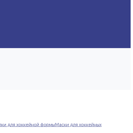
ки для хоккейной формы
Маски для хоккейных