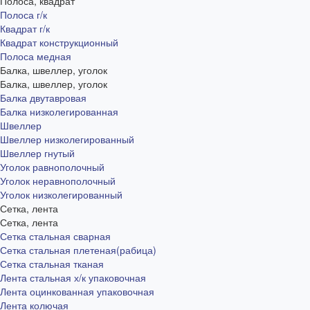
Полоса, квадрат
Полоса г/к
Квадрат г/к
Квадрат конструкционный
Полоса медная
Балка, швеллер, уголок
Балка, швеллер, уголок
Балка двутавровая
Балка низколегированная
Швеллер
Швеллер низколегированный
Швеллер гнутый
Уголок равнополочный
Уголок неравнополочный
Уголок низколегированный
Сетка, лента
Сетка, лента
Сетка стальная сварная
Сетка стальная плетеная(рабица)
Сетка стальная тканая
Лента стальная х/к упаковочная
Лента оцинкованная упаковочная
Лента колючая