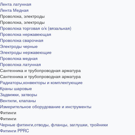
Лента латунная
Лента Медная
Проволока, электроды
Проволока, электроды
Проволока торговая о/к (вязальная)
Проволока нержавеющая
Проволока сварочная
Электроды черные
Электроды нержавеющие
Проволока медная
Проволока латунная
Сантехника и трубопроводная арматура
Сантехника и трубопроводная арматура
Радиаторы,конвекторы и комплектующие
Краны шаровые
Задвижки, затворы
Вентили, клапаны
Измерительное оборудование и инструменты
Фитинги
Фитинги
Черные фитинги,отводы, фланцы, заглушки, тройники
Фитинги PPRC