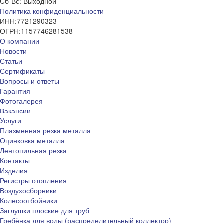
Cб-Вс: Выходной
Политика конфиденциальности
ИНН:
7721290323
ОГРН:
1157746281538
О компании
Новости
Статьи
Сертификаты
Вопросы и ответы
Гарантия
Фотогалерея
Вакансии
Услуги
Плазменная резка металла
Оцинковка металла
Лентопильная резка
Контакты
Изделия
Регистры отопления
Воздухосборники
Колесоотбойники
Заглушки плоские для труб
Гребёнка для воды (распределительный коллектор)