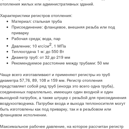
отопления жилых или административных зданий.
Характеристики регистров отопления:
Материал: стальная труба
Присоединение: фланцевое, внешняя резьба или под
приварку
Рабочая среда; вода, пар
2
Давление; 10 кгс/см
, 1 МПа
Теплоотдача 1 м: до 550 Вт
Диаметр труб: от 32 до 219 мм
Рекомендуемое расстояние между трубами: 50 мм
Чаще всего изготавливают и применяют регистры из труб
диаметра 57,76, 89, 108 и 159 мм. Регистр отопления
представляет собой ряд труб (иногда это всего одна труба),
соединенных параллельно, имеющих один входной и один
выходной патрубок, а также штуцер с резьбой для присоединения
воздухоотводчика. Патрубки входа и выхода теплоносителя могут
быть изготовлены как под приварку, так и в резьбовом или
фланцевом исполнении.
Максимальное рабочее давление, на которое рассчитан регистр