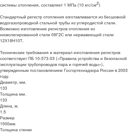
2
системы отопления, составляет 1 МПа (10 кгс/см
)
Стандартный регистр отопления изготавливается из бесшовной
водогазопроводной стальной трубы из углеродистой стали.
Возможно изготовление регистров отопления из
низколегированной стали 09Г2С или нержавеющей стали
12Х18Н10Т.
Технические требования и материал изготовления регистров
соответствует ПБ 10-573-03 («Правила устройства и безопасной
эксплуатации трубопроводов пара и горячей воды»),
утвержденным постановлением Госгортехнадзора России в 2003
году.
Диаметр, мм.
133
Толщина мм.
133
Длина, м.
1.5
Размер
1500мм
Толщина стенки