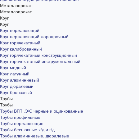
Металлопрокат
Металлопрокат
Круг
Круг
Круг нержавеющий
Круг нержавеющий жаропрочный
Круг горячекатаный
Круг калиброванный
Круг горячекатаный конструкционный
Круг горячекатаный инструментальный
Круг медный
Круг латунный
Круг алюминиевый
Круг дюралевый
Круг бронзовый
Трубы
Трубы
Трубы ВГП ,Э/С черные и оцинкованные
Трубы профильные
Трубы нержавеющие
Трубы бесшовные х/д и г/д
Трубы алюминиевые, дюралевые