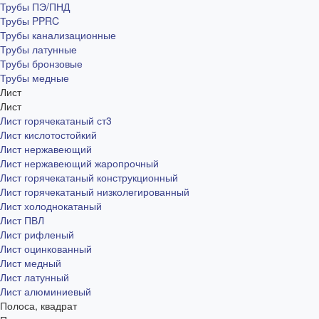
Трубы ПЭ/ПНД
Трубы PPRC
Трубы канализационные
Трубы латунные
Трубы бронзовые
Трубы медные
Лист
Лист
Лист горячекатаный ст3
Лист кислотостойкий
Лист нержавеющий
Лист нержавеющий жаропрочный
Лист горячекатаный конструкционный
Лист горячекатаный низколегированный
Лист холоднокатаный
Лист ПВЛ
Лист рифленый
Лист оцинкованный
Лист медный
Лист латунный
Лист алюминиевый
Полоса, квадрат