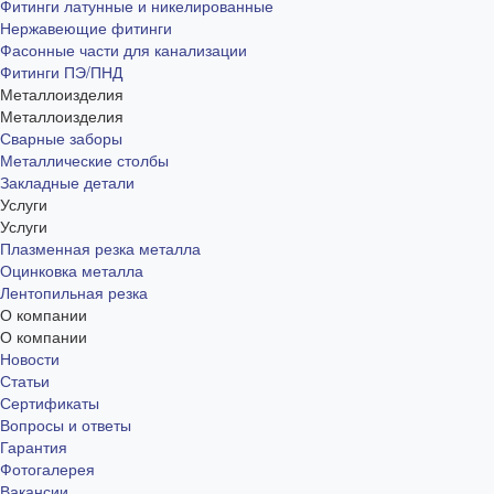
Фитинги латунные и никелированные
Нержавеющие фитинги
Фасонные части для канализации
Фитинги ПЭ/ПНД
Металлоизделия
Металлоизделия
Сварные заборы
Металлические столбы
Закладные детали
Услуги
Услуги
Плазменная резка металла
Оцинковка металла
Лентопильная резка
О компании
О компании
Новости
Статьи
Сертификаты
Вопросы и ответы
Гарантия
Фотогалерея
Вакансии