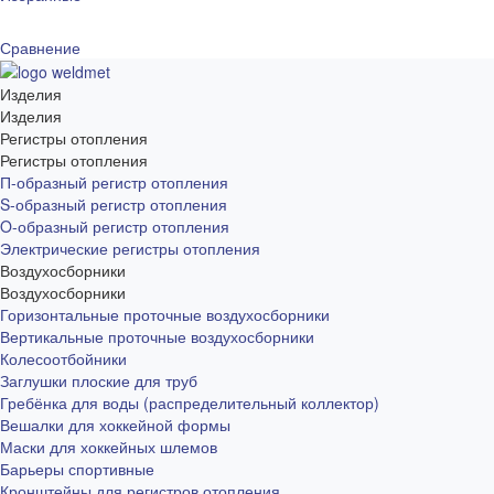
Сравнение
Изделия
Изделия
Регистры отопления
Регистры отопления
П-образный регистр отопления
S-образный регистр отопления
O-образный регистр отопления
Электрические регистры отопления
Воздухосборники
Воздухосборники
Горизонтальные проточные воздухосборники
Вертикальные проточные воздухосборники
Колесоотбойники
Заглушки плоские для труб
Гребёнка для воды (распределительный коллектор)
Вешалки для хоккейной формы
Маски для хоккейных шлемов
Барьеры спортивные
Кронштейны для регистров отопления