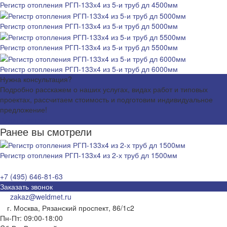
Регистр отопления РГП-133х4 из 5-и труб дл 4500мм
Регистр отопления РГП-133х4 из 5-и труб дл 5000мм
Регистр отопления РГП-133х4 из 5-и труб дл 5500мм
Регистр отопления РГП-133х4 из 5-и труб дл 6000мм
Нужна консультация?
Подробно расскажем о наших услугах, видах работ и типовых
проектах, рассчитаем стоимость и подготовим индивидуальное
предложение!
Задать вопрос
Ранее вы смотрели
Регистр отопления РГП-133х4 из 2-х труб дл 1500мм
+7 (495) 646-81-63
Заказать звонок
zakaz@weldmet.ru
г. Москва, Рязанский проспект, 86/1с2
Пн-Пт: 09:00-18:00