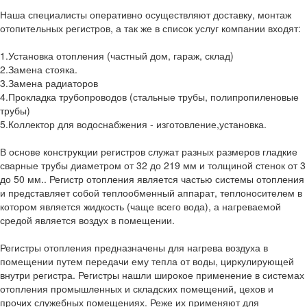
Наша специалисты оперативно осуществляют доставку, монтаж
отопительных регистров, а так же в список услуг компании входят:
1.Установка отопления (частный дом, гараж, склад)
2.Замена стояка.
3.Замена радиаторов
4.Прокладка трубопроводов (стальные трубы, полипропиленовые
трубы)
5.Коллектор для водоснабжения - изготовление,установка.
В основе конструкции регистров служат разных размеров гладкие
сварные трубы диаметром от 32 до 219 мм и толщиной стенок от 3
до 50 мм.. Регистр отопления является частью системы отопления
и представляет собой теплообменный аппарат, теплоносителем в
котором является жидкость (чаще всего вода), а нагреваемой
средой является воздух в помещении.
Регистры отопления предназначены для нагрева воздуха в
помещении путем передачи ему тепла от воды, циркулирующей
внутри регистра. Регистры нашли широкое применение в системах
отопления промышленных и складских помещений, цехов и
прочих служебных помещениях. Реже их применяют для