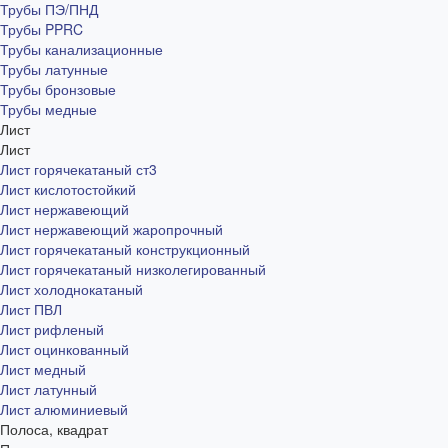
Трубы ПЭ/ПНД
Трубы PPRC
Трубы канализационные
Трубы латунные
Трубы бронзовые
Трубы медные
Лист
Лист
Лист горячекатаный ст3
Лист кислотостойкий
Лист нержавеющий
Лист нержавеющий жаропрочный
Лист горячекатаный конструкционный
Лист горячекатаный низколегированный
Лист холоднокатаный
Лист ПВЛ
Лист рифленый
Лист оцинкованный
Лист медный
Лист латунный
Лист алюминиевый
Полоса, квадрат