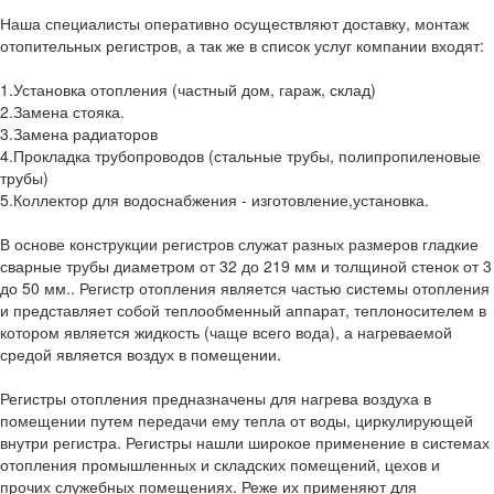
Наша специалисты оперативно осуществляют доставку, монтаж
отопительных регистров, а так же в список услуг компании входят:
1.Установка отопления (частный дом, гараж, склад)
2.Замена стояка.
3.Замена радиаторов
4.Прокладка трубопроводов (стальные трубы, полипропиленовые
трубы)
5.Коллектор для водоснабжения - изготовление,установка.
В основе конструкции регистров служат разных размеров гладкие
сварные трубы диаметром от 32 до 219 мм и толщиной стенок от 3
до 50 мм.. Регистр отопления является частью системы отопления
и представляет собой теплообменный аппарат, теплоносителем в
котором является жидкость (чаще всего вода), а нагреваемой
средой является воздух в помещении.
Регистры отопления предназначены для нагрева воздуха в
помещении путем передачи ему тепла от воды, циркулирующей
внутри регистра. Регистры нашли широкое применение в системах
отопления промышленных и складских помещений, цехов и
прочих служебных помещениях. Реже их применяют для