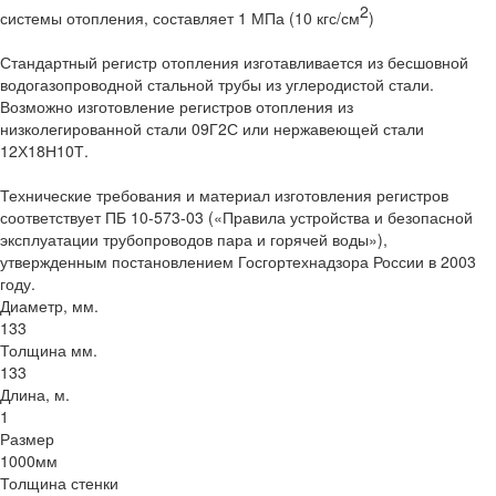
2
системы отопления, составляет 1 МПа (10 кгс/см
)
Стандартный регистр отопления изготавливается из бесшовной
водогазопроводной стальной трубы из углеродистой стали.
Возможно изготовление регистров отопления из
низколегированной стали 09Г2С или нержавеющей стали
12Х18Н10Т.
Технические требования и материал изготовления регистров
соответствует ПБ 10-573-03 («Правила устройства и безопасной
эксплуатации трубопроводов пара и горячей воды»),
утвержденным постановлением Госгортехнадзора России в 2003
году.
Диаметр, мм.
133
Толщина мм.
133
Длина, м.
1
Размер
1000мм
Толщина стенки