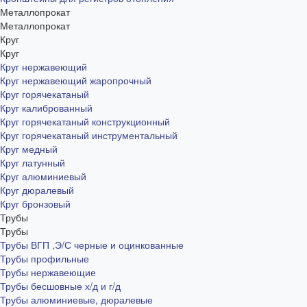
Металлопрокат
Металлопрокат
Круг
Круг
Круг нержавеющий
Круг нержавеющий жаропрочный
Круг горячекатаный
Круг калиброванный
Круг горячекатаный конструкционный
Круг горячекатаный инструментальный
Круг медный
Круг латунный
Круг алюминиевый
Круг дюралевый
Круг бронзовый
Трубы
Трубы
Трубы ВГП ,Э/С черные и оцинкованные
Трубы профильные
Трубы нержавеющие
Трубы бесшовные х/д и г/д
Трубы алюминиевые, дюралевые