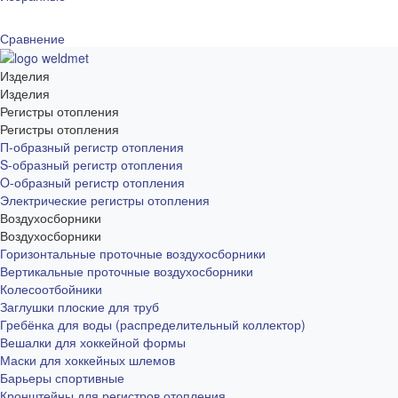
Сравнение
Изделия
Изделия
Регистры отопления
Регистры отопления
П-образный регистр отопления
S-образный регистр отопления
O-образный регистр отопления
Электрические регистры отопления
Воздухосборники
Воздухосборники
Горизонтальные проточные воздухосборники
Вертикальные проточные воздухосборники
Колесоотбойники
Заглушки плоские для труб
Гребёнка для воды (распределительный коллектор)
Вешалки для хоккейной формы
Маски для хоккейных шлемов
Барьеры спортивные
Кронштейны для регистров отопления