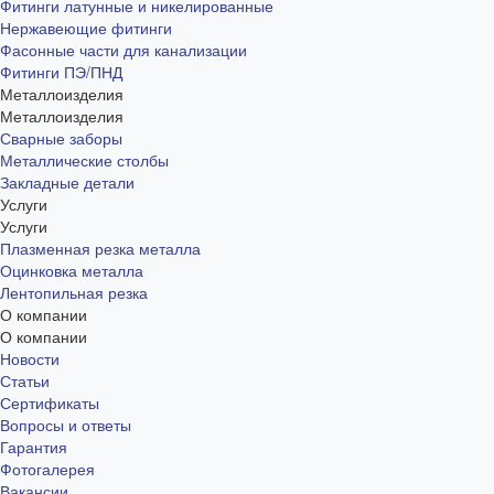
Фитинги латунные и никелированные
Нержавеющие фитинги
Фасонные части для канализации
Фитинги ПЭ/ПНД
Металлоизделия
Металлоизделия
Сварные заборы
Металлические столбы
Закладные детали
Услуги
Услуги
Плазменная резка металла
Оцинковка металла
Лентопильная резка
О компании
О компании
Новости
Статьи
Сертификаты
Вопросы и ответы
Гарантия
Фотогалерея
Вакансии