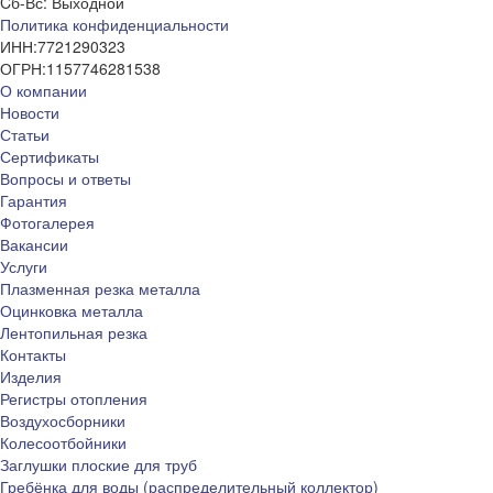
Cб-Вс: Выходной
Политика конфиденциальности
ИНН:
7721290323
ОГРН:
1157746281538
О компании
Новости
Статьи
Сертификаты
Вопросы и ответы
Гарантия
Фотогалерея
Вакансии
Услуги
Плазменная резка металла
Оцинковка металла
Лентопильная резка
Контакты
Изделия
Регистры отопления
Воздухосборники
Колесоотбойники
Заглушки плоские для труб
Гребёнка для воды (распределительный коллектор)