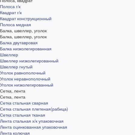
Полоса, квадрат
Полоса г/к
Квадрат г/к
Квадрат конструкционный
Полоса медная
Балка, швеллер, уголок
Балка, швеллер, уголок
Балка двутавровая
Балка низколегированная
Швеллер
Швеллер низколегированный
Швеллер гнутый
Уголок равнополочный
Уголок неравнополочный
Уголок низколегированный
Сетка, лента
Сетка, лента
Сетка стальная сварная
Сетка стальная плетеная(рабица)
Сетка стальная тканая
Лента стальная х/к упаковочная
Лента оцинкованная упаковочная
Лента колючая