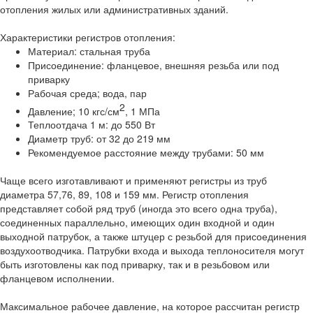
отопления жилых или административных зданий.
Характеристики регистров отопления:
Материал: стальная труба
Присоединение: фланцевое, внешняя резьба или под
приварку
Рабочая среда; вода, пар
2
Давление; 10 кгс/см
, 1 МПа
Теплоотдача 1 м: до 550 Вт
Диаметр труб: от 32 до 219 мм
Рекомендуемое расстояние между трубами: 50 мм
Чаще всего изготавливают и применяют регистры из труб
диаметра 57,76, 89, 108 и 159 мм. Регистр отопления
представляет собой ряд труб (иногда это всего одна труба),
соединенных параллельно, имеющих один входной и один
выходной патрубок, а также штуцер с резьбой для присоединения
воздухоотводчика. Патрубки входа и выхода теплоносителя могут
быть изготовлены как под приварку, так и в резьбовом или
фланцевом исполнении.
Максимальное рабочее давление, на которое рассчитан регистр