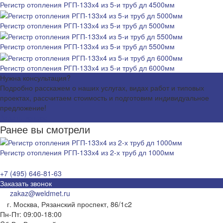
Регистр отопления РГП-133х4 из 5-и труб дл 4500мм
Регистр отопления РГП-133х4 из 5-и труб дл 5000мм
Регистр отопления РГП-133х4 из 5-и труб дл 5500мм
Регистр отопления РГП-133х4 из 5-и труб дл 6000мм
Нужна консультация?
Подробно расскажем о наших услугах, видах работ и типовых
проектах, рассчитаем стоимость и подготовим индивидуальное
предложение!
Задать вопрос
Ранее вы смотрели
Регистр отопления РГП-133х4 из 2-х труб дл 1000мм
+7 (495) 646-81-63
Заказать звонок
zakaz@weldmet.ru
г. Москва, Рязанский проспект, 86/1с2
Пн-Пт: 09:00-18:00