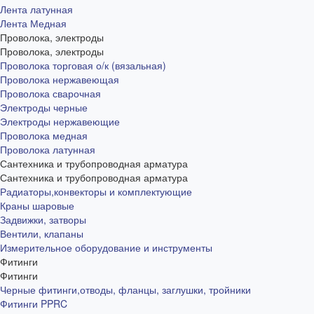
Лента латунная
Лента Медная
Проволока, электроды
Проволока, электроды
Проволока торговая о/к (вязальная)
Проволока нержавеющая
Проволока сварочная
Электроды черные
Электроды нержавеющие
Проволока медная
Проволока латунная
Сантехника и трубопроводная арматура
Сантехника и трубопроводная арматура
Радиаторы,конвекторы и комплектующие
Краны шаровые
Задвижки, затворы
Вентили, клапаны
Измерительное оборудование и инструменты
Фитинги
Фитинги
Черные фитинги,отводы, фланцы, заглушки, тройники
Фитинги PPRC