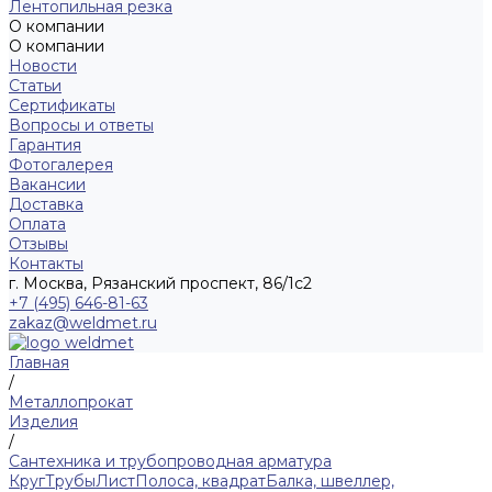
Лентопильная резка
О компании
О компании
Новости
Статьи
Сертификаты
Вопросы и ответы
Гарантия
Фотогалерея
Вакансии
Доставка
Оплата
Отзывы
Контакты
г. Москва, Рязанский проспект, 86/1с2
+7 (495) 646-81-63
zakaz@weldmet.ru
Главная
/
Металлопрокат
Изделия
/
Сантехника и трубопроводная арматура
Круг
Трубы
Лист
Полоса, квадрат
Балка, швеллер,