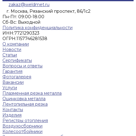
zakaz@weldmet.ru
г. Москва, Рязанский проспект, 86/1с2
Пн-Пт: 09:00-18:00
Cб-Вс: Выходной
Политика конфиденциальности
ИНН:
7721290323
ОГРН:
1157746281538
О компании
Новости
Статьи
Сертификаты
Вопросы и ответы
Гарантия
Фотогалерея
Вакансии
Услуги
Плазменная резка металла
Оцинковка металла
Лентопильная резка
Контакты
Изделия
Регистры отопления
Воздухосборники
Колесоотбойники