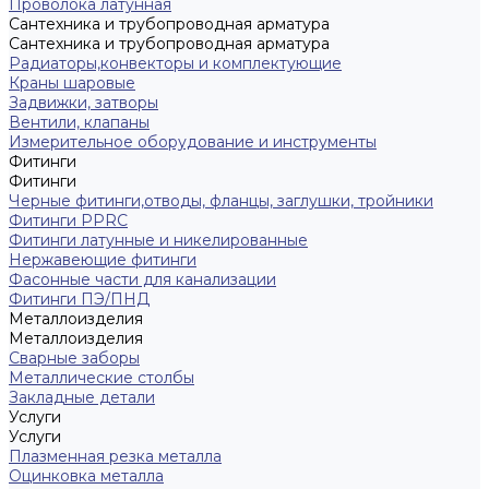
Проволока латунная
Сантехника и трубопроводная арматура
Сантехника и трубопроводная арматура
Радиаторы,конвекторы и комплектующие
Краны шаровые
Задвижки, затворы
Вентили, клапаны
Измерительное оборудование и инструменты
Фитинги
Фитинги
Черные фитинги,отводы, фланцы, заглушки, тройники
Фитинги PPRC
Фитинги латунные и никелированные
Нержавеющие фитинги
Фасонные части для канализации
Фитинги ПЭ/ПНД
Металлоизделия
Металлоизделия
Сварные заборы
Металлические столбы
Закладные детали
Услуги
Услуги
Плазменная резка металла
Оцинковка металла