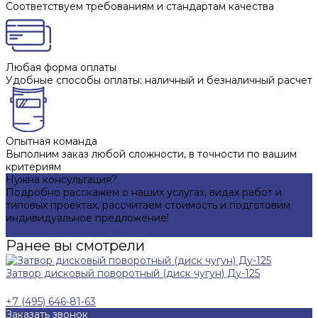
Соответствуем требованиям и стандартам качества
Любая форма оплаты
Удобные способы оплаты: наличный и безналичный расчет
Опытная команда
Выполним заказ любой сложности, в точности по вашим
критериям
Нужна консультация?
Подробно расскажем о наших услугах, видах работ и
типовых проектах, рассчитаем стоимость и подготовим
индивидуальное предложение!
Задать вопрос
Ранее вы смотрели
Затвор дисковый поворотный (диск чугун) Ду-125
+7 (495) 646-81-63
Заказать звонок