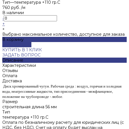
Тип
—
температура +110 гр.С
760 руб.
/
м
В наличии
-
+
×
Выбрано максимальное количество, доступное для заказа
В корзину
ДОБАВЛЕНО
КУПИТЬ В 1 КЛИК
ЗАДАТЬ ВОПРОС
Описание
Характеристики
Отзывы
Оплата
Доставка
Диск хромированный чугун.
Рабочая среда : воздух, горячая и холодная
вода, неагрессивные жидкости, тип присоединения - межфланцевое,
положение на трубопроводе - любое.
Размер
строительная длина 56 мм
Тип
температура +110 гр.С
Оплата по безналичному расчету для юридических лиц (с
НДС, без НДС). Счет на оплату будет выслан на