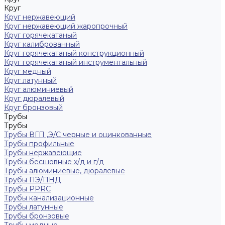
Круг
Круг нержавеющий
Круг нержавеющий жаропрочный
Круг горячекатаный
Круг калиброванный
Круг горячекатаный конструкционный
Круг горячекатаный инструментальный
Круг медный
Круг латунный
Круг алюминиевый
Круг дюралевый
Круг бронзовый
Трубы
Трубы
Трубы ВГП ,Э/С черные и оцинкованные
Трубы профильные
Трубы нержавеющие
Трубы бесшовные х/д и г/д
Трубы алюминиевые, дюралевые
Трубы ПЭ/ПНД
Трубы PPRC
Трубы канализационные
Трубы латунные
Трубы бронзовые