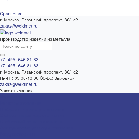
Сравнение
г. Москва, Рязанский проспект, 86/1с2
zakaz@weldmet.ru
Производство изделий из металла
+7 (495) 646-81-63
+7 (495) 646-81-63
г. Москва, Рязанский проспект, 86/1с2
Пн-Пт: 09:00-18:00 Cб-Вс: Выходной
zakaz@weldmet.ru
Заказать звонок
Изделия
Регистры отопления
П-образный регистр отопления
S-образный регистр отопления
O-образный регистр отопления
Электрические регистры отопления
Воздухосборники