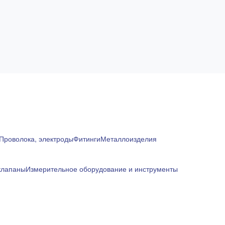
Проволока, электроды
Фитинги
Металлоизделия
клапаны
Измерительное оборудование и инструменты