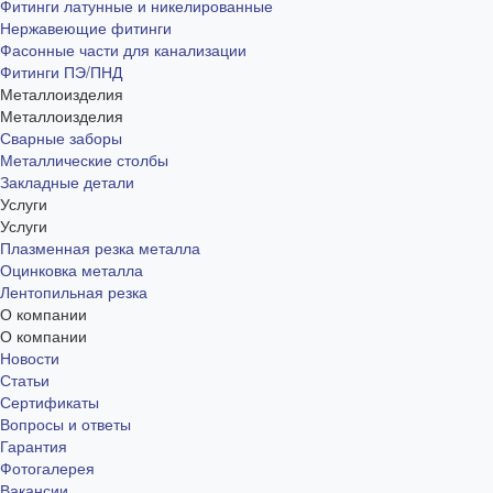
Фитинги латунные и никелированные
Нержавеющие фитинги
Фасонные части для канализации
Фитинги ПЭ/ПНД
Металлоизделия
Металлоизделия
Сварные заборы
Металлические столбы
Закладные детали
Услуги
Услуги
Плазменная резка металла
Оцинковка металла
Лентопильная резка
О компании
О компании
Новости
Статьи
Сертификаты
Вопросы и ответы
Гарантия
Фотогалерея
Вакансии