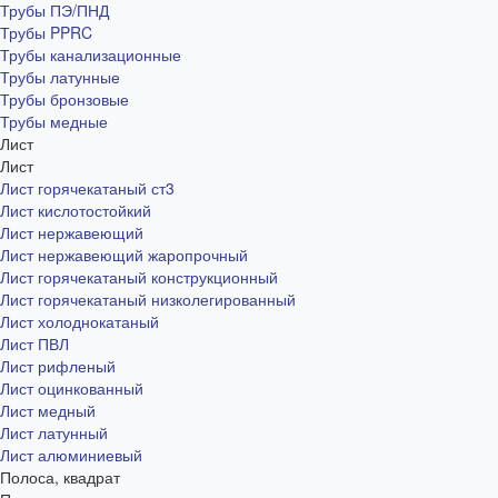
Трубы ПЭ/ПНД
Трубы PPRC
Трубы канализационные
Трубы латунные
Трубы бронзовые
Трубы медные
Лист
Лист
Лист горячекатаный ст3
Лист кислотостойкий
Лист нержавеющий
Лист нержавеющий жаропрочный
Лист горячекатаный конструкционный
Лист горячекатаный низколегированный
Лист холоднокатаный
Лист ПВЛ
Лист рифленый
Лист оцинкованный
Лист медный
Лист латунный
Лист алюминиевый
Полоса, квадрат