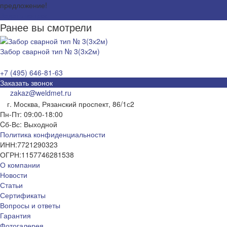
предложение!
Задать вопрос
Ранее вы смотрели
Забор сварной тип № 3(3х2м)
+7 (495) 646-81-63
Заказать звонок
zakaz@weldmet.ru
г. Москва, Рязанский проспект, 86/1с2
Пн-Пт: 09:00-18:00
Cб-Вс: Выходной
Политика конфиденциальности
ИНН:
7721290323
ОГРН:
1157746281538
О компании
Новости
Статьи
Сертификаты
Вопросы и ответы
Гарантия
Фотогалерея