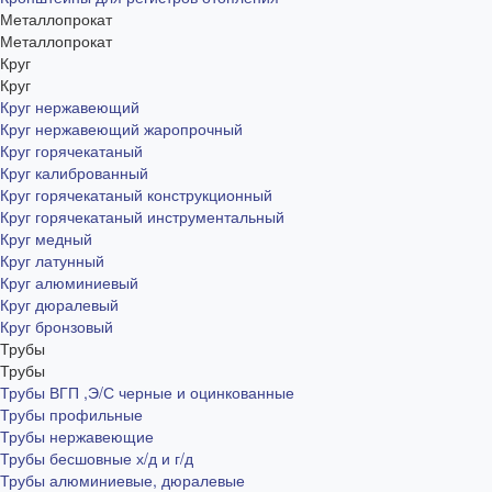
Металлопрокат
Металлопрокат
Круг
Круг
Круг нержавеющий
Круг нержавеющий жаропрочный
Круг горячекатаный
Круг калиброванный
Круг горячекатаный конструкционный
Круг горячекатаный инструментальный
Круг медный
Круг латунный
Круг алюминиевый
Круг дюралевый
Круг бронзовый
Трубы
Трубы
Трубы ВГП ,Э/С черные и оцинкованные
Трубы профильные
Трубы нержавеющие
Трубы бесшовные х/д и г/д
Трубы алюминиевые, дюралевые