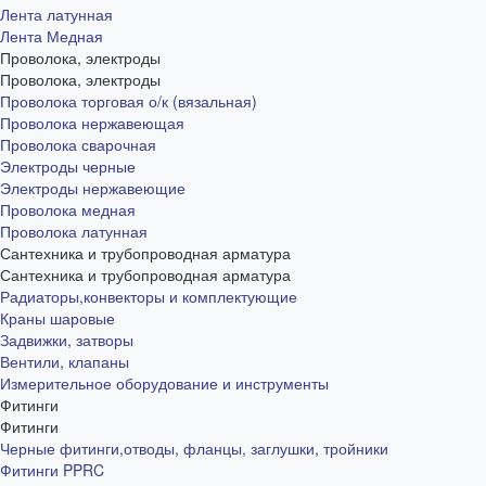
Лента латунная
Лента Медная
Проволока, электроды
Проволока, электроды
Проволока торговая о/к (вязальная)
Проволока нержавеющая
Проволока сварочная
Электроды черные
Электроды нержавеющие
Проволока медная
Проволока латунная
Сантехника и трубопроводная арматура
Сантехника и трубопроводная арматура
Радиаторы,конвекторы и комплектующие
Краны шаровые
Задвижки, затворы
Вентили, клапаны
Измерительное оборудование и инструменты
Фитинги
Фитинги
Черные фитинги,отводы, фланцы, заглушки, тройники
Фитинги PPRC