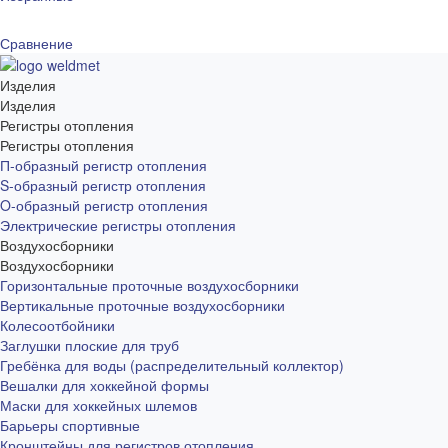
Сравнение
Изделия
Изделия
Регистры отопления
Регистры отопления
П-образный регистр отопления
S-образный регистр отопления
O-образный регистр отопления
Электрические регистры отопления
Воздухосборники
Воздухосборники
Горизонтальные проточные воздухосборники
Вертикальные проточные воздухосборники
Колесоотбойники
Заглушки плоские для труб
Гребёнка для воды (распределительный коллектор)
Вешалки для хоккейной формы
Маски для хоккейных шлемов
Барьеры спортивные
Кронштейны для регистров отопления