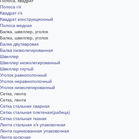
Полоса, квадрат
Полоса г/к
Квадрат г/к
Квадрат конструкционный
Полоса медная
Балка, швеллер, уголок
Балка, швеллер, уголок
Балка двутавровая
Балка низколегированная
Швеллер
Швеллер низколегированный
Швеллер гнутый
Уголок равнополочный
Уголок неравнополочный
Уголок низколегированный
Сетка, лента
Сетка, лента
Сетка стальная сварная
Сетка стальная плетеная(рабица)
Сетка стальная тканая
Лента стальная х/к упаковочная
Лента оцинкованная упаковочная
Лента колючая