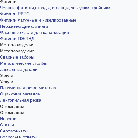
Фитинги
Черные фитинги,отводы, фланцы, заглушки, тройники
Фитинги PPRC
Фитинги латунные и никелированные
Нержавеющие фитинги
Фасонные части для канализации
Фитинги ПЭ/ПНД
Металлоизделия
Металлоизделия
Сварные заборы
Металлические столбы
Закладные детали
Услуги
Услуги
Плазменная резка металла
Оцинковка металла
Лентопильная резка
О компании
О компании
Новости
Статьи
Сертификаты
Вопросы и ответы