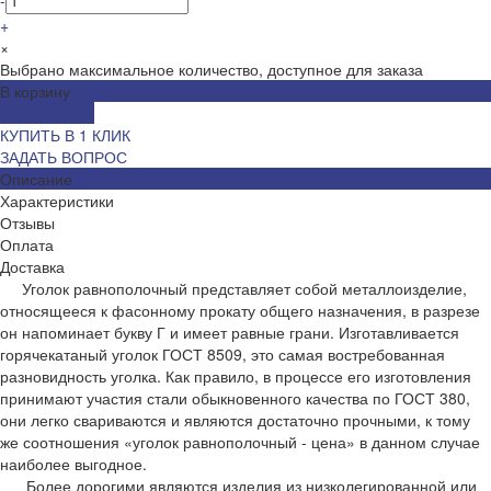
+
×
Выбрано максимальное количество, доступное для заказа
В корзину
ДОБАВЛЕНО
КУПИТЬ В 1 КЛИК
ЗАДАТЬ ВОПРОС
Описание
Характеристики
Отзывы
Оплата
Доставка
Уголок равнополочный представляет собой металлоизделие,
относящееся к фасонному прокату общего назначения, в разрезе
он напоминает букву Г и имеет равные грани. Изготавливается
горячекатаный уголок ГОСТ 8509, это самая востребованная
разновидность уголка. Как правило, в процессе его изготовления
принимают участия стали обыкновенного качества по ГОСТ 380,
они легко свариваются и являются достаточно прочными, к тому
же соотношения «уголок равнополочный - цена» в данном случае
наиболее выгодное.
Более дорогими являются изделия из низколегированной или