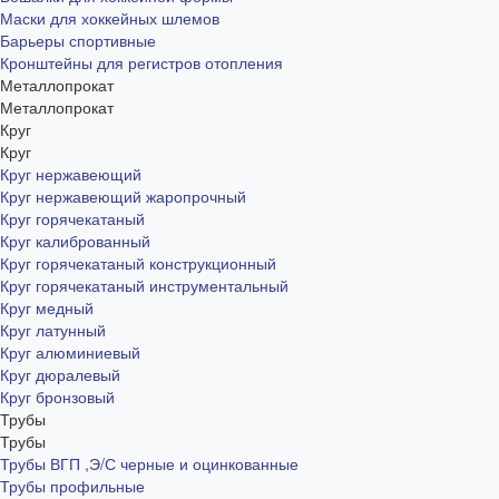
Маски для хоккейных шлемов
Барьеры спортивные
Кронштейны для регистров отопления
Металлопрокат
Металлопрокат
Круг
Круг
Круг нержавеющий
Круг нержавеющий жаропрочный
Круг горячекатаный
Круг калиброванный
Круг горячекатаный конструкционный
Круг горячекатаный инструментальный
Круг медный
Круг латунный
Круг алюминиевый
Круг дюралевый
Круг бронзовый
Трубы
Трубы
Трубы ВГП ,Э/С черные и оцинкованные
Трубы профильные