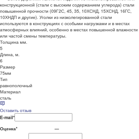
конструкционной (стали с высоким содержанием углерода) стали
повышенной прочности (09Г2С, 45, 35, 10ХСНД, 15ХСНД, 16ГС,
10ХНДП и другие). Уголки из низколегированной стали
используются в конструкциях с особыми нагрузками и в местах
атмосферных влияний, особенно в местах повышенной влажности
или частой смены температуры.
Толщина мм.
5
Длина, м.
6
Размер
75мм
Тип
равнополочный
Материал
сталь
Оставить отзыв
E-mail
*
Оценка
*
—