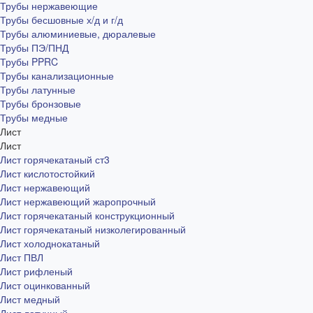
Трубы нержавеющие
Трубы бесшовные х/д и г/д
Трубы алюминиевые, дюралевые
Трубы ПЭ/ПНД
Трубы PPRC
Трубы канализационные
Трубы латунные
Трубы бронзовые
Трубы медные
Лист
Лист
Лист горячекатаный ст3
Лист кислотостойкий
Лист нержавеющий
Лист нержавеющий жаропрочный
Лист горячекатаный конструкционный
Лист горячекатаный низколегированный
Лист холоднокатаный
Лист ПВЛ
Лист рифленый
Лист оцинкованный
Лист медный