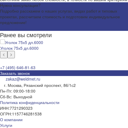
Нужна консультация?
Подробно расскажем о наших услугах, видах работ и типовых
проектах, рассчитаем стоимость и подготовим индивидуальное
предложение!
Задать вопрос
Ранее вы смотрели
Уголок 75х5 дл.6000
+7 (495) 646-81-63
Заказать звонок
zakaz@weldmet.ru
г. Москва, Рязанский проспект, 86/1с2
Пн-Пт: 09:00-18:00
Cб-Вс: Выходной
Политика конфиденциальности
ИНН:
7721290323
ОГРН:
1157746281538
О компании
Услуги