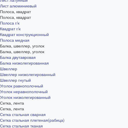
Лист латунный
Лист алюминиевый
Полоса, квадрат
Полоса, квадрат
Полоса г/к
Квадрат г/к
Квадрат конструкционный
Полоса медная
Балка, швеллер, уголок
Балка, швеллер, уголок
Балка двутавровая
Балка низколегированная
Швеллер
Швеллер низколегированный
Швеллер гнутый
Уголок равнополочный
Уголок неравнополочный
Уголок низколегированный
Сетка, лента
Сетка, лента
Сетка стальная сварная
Сетка стальная плетеная(рабица)
Сетка стальная тканая