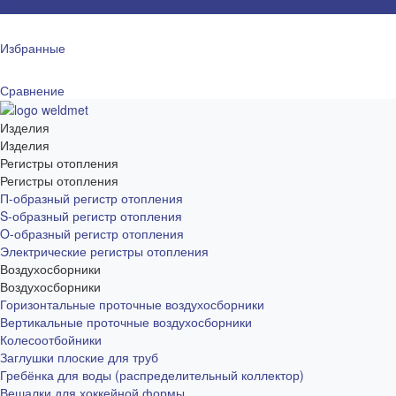
0
Избранные
Сравнение
Изделия
Изделия
Регистры отопления
Регистры отопления
П-образный регистр отопления
S-образный регистр отопления
O-образный регистр отопления
Электрические регистры отопления
Воздухосборники
Воздухосборники
Горизонтальные проточные воздухосборники
Вертикальные проточные воздухосборники
Колесоотбойники
Заглушки плоские для труб
Гребёнка для воды (распределительный коллектор)
Вешалки для хоккейной формы