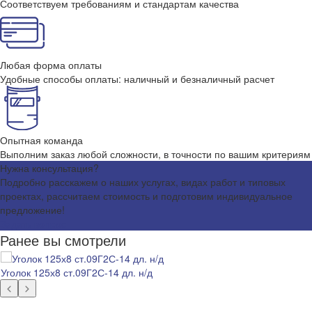
Соответствуем требованиям и стандартам качества
Любая форма оплаты
Удобные способы оплаты: наличный и безналичный расчет
Опытная команда
Выполним заказ любой сложности, в точности по вашим критериям
Нужна консультация?
Подробно расскажем о наших услугах, видах работ и типовых
проектах, рассчитаем стоимость и подготовим индивидуальное
предложение!
Задать вопрос
Ранее вы смотрели
Уголок 125х8 ст.09Г2С-14 дл. н/д