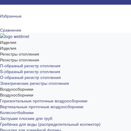
0
Избранные
Сравнение
Изделия
Изделия
Регистры отопления
Регистры отопления
П-образный регистр отопления
S-образный регистр отопления
O-образный регистр отопления
Электрические регистры отопления
Воздухосборники
Воздухосборники
Горизонтальные проточные воздухосборники
Вертикальные проточные воздухосборники
Колесоотбойники
Заглушки плоские для труб
Гребёнка для воды (распределительный коллектор)
Вешалки для хоккейной формы