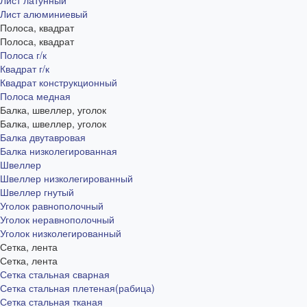
Лист латунный
Лист алюминиевый
Полоса, квадрат
Полоса, квадрат
Полоса г/к
Квадрат г/к
Квадрат конструкционный
Полоса медная
Балка, швеллер, уголок
Балка, швеллер, уголок
Балка двутавровая
Балка низколегированная
Швеллер
Швеллер низколегированный
Швеллер гнутый
Уголок равнополочный
Уголок неравнополочный
Уголок низколегированный
Сетка, лента
Сетка, лента
Сетка стальная сварная
Сетка стальная плетеная(рабица)
Сетка стальная тканая