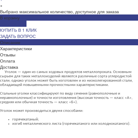
×
Выбрано максимальное количество, доступное для заказа
В корзину
ДОБАВЛЕНО
КУПИТЬ В 1 КЛИК
ЗАДАТЬ ВОПРОС
Описание
Характеристики
Отзывы
Оплата
Доставка
Уголок — один из самых ходовых продуктов металлопроката. Основным
сырьем для таких металлоизделий являются различные сорта углеродистой
стали, однако уголок может быть изготовлен и из низколегированной стали,
обладающей повышенными прочностными характеристиками.
Стальные уголки классифицируют по виду сечения (равнополочные и
неравнополочные) и точности изготовления (высокая точность — класс «А»,
средняя или обычная точность — класс «Б»).
Уголок может производиться двумя способами:
горячекатаный;
изгиб металлического листа (горячекатаного или холоднокатаного).