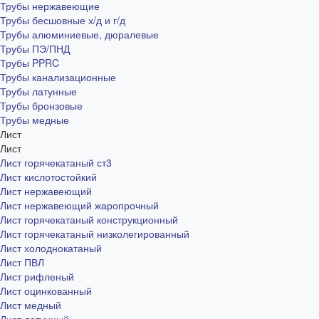
Трубы нержавеющие
Трубы бесшовные х/д и г/д
Трубы алюминиевые, дюралевые
Трубы ПЭ/ПНД
Трубы PPRC
Трубы канализационные
Трубы латунные
Трубы бронзовые
Трубы медные
Лист
Лист
Лист горячекатаный ст3
Лист кислотостойкий
Лист нержавеющий
Лист нержавеющий жаропрочный
Лист горячекатаный конструкционный
Лист горячекатаный низколегированный
Лист холоднокатаный
Лист ПВЛ
Лист рифленый
Лист оцинкованный
Лист медный