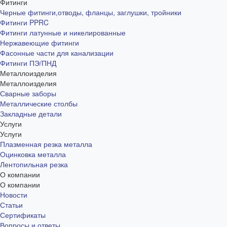
Фитинги
Черные фитинги,отводы, фланцы, заглушки, тройники
Фитинги PPRC
Фитинги латунные и никелированные
Нержавеющие фитинги
Фасонные части для канализации
Фитинги ПЭ/ПНД
Металлоизделия
Металлоизделия
Сварные заборы
Металлические столбы
Закладные детали
Услуги
Услуги
Плазменная резка металла
Оцинковка металла
Лентопильная резка
О компании
О компании
Новости
Статьи
Сертификаты
Вопросы и ответы