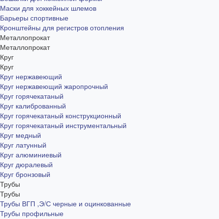
Маски для хоккейных шлемов
Барьеры спортивные
Кронштейны для регистров отопления
Металлопрокат
Металлопрокат
Круг
Круг
Круг нержавеющий
Круг нержавеющий жаропрочный
Круг горячекатаный
Круг калиброванный
Круг горячекатаный конструкционный
Круг горячекатаный инструментальный
Круг медный
Круг латунный
Круг алюминиевый
Круг дюралевый
Круг бронзовый
Трубы
Трубы
Трубы ВГП ,Э/С черные и оцинкованные
Трубы профильные