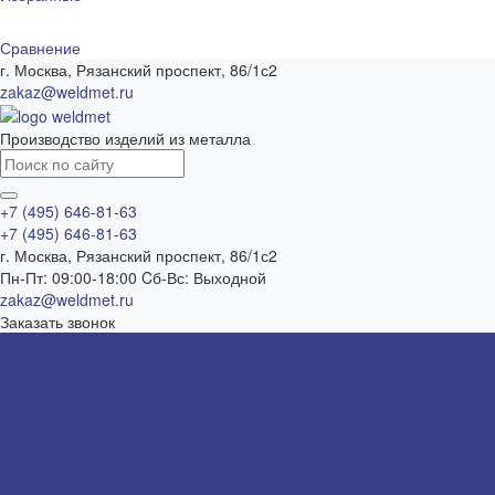
Сравнение
г. Москва, Рязанский проспект, 86/1с2
zakaz@weldmet.ru
Производство изделий из металла
+7 (495) 646-81-63
+7 (495) 646-81-63
г. Москва, Рязанский проспект, 86/1с2
Пн-Пт: 09:00-18:00 Cб-Вс: Выходной
zakaz@weldmet.ru
Заказать звонок
Изделия
Регистры отопления
П-образный регистр отопления
S-образный регистр отопления
O-образный регистр отопления
Электрические регистры отопления
Воздухосборники