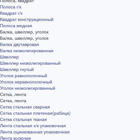
Полоса, квадрат
Полоса г/к
Квадрат г/к
Квадрат конструкционный
Полоса медная
Балка, швеллер, уголок
Балка, швеллер, уголок
Балка двутавровая
Балка низколегированная
Швеллер
Швеллер низколегированный
Швеллер гнутый
Уголок равнополочный
Уголок неравнополочный
Уголок низколегированный
Сетка, лента
Сетка, лента
Сетка стальная сварная
Сетка стальная плетеная(рабица)
Сетка стальная тканая
Лента стальная х/к упаковочная
Лента оцинкованная упаковочная
Лента колючая