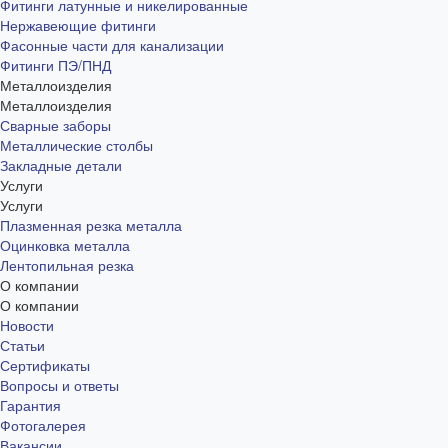
Фитинги латунные и никелированные
Нержавеющие фитинги
Фасонные части для канализации
Фитинги ПЭ/ПНД
Металлоизделия
Металлоизделия
Сварные заборы
Металлические столбы
Закладные детали
Услуги
Услуги
Плазменная резка металла
Оцинковка металла
Лентопильная резка
О компании
О компании
Новости
Статьи
Сертификаты
Вопросы и ответы
Гарантия
Фотогалерея
Вакансии