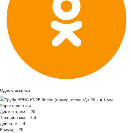
Одноклассники
Характеристики
Диаметр, мм.
—
20
Толщина мм.
—
3,4
Длина, м.
—
4
Размер
—
20