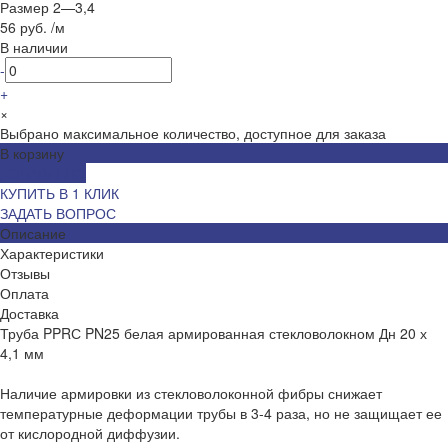
Размер 2
—
3,4
56 руб.
/
м
В наличии
-
+
×
Выбрано максимальное количество, доступное для заказа
В корзину
ДОБАВЛЕНО
КУПИТЬ В 1 КЛИК
ЗАДАТЬ ВОПРОС
Описание
Характеристики
Отзывы
Оплата
Доставка
Труба PPRС PN25 белая армированная стекловолокном Дн 20 х
4,1 мм
Наличие армировки из стекловолоконной фибры снижает
температурные деформации трубы в 3-4 раза, но не защищает ее
от кислородной диффузии.