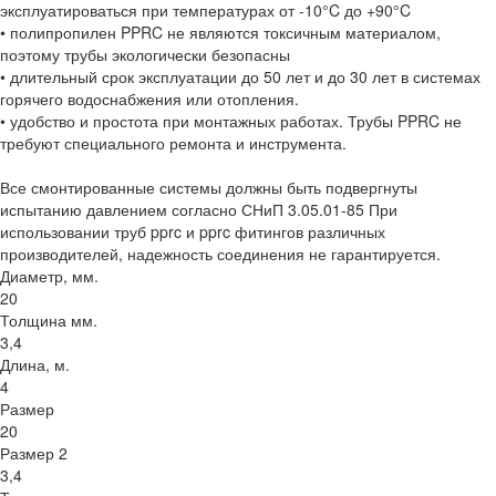
эксплуатироваться при температурах от -10°C до +90°C
• полипропилен PPRC не являются токсичным материалом,
поэтому трубы экологически безопасны
• длительный срок эксплуатации до 50 лет и до 30 лет в системах
горячего водоснабжения или отопления.
• удобство и простота при монтажных работах. Трубы PPRC не
требуют специального ремонта и инструмента.
Все смонтированные системы должны быть подвергнуты
испытанию давлением согласно СНиП 3.05.01-85 При
использовании труб pprc и pprc фитингов различных
производителей, надежность соединения не гарантируется.
Диаметр, мм.
20
Толщина мм.
3,4
Длина, м.
4
Размер
20
Размер 2
3,4