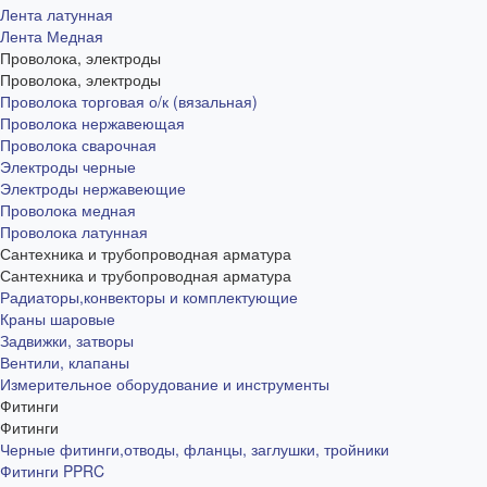
Лента латунная
Лента Медная
Проволока, электроды
Проволока, электроды
Проволока торговая о/к (вязальная)
Проволока нержавеющая
Проволока сварочная
Электроды черные
Электроды нержавеющие
Проволока медная
Проволока латунная
Сантехника и трубопроводная арматура
Сантехника и трубопроводная арматура
Радиаторы,конвекторы и комплектующие
Краны шаровые
Задвижки, затворы
Вентили, клапаны
Измерительное оборудование и инструменты
Фитинги
Фитинги
Черные фитинги,отводы, фланцы, заглушки, тройники
Фитинги PPRC