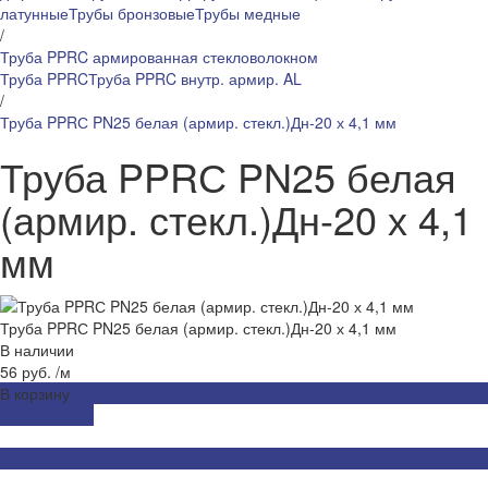
латунные
Трубы бронзовые
Трубы медные
/
Труба PPRC армированная стекловолокном
Труба PPRC
Труба PPRC внутр. армир. AL
/
Труба PPRС PN25 белая (армир. стекл.)Дн-20 х 4,1 мм
Труба PPRС PN25 белая
(армир. стекл.)Дн-20 х 4,1
мм
Труба PPRС PN25 белая (армир. стекл.)Дн-20 х 4,1 мм
В наличии
56 руб.
/
м
В корзину
ДОБАВЛЕНО