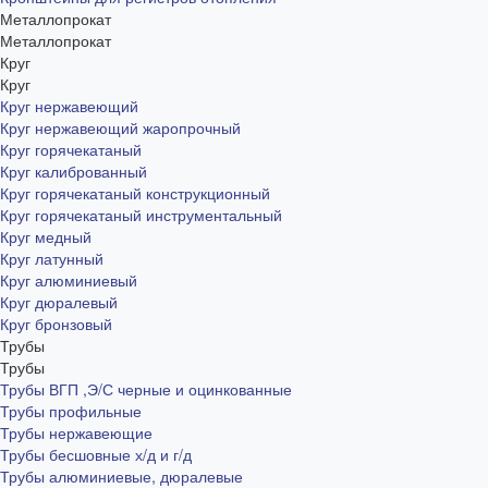
Металлопрокат
Металлопрокат
Круг
Круг
Круг нержавеющий
Круг нержавеющий жаропрочный
Круг горячекатаный
Круг калиброванный
Круг горячекатаный конструкционный
Круг горячекатаный инструментальный
Круг медный
Круг латунный
Круг алюминиевый
Круг дюралевый
Круг бронзовый
Трубы
Трубы
Трубы ВГП ,Э/С черные и оцинкованные
Трубы профильные
Трубы нержавеющие
Трубы бесшовные х/д и г/д
Трубы алюминиевые, дюралевые