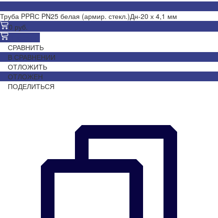
Труба PPRС PN25 белая (армир. стекл.)Дн-20 х 4,1 мм
0 руб.
В корзину
СРАВНИТЬ
В СРАВНЕНИИ
ОТЛОЖИТЬ
ОТЛОЖЕН
ПОДЕЛИТЬСЯ