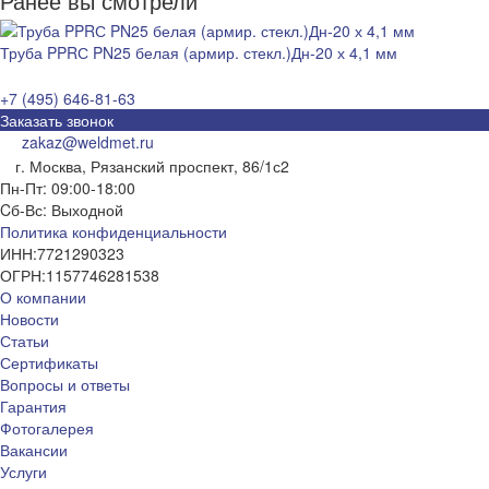
Ранее вы смотрели
Труба PPRС PN25 белая (армир. стекл.)Дн-20 х 4,1 мм
+7 (495) 646-81-63
Заказать звонок
zakaz@weldmet.ru
г. Москва, Рязанский проспект, 86/1с2
Пн-Пт: 09:00-18:00
Cб-Вс: Выходной
Политика конфиденциальности
ИНН:
7721290323
ОГРН:
1157746281538
О компании
Новости
Статьи
Сертификаты
Вопросы и ответы
Гарантия
Фотогалерея
Вакансии
Услуги