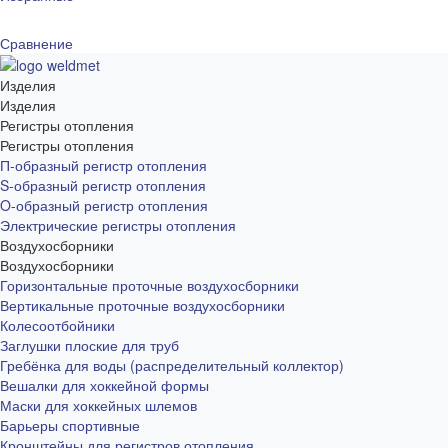
Сравнение
Изделия
Изделия
Регистры отопления
Регистры отопления
П-образный регистр отопления
S-образный регистр отопления
O-образный регистр отопления
Электрические регистры отопления
Воздухосборники
Воздухосборники
Горизонтальные проточные воздухосборники
Вертикальные проточные воздухосборники
Колесоотбойники
Заглушки плоские для труб
Гребёнка для воды (распределительный коллектор)
Вешалки для хоккейной формы
Маски для хоккейных шлемов
Барьеры спортивные
Кронштейны для регистров отопления