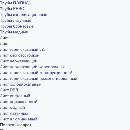
Трубы ПЭ/ПНД
Трубы PPRC
Трубы канализационные
Трубы латунные
Трубы бронзовые
Трубы медные
Лист
Лист
Лист горячекатаный ст3
Лист кислотостойкий
Лист нержавеющий
Лист нержавеющий жаропрочный
Лист горячекатаный конструкционный
Лист горячекатаный низколегированный
Лист холоднокатаный
Лист ПВЛ
Лист рифленый
Лист оцинкованный
Лист медный
Лист латунный
Лист алюминиевый
Полоса, квадрат