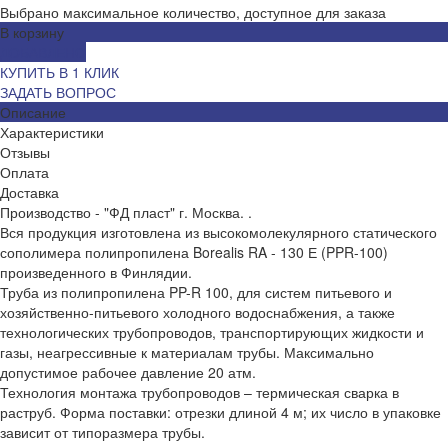
Выбрано максимальное количество, доступное для заказа
В корзину
ДОБАВЛЕНО
КУПИТЬ В 1 КЛИК
ЗАДАТЬ ВОПРОС
Описание
Характеристики
Отзывы
Оплата
Доставка
Производство - "ФД пласт" г. Москва. .
Вся продукция изготовлена из высокомолекулярного статического
сополимера полипропилена Borealis RA - 130 Е (PPR-100)
произведенного в Финлядии.
Труба из полипропилена PP-R 100, для систем питьевого и
хозяйственно-питьевого холодного водоснабжения, а также
технологических трубопроводов, транспортирующих жидкости и
газы, неагрессивные к материалам трубы. Максимально
допустимое рабочее давление 20 атм.
Технология монтажа трубопроводов – термическая сварка в
раструб. Форма поставки: отрезки длиной 4 м; их число в упаковке
зависит от типоразмера трубы.