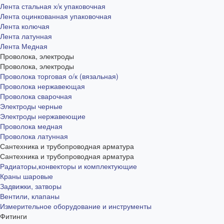
Лента стальная х/к упаковочная
Лента оцинкованная упаковочная
Лента колючая
Лента латунная
Лента Медная
Проволока, электроды
Проволока, электроды
Проволока торговая о/к (вязальная)
Проволока нержавеющая
Проволока сварочная
Электроды черные
Электроды нержавеющие
Проволока медная
Проволока латунная
Сантехника и трубопроводная арматура
Сантехника и трубопроводная арматура
Радиаторы,конвекторы и комплектующие
Краны шаровые
Задвижки, затворы
Вентили, клапаны
Измерительное оборудование и инструменты
Фитинги