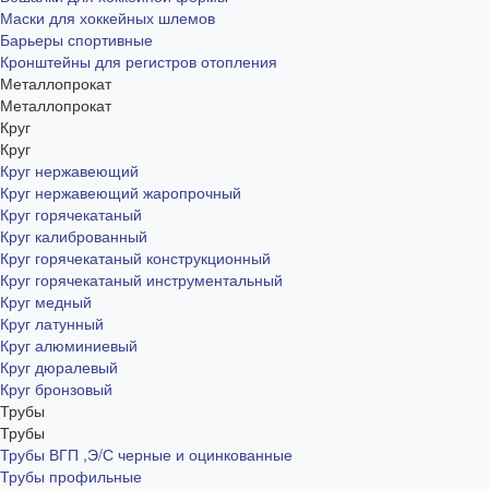
Маски для хоккейных шлемов
Барьеры спортивные
Кронштейны для регистров отопления
Металлопрокат
Металлопрокат
Круг
Круг
Круг нержавеющий
Круг нержавеющий жаропрочный
Круг горячекатаный
Круг калиброванный
Круг горячекатаный конструкционный
Круг горячекатаный инструментальный
Круг медный
Круг латунный
Круг алюминиевый
Круг дюралевый
Круг бронзовый
Трубы
Трубы
Трубы ВГП ,Э/С черные и оцинкованные
Трубы профильные