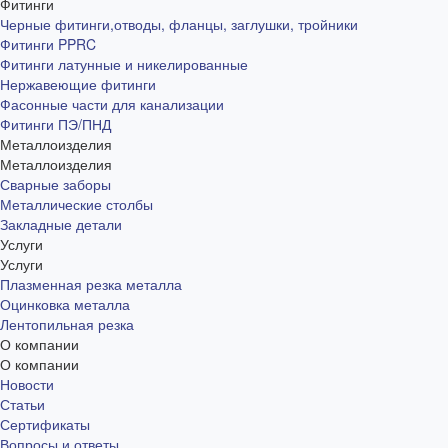
Фитинги
Черные фитинги,отводы, фланцы, заглушки, тройники
Фитинги PPRC
Фитинги латунные и никелированные
Нержавеющие фитинги
Фасонные части для канализации
Фитинги ПЭ/ПНД
Металлоизделия
Металлоизделия
Сварные заборы
Металлические столбы
Закладные детали
Услуги
Услуги
Плазменная резка металла
Оцинковка металла
Лентопильная резка
О компании
О компании
Новости
Статьи
Сертификаты
Вопросы и ответы