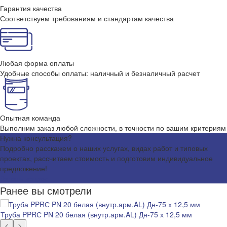
Гарантия качества
Соответствуем требованиям и стандартам качества
Любая форма оплаты
Удобные способы оплаты: наличный и безналичный расчет
Опытная команда
Выполним заказ любой сложности, в точности по вашим критериям
Нужна консультация?
Подробно расскажем о наших услугах, видах работ и типовых
проектах, рассчитаем стоимость и подготовим индивидуальное
предложение!
Задать вопрос
Ранее вы смотрели
Труба PPRС PN 20 белая (внутр.арм.AL) Дн-75 х 12,5 мм