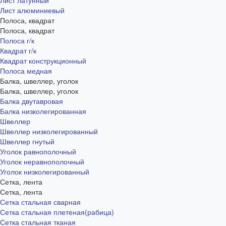
Лист латунный
Лист алюминиевый
Полоса, квадрат
Полоса, квадрат
Полоса г/к
Квадрат г/к
Квадрат конструкционный
Полоса медная
Балка, швеллер, уголок
Балка, швеллер, уголок
Балка двутавровая
Балка низколегированная
Швеллер
Швеллер низколегированный
Швеллер гнутый
Уголок равнополочный
Уголок неравнополочный
Уголок низколегированный
Сетка, лента
Сетка, лента
Сетка стальная сварная
Сетка стальная плетеная(рабица)
Сетка стальная тканая