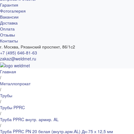
Гарантия
Фотогалерея
Вакансии
Доставка
Оплата
Отзывы
Контакты
г. Москва, Рязанский проспект, 86/1с2
+7 (495) 646-81-63
zakaz@weldmet.ru
Главная
/
Металлопрокат
/
Трубы
/
Трубы PPRC
/
Труба PPRC внутр. армир. AL
/
Труба PPRС PN 20 белая (внутр.арм.AL) Дн-75 х 12,5 мм