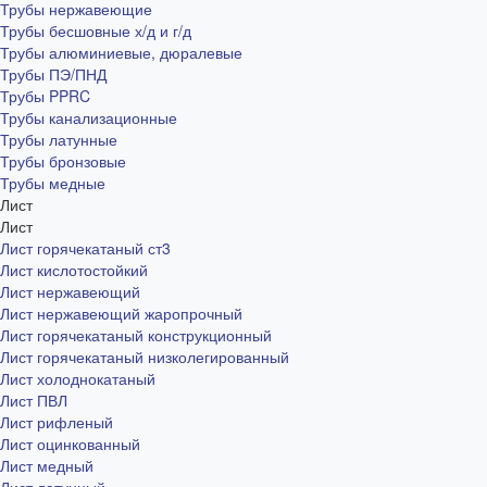
Трубы нержавеющие
Трубы бесшовные х/д и г/д
Трубы алюминиевые, дюралевые
Трубы ПЭ/ПНД
Трубы PPRC
Трубы канализационные
Трубы латунные
Трубы бронзовые
Трубы медные
Лист
Лист
Лист горячекатаный ст3
Лист кислотостойкий
Лист нержавеющий
Лист нержавеющий жаропрочный
Лист горячекатаный конструкционный
Лист горячекатаный низколегированный
Лист холоднокатаный
Лист ПВЛ
Лист рифленый
Лист оцинкованный
Лист медный