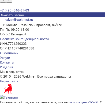
+7 (495) 646-81-63
Заказать звонок
zakaz@weldmet.ru
г. Москва, Рязанский проспект, 86/1с2
Пн-Пт: 09:00-18:00
Cб-Вс: Выходной
Политика конфиденциальности
ИНН:
7721290323
ОГРН:
1157746281538
О компании
Услуги
Контакты
Изделия
Мы в соц. сетях
© 2015 - 2026 Weldmet, Все права защищены
Карта сайта
Пользуясь сайтом, вы соглашаетесь, что мы
используем cookie
. С