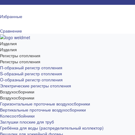
0
Избранные
Сравнение
Изделия
Изделия
Регистры отопления
Регистры отопления
П-образный регистр отопления
S-образный регистр отопления
O-образный регистр отопления
Электрические регистры отопления
Воздухосборники
Воздухосборники
Горизонтальные проточные воздухосборники
Вертикальные проточные воздухосборники
Колесоотбойники
Заглушки плоские для труб
Гребёнка для воды (распределительный коллектор)
Вешалки для хоккейной формы