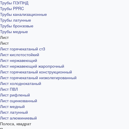
Трубы ПЭ/ПНД
Трубы PPRC
Трубы канализационные
Трубы латунные
Трубы бронзовые
Трубы медные
Лист
Лист
Лист горячекатаный ст3
Лист кислотостойкий
Лист нержавеющий
Лист нержавеющий жаропрочный
Лист горячекатаный конструкционный
Лист горячекатаный низколегированный
Лист холоднокатаный
Лист ПВЛ
Лист рифленый
Лист оцинкованный
Лист медный
Лист латунный
Лист алюминиевый
Полоса, квадрат