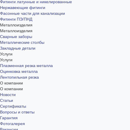
Фитинги латунные и никелированные
Нержавеющие фитинги
Фасонные части для канализации
Фитинги ПЭ/ПНД
Металлоизделия
Металлоизделия
Сварные заборы
Металлические столбы
Закладные детали
Услуги
Услуги
Плазменная резка металла
Оцинковка металла
Лентопильная резка
О компании
О компании
Новости
Статьи
Сертификаты
Вопросы и ответы
Гарантия
Фотогалерея
Вакансии