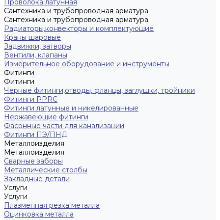
Проволока латунная
Сантехника и трубопроводная арматура
Сантехника и трубопроводная арматура
Радиаторы,конвекторы и комплектующие
Краны шаровые
Задвижки, затворы
Вентили, клапаны
Измерительное оборудование и инструменты
Фитинги
Фитинги
Черные фитинги,отводы, фланцы, заглушки, тройники
Фитинги PPRC
Фитинги латунные и никелированные
Нержавеющие фитинги
Фасонные части для канализации
Фитинги ПЭ/ПНД
Металлоизделия
Металлоизделия
Сварные заборы
Металлические столбы
Закладные детали
Услуги
Услуги
Плазменная резка металла
Оцинковка металла