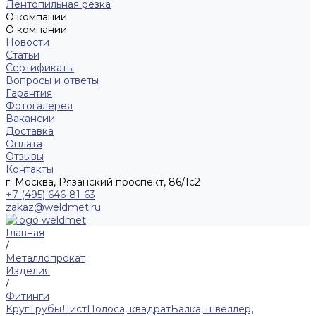
Лентопильная резка
О компании
О компании
Новости
Статьи
Сертификаты
Вопросы и ответы
Гарантия
Фотогалерея
Вакансии
Доставка
Оплата
Отзывы
Контакты
г. Москва, Рязанский проспект, 86/1с2
+7 (495) 646-81-63
zakaz@weldmet.ru
Главная
/
Металлопрокат
Изделия
/
Фитинги
Круг
Трубы
Лист
Полоса, квадрат
Балка, швеллер,