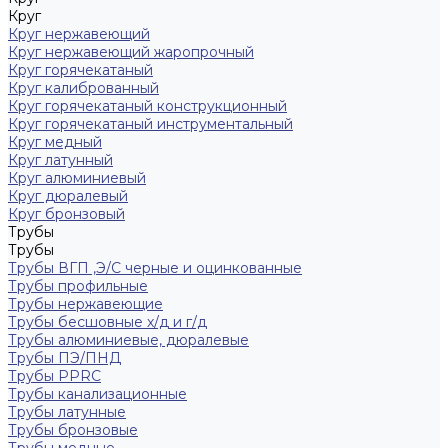
Круг
Круг нержавеющий
Круг нержавеющий жаропрочный
Круг горячекатаный
Круг калиброванный
Круг горячекатаный конструкционный
Круг горячекатаный инструментальный
Круг медный
Круг латунный
Круг алюминиевый
Круг дюралевый
Круг бронзовый
Трубы
Трубы
Трубы ВГП ,Э/С черные и оцинкованные
Трубы профильные
Трубы нержавеющие
Трубы бесшовные х/д и г/д
Трубы алюминиевые, дюралевые
Трубы ПЭ/ПНД
Трубы PPRC
Трубы канализационные
Трубы латунные
Трубы бронзовые