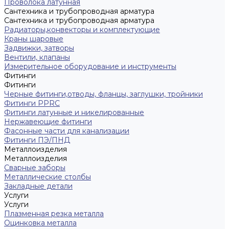
Проволока латунная
Сантехника и трубопроводная арматура
Сантехника и трубопроводная арматура
Радиаторы,конвекторы и комплектующие
Краны шаровые
Задвижки, затворы
Вентили, клапаны
Измерительное оборудование и инструменты
Фитинги
Фитинги
Черные фитинги,отводы, фланцы, заглушки, тройники
Фитинги PPRC
Фитинги латунные и никелированные
Нержавеющие фитинги
Фасонные части для канализации
Фитинги ПЭ/ПНД
Металлоизделия
Металлоизделия
Сварные заборы
Металлические столбы
Закладные детали
Услуги
Услуги
Плазменная резка металла
Оцинковка металла