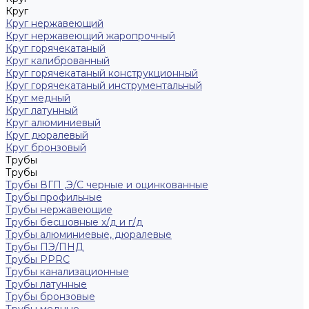
Круг
Круг нержавеющий
Круг нержавеющий жаропрочный
Круг горячекатаный
Круг калиброванный
Круг горячекатаный конструкционный
Круг горячекатаный инструментальный
Круг медный
Круг латунный
Круг алюминиевый
Круг дюралевый
Круг бронзовый
Трубы
Трубы
Трубы ВГП ,Э/С черные и оцинкованные
Трубы профильные
Трубы нержавеющие
Трубы бесшовные х/д и г/д
Трубы алюминиевые, дюралевые
Трубы ПЭ/ПНД
Трубы PPRC
Трубы канализационные
Трубы латунные
Трубы бронзовые