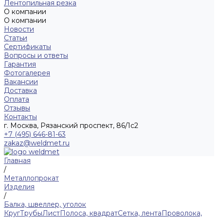
Лентопильная резка
О компании
О компании
Новости
Статьи
Сертификаты
Вопросы и ответы
Гарантия
Фотогалерея
Вакансии
Доставка
Оплата
Отзывы
Контакты
г. Москва, Рязанский проспект, 86/1с2
+7 (495) 646-81-63
zakaz@weldmet.ru
Главная
/
Металлопрокат
Изделия
/
Балка, швеллер, уголок
Круг
Трубы
Лист
Полоса, квадрат
Сетка, лента
Проволока,