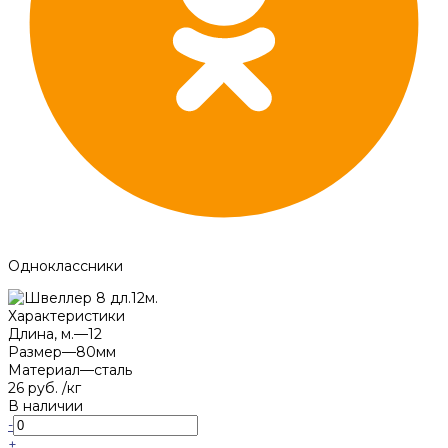
Одноклассники
Характеристики
Длина, м.
—
12
Размер
—
80мм
Материал
—
сталь
26 руб.
/
кг
В наличии
-
+