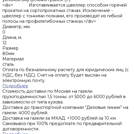
<div> Изготавливается швеллер способом горячей
прокатки на сортопрокатных станах. Исключение -
швеллер с тонкими полками, его производят из гибкой
полосы на профилегибочных станках.</div>
Диаметр, мм.
0
Длина, м.
12
Размер
80мм
Материал
сталь
Оплата по безналичному расчету для юридических лиц (с
НДС, без НДС). Счет на оплату будет выслан на
электронную почту.
Подробнее
Стоимость доставки по Москве на газели
грузоподъемностью 1,5 тонны: от 5000 до 6000 рублей в
зависимости от типа кузова.
Доставка до транспортной компании “Деловые линии” на
газели: 4000 рублей.
Доставка на газели за МКАД: +1000 рублей за 10 км.
Самовывоз при 100% предоплате по предварительной
договоренности.