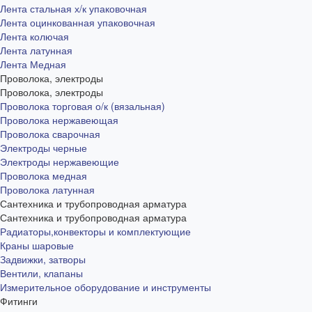
Лента стальная х/к упаковочная
Лента оцинкованная упаковочная
Лента колючая
Лента латунная
Лента Медная
Проволока, электроды
Проволока, электроды
Проволока торговая о/к (вязальная)
Проволока нержавеющая
Проволока сварочная
Электроды черные
Электроды нержавеющие
Проволока медная
Проволока латунная
Сантехника и трубопроводная арматура
Сантехника и трубопроводная арматура
Радиаторы,конвекторы и комплектующие
Краны шаровые
Задвижки, затворы
Вентили, клапаны
Измерительное оборудование и инструменты
Фитинги