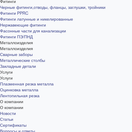
Фитинги
Черные фитинги,отводы, фланцы, заглушки, тройники
Фитинги PPRC
Фитинги латунные и никелированные
Нержавеющие фитинги
Фасонные части для канализации
Фитинги ПЭ/ПНД
Металлоизделия
Металлоизделия
Сварные заборы
Металлические столбы
Закладные детали
Услуги
Услуги
Плазменная резка металла
Оцинковка металла
Лентопильная резка
О компании
О компании
Новости
Статьи
Сертификаты
Вопросы и ответы