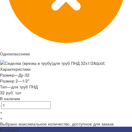
Одноклассники
Характеристики
Размер
—
Ду-32
Размер 2
—
1/2"
Тип
—
для труб ПНД
32 руб.
/
шт
В наличии
-
+
×
Выбрано максимальное количество, доступное для заказа
В корзину