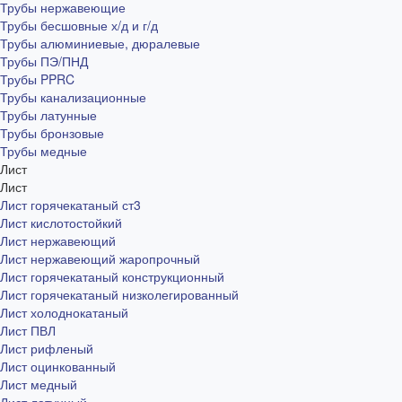
Трубы нержавеющие
Трубы бесшовные х/д и г/д
Трубы алюминиевые, дюралевые
Трубы ПЭ/ПНД
Трубы PPRC
Трубы канализационные
Трубы латунные
Трубы бронзовые
Трубы медные
Лист
Лист
Лист горячекатаный ст3
Лист кислотостойкий
Лист нержавеющий
Лист нержавеющий жаропрочный
Лист горячекатаный конструкционный
Лист горячекатаный низколегированный
Лист холоднокатаный
Лист ПВЛ
Лист рифленый
Лист оцинкованный
Лист медный