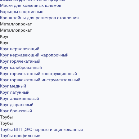
Маски для хоккейных шлемов
Барьеры спортивные
Кронштейны для регистров отопления
Металлопрокат
Металлопрокат
Круг
Круг
Круг нержавеющий
Круг нержавеющий жаропрочный
Круг горячекатаный
Круг калиброванный
Круг горячекатаный конструкционный
Круг горячекатаный инструментальный
Круг медный
Круг латунный
Круг алюминиевый
Круг дюралевый
Круг бронзовый
Трубы
Трубы
Трубы ВГП ,Э/С черные и оцинкованные
Трубы профильные