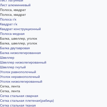
Лист латунный
Лист алюминиевый
Полоса, квадрат
Полоса, квадрат
Полоса г/к
Квадрат г/к
Квадрат конструкционный
Полоса медная
Балка, швеллер, уголок
Балка, швеллер, уголок
Балка двутавровая
Балка низколегированная
Швеллер
Швеллер низколегированный
Швеллер гнутый
Уголок равнополочный
Уголок неравнополочный
Уголок низколегированный
Сетка, лента
Сетка, лента
Сетка стальная сварная
Сетка стальная плетеная(рабица)
Сетка стальная тканая