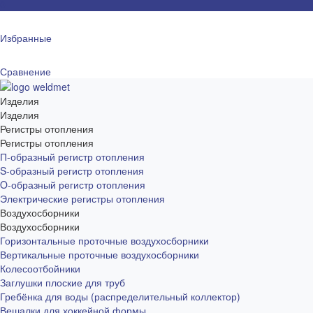
0
Избранные
Сравнение
Изделия
Изделия
Регистры отопления
Регистры отопления
П-образный регистр отопления
S-образный регистр отопления
O-образный регистр отопления
Электрические регистры отопления
Воздухосборники
Воздухосборники
Горизонтальные проточные воздухосборники
Вертикальные проточные воздухосборники
Колесоотбойники
Заглушки плоские для труб
Гребёнка для воды (распределительный коллектор)
Вешалки для хоккейной формы