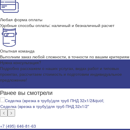
Любая форма оплаты
Удобные способы оплаты: наличный и безналичный расчет
Опытная команда
Выполним заказ любой сложности, в точности по вашим критериям
Нужна консультация?
Подробно расскажем о наших услугах, видах работ и типовых
проектах, рассчитаем стоимость и подготовим индивидуальное
предложение!
Задать вопрос
Ранее вы смотрели
Седелка (врезка в трубу)для труб ПНД 32х1/2"
+7 (495) 646-81-63