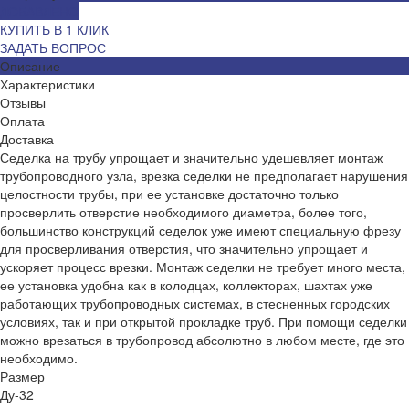
ДОБАВЛЕНО
КУПИТЬ В 1 КЛИК
ЗАДАТЬ ВОПРОС
Описание
Характеристики
Отзывы
Оплата
Доставка
Седелка на трубу упрощает и значительно удешевляет монтаж
трубопроводного узла, врезка седелки не предполагает нарушения
целостности трубы, при ее установке достаточно только
просверлить отверстие необходимого диаметра, более того,
большинство конструкций седелок уже имеют специальную фрезу
для просверливания отверстия, что значительно упрощает и
ускоряет процесс врезки. Монтаж седелки не требует много места,
ее установка удобна как в колодцах, коллекторах, шахтах уже
работающих трубопроводных системах, в стесненных городских
условиях, так и при открытой прокладке труб. При помощи седелки
можно врезаться в трубопровод абсолютно в любом месте, где это
необходимо.
Размер
Ду-32