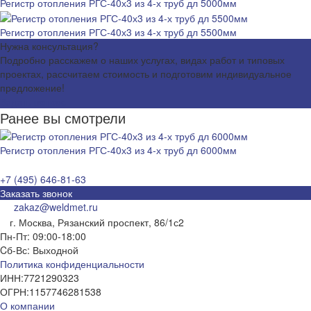
Регистр отопления РГС-40х3 из 4-х труб дл 5000мм
Регистр отопления РГС-40х3 из 4-х труб дл 5500мм
Нужна консультация?
Подробно расскажем о наших услугах, видах работ и типовых
проектах, рассчитаем стоимость и подготовим индивидуальное
предложение!
Задать вопрос
Ранее вы смотрели
Регистр отопления РГС-40х3 из 4-х труб дл 6000мм
+7 (495) 646-81-63
Заказать звонок
zakaz@weldmet.ru
г. Москва, Рязанский проспект, 86/1с2
Пн-Пт: 09:00-18:00
Cб-Вс: Выходной
Политика конфиденциальности
ИНН:
7721290323
ОГРН:
1157746281538
О компании