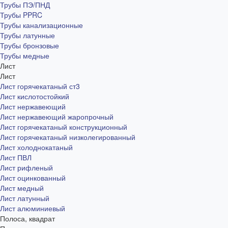
Трубы ПЭ/ПНД
Трубы PPRC
Трубы канализационные
Трубы латунные
Трубы бронзовые
Трубы медные
Лист
Лист
Лист горячекатаный ст3
Лист кислотостойкий
Лист нержавеющий
Лист нержавеющий жаропрочный
Лист горячекатаный конструкционный
Лист горячекатаный низколегированный
Лист холоднокатаный
Лист ПВЛ
Лист рифленый
Лист оцинкованный
Лист медный
Лист латунный
Лист алюминиевый
Полоса, квадрат