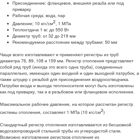
Присоединение: фланцевое, внешняя резьба или под
приварку
Рабочая среда; вода, пар
2
Давление; 10 кгс/см
, 1 МПа
Теплоотдача 1 м: до 550 Вт
Диаметр труб: от 32 до 219 мм
Рекомендуемое расстояние между трубами: 50 мм
Чаще всего изготавливают и применяют регистры из труб
диаметра 76, 89, 108 и 159 мм. Регистр отопления представляет
собой ряд труб (иногда это всего одна труба), соединенных
параллельно, имеющих один входной и один выходной патрубок, а
также штуцер с резьбой для присоединения воздухоотводчика.
Патрубки входа и выхода теплоносителя могут быть изготовлены
как под приварку, так и в резьбовом или фланцевом исполнении.
Максимальное рабочее давление, на которое рассчитан регистр
2
системы отопления, составляет 1 МПа (10 кгс/см
)
Стандартный регистр отопления изготавливается из бесшовной
водогазопроводной стальной трубы из углеродистой стали.
Возможно изготовление регистров отопления из