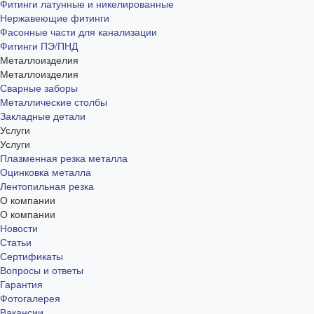
Фитинги латунные и никелированные
Нержавеющие фитинги
Фасонные части для канализации
Фитинги ПЭ/ПНД
Металлоизделия
Металлоизделия
Сварные заборы
Металлические столбы
Закладные детали
Услуги
Услуги
Плазменная резка металла
Оцинковка металла
Лентопильная резка
О компании
О компании
Новости
Статьи
Сертификаты
Вопросы и ответы
Гарантия
Фотогалерея
Вакансии