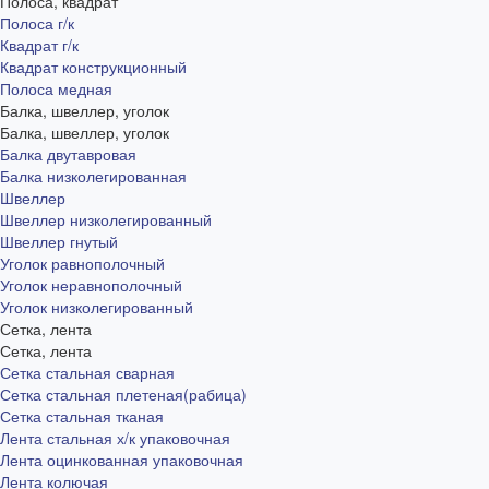
Полоса, квадрат
Полоса г/к
Квадрат г/к
Квадрат конструкционный
Полоса медная
Балка, швеллер, уголок
Балка, швеллер, уголок
Балка двутавровая
Балка низколегированная
Швеллер
Швеллер низколегированный
Швеллер гнутый
Уголок равнополочный
Уголок неравнополочный
Уголок низколегированный
Сетка, лента
Сетка, лента
Сетка стальная сварная
Сетка стальная плетеная(рабица)
Сетка стальная тканая
Лента стальная х/к упаковочная
Лента оцинкованная упаковочная
Лента колючая