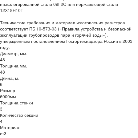
низколегированной стали 09Г2С или нержавеющей стали
12Х18Н10Т.
Технические требования и материал изготовления регистров
соответствует ПБ 10-573-03 («Правила устройства и безопасной
эксплуатации трубопроводов пара и горячей воды»),
утвержденным постановлением Госгортехнадзора России в 2003
году.
Диаметр, мм.
48
Толщина мм.
48
Длина, м.
6
Размер
6000мм
Толщина стенки
3
Количество секций
4
Материал
ст3