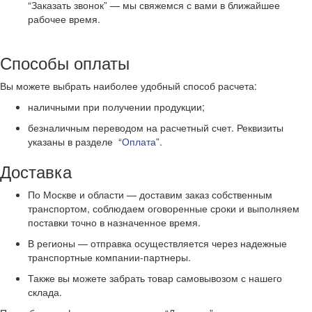
“Заказать звонок” — мы свяжемся с вами в ближайшее
рабочее время.
Способы оплаты
Вы можете выбрать наиболее удобный способ расчета:
наличными при получении продукции;
безналичным переводом на расчетный счет. Реквизиты
указаны в разделе “
Оплата
”.
Доставка
По Москве и области — доставим заказ собственным
транспортом, соблюдаем оговоренные сроки и выполняем
поставки точно в назначенное время.
В регионы — отправка осуществляется через надежные
транспортные компании-партнеры.
Также вы можете забрать товар самовывозом с нашего
склада.