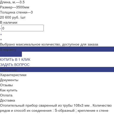
Длина, м.
—
3.5
Размер
—
3500мм
Толщина стенки
—
3
20 600 руб.
/
шт
В наличии
-
+
×
Выбрано максимальное количество, доступное для заказа
В корзину
ДОБАВЛЕНО
КУПИТЬ В 1 КЛИК
ЗАДАТЬ ВОПРОС
Описание
Характеристики
Документы
Отзывы
Как купить
Оплата
Доставка
Отопительный прибор сваренный из трубы 108х3 мм . Количество
рядов и способ их соединения : S-образный ; крепление к стене