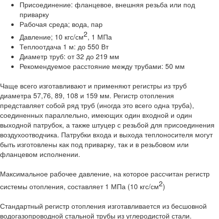
Присоединение: фланцевое, внешняя резьба или под
приварку
Рабочая среда; вода, пар
2
Давление; 10 кгс/см
, 1 МПа
Теплоотдача 1 м: до 550 Вт
Диаметр труб: от 32 до 219 мм
Рекомендуемое расстояние между трубами: 50 мм
Чаще всего изготавливают и применяют регистры из труб
диаметра 57,76, 89, 108 и 159 мм. Регистр отопления
представляет собой ряд труб (иногда это всего одна труба),
соединенных параллельно, имеющих один входной и один
выходной патрубок, а также штуцер с резьбой для присоединения
воздухоотводчика. Патрубки входа и выхода теплоносителя могут
быть изготовлены как под приварку, так и в резьбовом или
фланцевом исполнении.
Максимальное рабочее давление, на которое рассчитан регистр
2
системы отопления, составляет 1 МПа (10 кгс/см
)
Стандартный регистр отопления изготавливается из бесшовной
водогазопроводной стальной трубы из углеродистой стали.