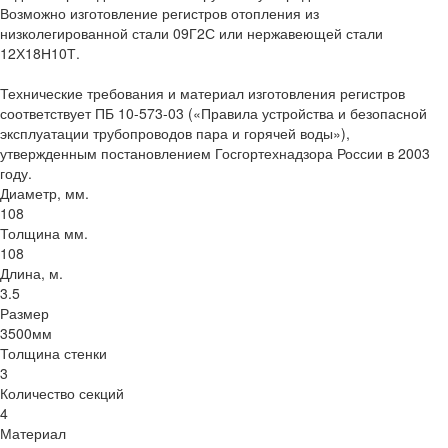
Возможно изготовление регистров отопления из
низколегированной стали 09Г2С или нержавеющей стали
12Х18Н10Т.
Технические требования и материал изготовления регистров
соответствует ПБ 10-573-03 («Правила устройства и безопасной
эксплуатации трубопроводов пара и горячей воды»),
утвержденным постановлением Госгортехнадзора России в 2003
году.
Диаметр, мм.
108
Толщина мм.
108
Длина, м.
3.5
Размер
3500мм
Толщина стенки
3
Количество секций
4
Материал