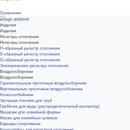
Сравнение
Изделия
Изделия
Регистры отопления
Регистры отопления
П-образный регистр отопления
S-образный регистр отопления
O-образный регистр отопления
Электрические регистры отопления
Воздухосборники
Воздухосборники
Горизонтальные проточные воздухосборники
Вертикальные проточные воздухосборники
Колесоотбойники
Заглушки плоские для труб
Гребёнка для воды (распределительный коллектор)
Вешалки для хоккейной формы
Маски для хоккейных шлемов
Барьеры спортивные
Кронштейны для регистров отопления