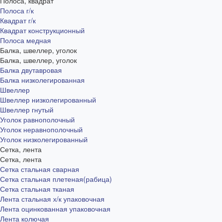
Полоса, квадрат
Полоса г/к
Квадрат г/к
Квадрат конструкционный
Полоса медная
Балка, швеллер, уголок
Балка, швеллер, уголок
Балка двутавровая
Балка низколегированная
Швеллер
Швеллер низколегированный
Швеллер гнутый
Уголок равнополочный
Уголок неравнополочный
Уголок низколегированный
Сетка, лента
Сетка, лента
Сетка стальная сварная
Сетка стальная плетеная(рабица)
Сетка стальная тканая
Лента стальная х/к упаковочная
Лента оцинкованная упаковочная
Лента колючая