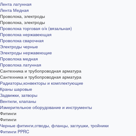
Лента латунная
Лента Медная
Проволока, электроды
Проволока, электроды
Проволока торговая о/к (вязальная)
Проволока нержавеющая
Проволока сварочная
Электроды черные
Электроды нержавеющие
Проволока медная
Проволока латунная
Сантехника и трубопроводная арматура
Сантехника и трубопроводная арматура
Радиаторы,конвекторы и комплектующие
Краны шаровые
Задвижки, затворы
Вентили, клапаны
Измерительное оборудование и инструменты
Фитинги
Фитинги
Черные фитинги,отводы, фланцы, заглушки, тройники
Фитинги PPRC