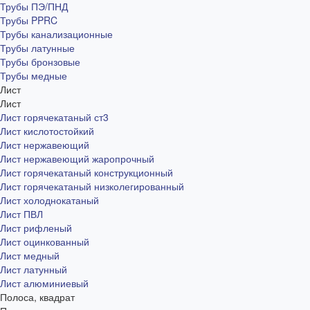
Трубы ПЭ/ПНД
Трубы PPRC
Трубы канализационные
Трубы латунные
Трубы бронзовые
Трубы медные
Лист
Лист
Лист горячекатаный ст3
Лист кислотостойкий
Лист нержавеющий
Лист нержавеющий жаропрочный
Лист горячекатаный конструкционный
Лист горячекатаный низколегированный
Лист холоднокатаный
Лист ПВЛ
Лист рифленый
Лист оцинкованный
Лист медный
Лист латунный
Лист алюминиевый
Полоса, квадрат