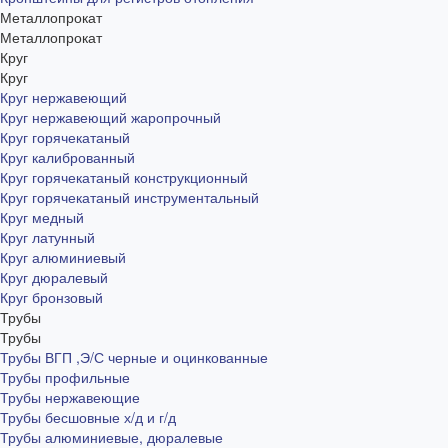
Металлопрокат
Металлопрокат
Круг
Круг
Круг нержавеющий
Круг нержавеющий жаропрочный
Круг горячекатаный
Круг калиброванный
Круг горячекатаный конструкционный
Круг горячекатаный инструментальный
Круг медный
Круг латунный
Круг алюминиевый
Круг дюралевый
Круг бронзовый
Трубы
Трубы
Трубы ВГП ,Э/С черные и оцинкованные
Трубы профильные
Трубы нержавеющие
Трубы бесшовные х/д и г/д
Трубы алюминиевые, дюралевые