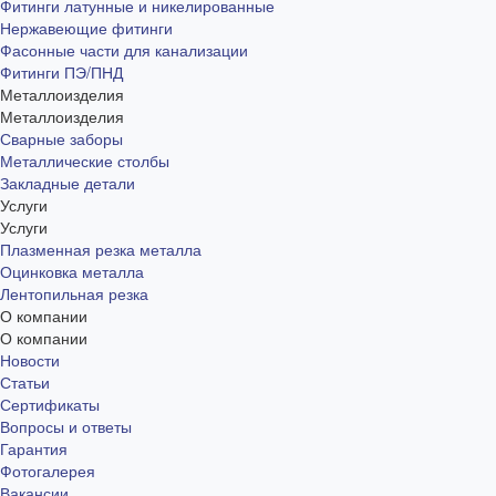
Фитинги латунные и никелированные
Нержавеющие фитинги
Фасонные части для канализации
Фитинги ПЭ/ПНД
Металлоизделия
Металлоизделия
Сварные заборы
Металлические столбы
Закладные детали
Услуги
Услуги
Плазменная резка металла
Оцинковка металла
Лентопильная резка
О компании
О компании
Новости
Статьи
Сертификаты
Вопросы и ответы
Гарантия
Фотогалерея
Вакансии