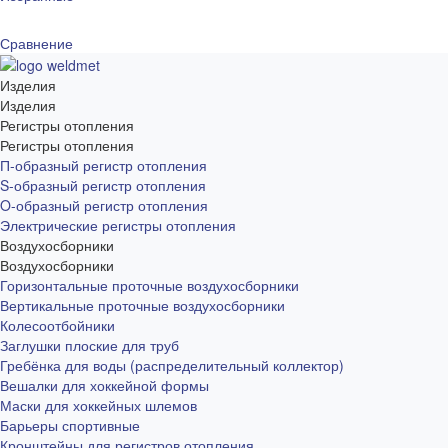
Сравнение
Изделия
Изделия
Регистры отопления
Регистры отопления
П-образный регистр отопления
S-образный регистр отопления
O-образный регистр отопления
Электрические регистры отопления
Воздухосборники
Воздухосборники
Горизонтальные проточные воздухосборники
Вертикальные проточные воздухосборники
Колесоотбойники
Заглушки плоские для труб
Гребёнка для воды (распределительный коллектор)
Вешалки для хоккейной формы
Маски для хоккейных шлемов
Барьеры спортивные
Кронштейны для регистров отопления