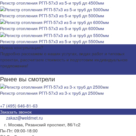
Регистр отопления РГП-57х3 из 5-и труб дл 4500мм
Регистр отопления РГП-57х3 из 5-и труб дл 5000мм
Регистр отопления РГП-57х3 из 5-и труб дл 6000мм
Регистр отопления РГП-57х3 из 5-и труб дл 5500мм
Нужна консультация?
Подробно расскажем о наших услугах, видах работ и типовых
проектах, рассчитаем стоимость и подготовим индивидуальное
предложение!
Задать вопрос
Ранее вы смотрели
Регистр отопления РГП-57х3 из 3-х труб дл 2500мм
+7 (495) 646-81-63
Заказать звонок
zakaz@weldmet.ru
г. Москва, Рязанский проспект, 86/1с2
Пн-Пт: 09:00-18:00