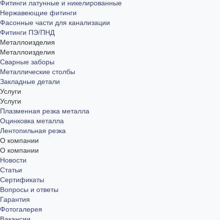
Фитинги латунные и никелированные
Нержавеющие фитинги
Фасонные части для канализации
Фитинги ПЭ/ПНД
Металлоизделия
Металлоизделия
Сварные заборы
Металлические столбы
Закладные детали
Услуги
Услуги
Плазменная резка металла
Оцинковка металла
Лентопильная резка
О компании
О компании
Новости
Статьи
Сертификаты
Вопросы и ответы
Гарантия
Фотогалерея
Вакансии