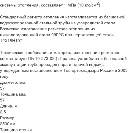
2
системы отопления, составляет 1 МПа (10 кгс/см
)
Стандартный регистр отопления изготавливается из бесшовной
водогазопроводной стальной трубы из углеродистой стали.
Возможно изготовление регистров отопления из
низколегированной стали 09Г2С или нержавеющей стали
12Х18Н10Т.
Технические требования и материал изготовления регистров
соответствует ПБ 10-573-03 («Правила устройства и безопасной
эксплуатации трубопроводов пара и горячей воды»),
утвержденным постановлением Госгортехнадзора России в 2003
году.
Диаметр, мм.
57
Толщина мм.
57
Длина, м.
2.5
Размер
2500мм
Толщина стенки