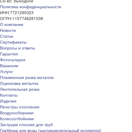
Cб-Вс: Выходной
Политика конфиденциальности
ИНН:
7721290323
ОГРН:
1157746281538
О компании
Новости
Статьи
Сертификаты
Вопросы и ответы
Гарантия
Фотогалерея
Вакансии
Услуги
Плазменная резка металла
Оцинковка металла
Лентопильная резка
Контакты
Изделия
Регистры отопления
Воздухосборники
Колесоотбойники
Заглушки плоские для труб
Гребёнка для воды (распределительный коллектор)