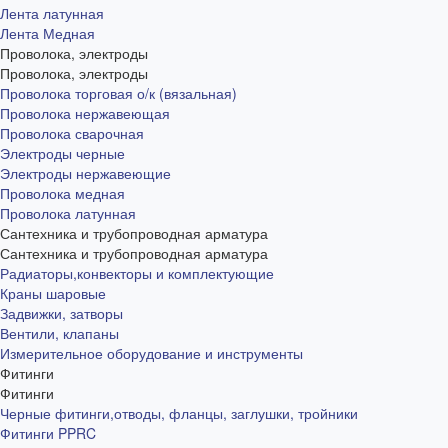
Лента латунная
Лента Медная
Проволока, электроды
Проволока, электроды
Проволока торговая о/к (вязальная)
Проволока нержавеющая
Проволока сварочная
Электроды черные
Электроды нержавеющие
Проволока медная
Проволока латунная
Сантехника и трубопроводная арматура
Сантехника и трубопроводная арматура
Радиаторы,конвекторы и комплектующие
Краны шаровые
Задвижки, затворы
Вентили, клапаны
Измерительное оборудование и инструменты
Фитинги
Фитинги
Черные фитинги,отводы, фланцы, заглушки, тройники
Фитинги PPRC