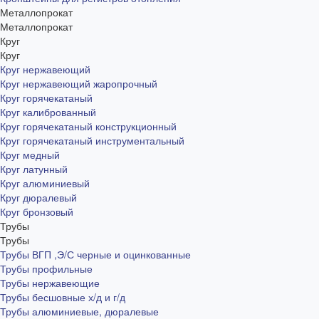
Металлопрокат
Металлопрокат
Круг
Круг
Круг нержавеющий
Круг нержавеющий жаропрочный
Круг горячекатаный
Круг калиброванный
Круг горячекатаный конструкционный
Круг горячекатаный инструментальный
Круг медный
Круг латунный
Круг алюминиевый
Круг дюралевый
Круг бронзовый
Трубы
Трубы
Трубы ВГП ,Э/С черные и оцинкованные
Трубы профильные
Трубы нержавеющие
Трубы бесшовные х/д и г/д
Трубы алюминиевые, дюралевые