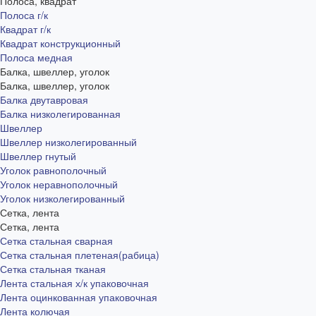
Полоса, квадрат
Полоса г/к
Квадрат г/к
Квадрат конструкционный
Полоса медная
Балка, швеллер, уголок
Балка, швеллер, уголок
Балка двутавровая
Балка низколегированная
Швеллер
Швеллер низколегированный
Швеллер гнутый
Уголок равнополочный
Уголок неравнополочный
Уголок низколегированный
Сетка, лента
Сетка, лента
Сетка стальная сварная
Сетка стальная плетеная(рабица)
Сетка стальная тканая
Лента стальная х/к упаковочная
Лента оцинкованная упаковочная
Лента колючая