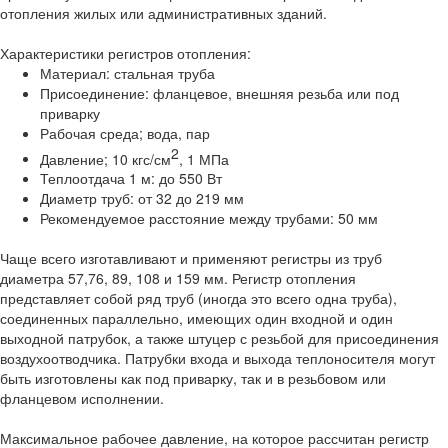
отопления жилых или административных зданий.
Характеристики регистров отопления:
Материал: стальная труба
Присоединение: фланцевое, внешняя резьба или под
приварку
Рабочая среда; вода, пар
2
Давление; 10 кгс/см
, 1 МПа
Теплоотдача 1 м: до 550 Вт
Диаметр труб: от 32 до 219 мм
Рекомендуемое расстояние между трубами: 50 мм
Чаще всего изготавливают и применяют регистры из труб
диаметра 57,76, 89, 108 и 159 мм. Регистр отопления
представляет собой ряд труб (иногда это всего одна труба),
соединенных параллельно, имеющих один входной и один
выходной патрубок, а также штуцер с резьбой для присоединения
воздухоотводчика. Патрубки входа и выхода теплоносителя могут
быть изготовлены как под приварку, так и в резьбовом или
фланцевом исполнении.
Максимальное рабочее давление, на которое рассчитан регистр