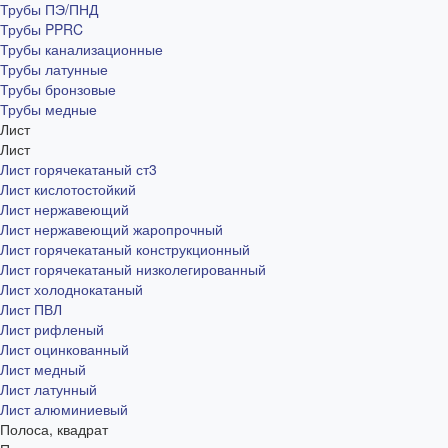
Трубы ПЭ/ПНД
Трубы PPRC
Трубы канализационные
Трубы латунные
Трубы бронзовые
Трубы медные
Лист
Лист
Лист горячекатаный ст3
Лист кислотостойкий
Лист нержавеющий
Лист нержавеющий жаропрочный
Лист горячекатаный конструкционный
Лист горячекатаный низколегированный
Лист холоднокатаный
Лист ПВЛ
Лист рифленый
Лист оцинкованный
Лист медный
Лист латунный
Лист алюминиевый
Полоса, квадрат