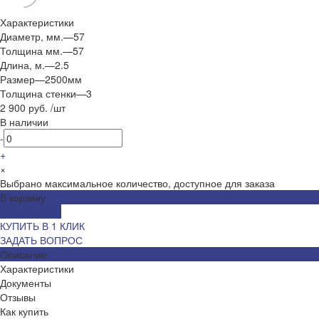
Характеристики
Диаметр, мм.
—
57
Толщина мм.
—
57
Длина, м.
—
2.5
Размер
—
2500мм
Толщина стенки
—
3
2 900 руб.
/
шт
В наличии
-
+
×
Выбрано максимальное количество, доступное для заказа
В корзину
ДОБАВЛЕНО
КУПИТЬ В 1 КЛИК
ЗАДАТЬ ВОПРОС
Описание
Характеристики
Документы
Отзывы
Как купить