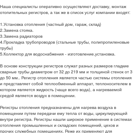
Наша специалисты оперативно осуществляют доставку, монтаж
отопительных регистров, а так же в список услуг компании входят:
1.Установка отопления (частный дом, гараж, склад)
2.Замена стояка.
3.Замена радиаторов
4.Прокладка трубопроводов (стальные трубы, полипропиленовые
трубы)
5.Коллектор для водоснабжения - изготовление,установка.
В основе конструкции регистров служат разных размеров гладкие
сварные трубы диаметром от 32 до 219 мм и толщиной стенок от 3
до 50 мм.. Регистр отопления является частью системы отопления
и представляет собой теплообменный аппарат, теплоносителем в
котором является жидкость (чаще всего вода), а нагреваемой
средой является воздух в помещении.
Регистры отопления предназначены для нагрева воздуха в
помещении путем передачи ему тепла от воды, циркулирующей
внутри регистра. Регистры нашли широкое применение в системах
отопления промышленных и складских помещений, цехов и
прочих служебных помещениях. Реже их применяют для