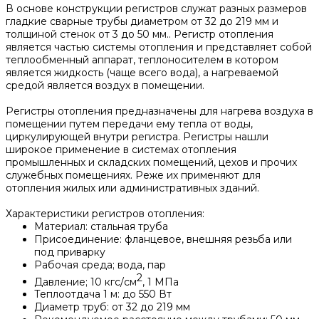
В основе конструкции регистров служат разных размеров
гладкие сварные трубы диаметром от 32 до 219 мм и
толщиной стенок от 3 до 50 мм.. Регистр отопления
является частью системы отопления и представляет собой
теплообменный аппарат, теплоносителем в котором
является жидкость (чаще всего вода), а нагреваемой
средой является воздух в помещении.
Регистры отопления предназначены для нагрева воздуха в
помещении путем передачи ему тепла от воды,
циркулирующей внутри регистра. Регистры нашли
широкое применение в системах отопления
промышленных и складских помещений, цехов и прочих
служебных помещениях. Реже их применяют для
отопления жилых или административных зданий.
Характеристики регистров отопления:
Материал: стальная труба
Присоединение: фланцевое, внешняя резьба или
под приварку
Рабочая среда; вода, пар
2
Давление; 10 кгс/см
, 1 МПа
Теплоотдача 1 м: до 550 Вт
Диаметр труб: от 32 до 219 мм