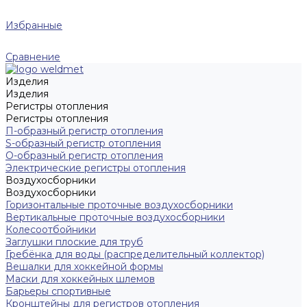
Избранные
Сравнение
Изделия
Изделия
Регистры отопления
Регистры отопления
П-образный регистр отопления
S-образный регистр отопления
O-образный регистр отопления
Электрические регистры отопления
Воздухосборники
Воздухосборники
Горизонтальные проточные воздухосборники
Вертикальные проточные воздухосборники
Колесоотбойники
Заглушки плоские для труб
Гребёнка для воды (распределительный коллектор)
Вешалки для хоккейной формы
Маски для хоккейных шлемов
Барьеры спортивные
Кронштейны для регистров отопления