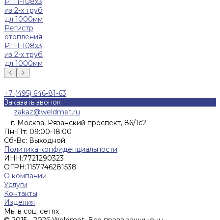
Регистр
отопления
РГП-108х3
из 2-х труб
дл 1000мм
+7 (495) 646-81-63
Заказать звонок
zakaz@weldmet.ru
г. Москва, Рязанский проспект, 86/1с2
Пн-Пт: 09:00-18:00
Cб-Вс: Выходной
Политика конфиденциальности
ИНН:
7721290323
ОГРН:
1157746281538
О компании
Услуги
Контакты
Изделия
Мы в соц. сетях