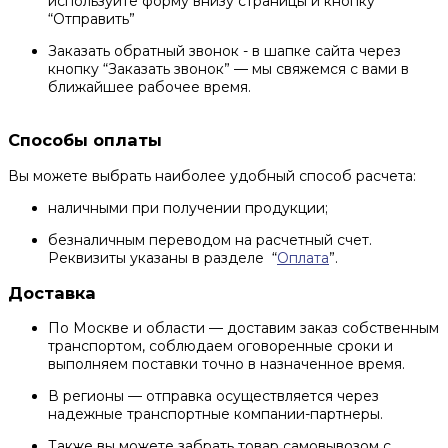
используйте форму внизу страницы и кнопку
“Отправить”
Заказать обратный звонок - в шапке сайта через
кнопку “Заказать звонок” — мы свяжемся с вами в
ближайшее рабочее время.
Способы оплаты
Вы можете выбрать наиболее удобный способ расчета:
наличными при получении продукции;
безналичным переводом на расчетный счет.
Реквизиты указаны в разделе “
Оплата
”.
Доставка
По Москве и области — доставим заказ собственным
транспортом, соблюдаем оговоренные сроки и
выполняем поставки точно в назначенное время.
В регионы — отправка осуществляется через
надежные транспортные компании-партнеры.
Также вы можете забрать товар самовывозом с