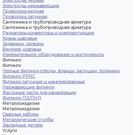
Электроды черные
Электроды нержавеющие
Проволока медная
Проволока латунная
Сантехника и трубопроводная арматура
Сантехника и трубопроводная арматура
Радиаторы,конвекторы и комплектующие
Краны шаровые
Задвижки, затворы
Вентили, клапаны
Измерительное оборудование и инструменты
Фитинги
Фитинги
Черные фитинги,отводы, фланцы, заглушки, тройники
Фитинги PPRC
Фитинги латунные и никелированные
Нержавеющие фитинги
Фасонные части для канализации
Фитинги ПЭ/ПНД
Металлоизделия
Металлоизделия
Сварные заборы
Металлические столбы
Закладные детали
Услуги