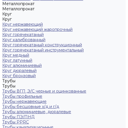
Металлопрокат
Металлопрокат
Круг
Круг
Круг нержавеющий
Круг нержавеющий жаропрочный
Круг горячекатаный
Круг калиброванный
Круг горячекатаный конструкционный
Круг горячекатаный инструментальный
Круг медный
Круг латунный
Круг алюминиевый
Круг дюралевый
Круг бронзовый
Трубы
Трубы
Трубы ВГП ,Э/С черные и оцинкованные
Трубы профильные
Трубы нержавеющие
Трубы бесшовные х/д и г/д
Трубы алюминиевые, дюралевые
Трубы ПЭ/ПНД
Трубы PPRC
Трубы канализационные