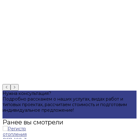
Регистр отопления РГП-108х3 из 5-и труб дл 2500мм
Регистр отопления РГП-108х3 из 5-и труб дл 3000мм
Регистр отопления РГП-108х3 из 5-и труб дл 3500мм
Регистр отопления РГП-108х3 из 5-и труб дл 4000мм
Регистр отопления РГП-108х3 из 5-и труб дл 4500мм
Регистр отопления РГП-108х3 из 5-и труб дл 5000мм
Регистр отопления РГП-108х3 из 5-и труб дл 5500мм
Регистр отопления РГП-108х3 из 5-и труб дл 6000мм
Нужна консультация?
Подробно расскажем о наших услугах, видах работ и
типовых проектах, рассчитаем стоимость и подготовим
индивидуальное предложение!
Задать вопрос
Ранее вы смотрели