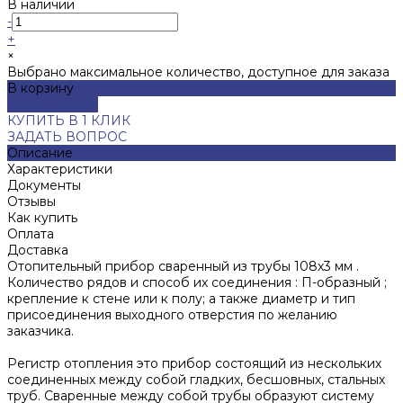
В наличии
-
+
×
Выбрано максимальное количество, доступное для заказа
В корзину
ДОБАВЛЕНО
КУПИТЬ В 1 КЛИК
ЗАДАТЬ ВОПРОС
Описание
Характеристики
Документы
Отзывы
Как купить
Оплата
Доставка
Отопительный прибор сваренный из трубы 108х3 мм .
Количество рядов и способ их соединения : П-образный ;
крепление к стене или к полу; а также диаметр и тип
присоединения выходного отверстия по желанию
заказчика.
Регистр отопления это прибор состоящий из нескольких
соединенных между собой гладких, бесшовных, стальных
труб. Сваренные между собой трубы образуют систему