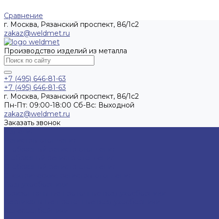
Сравнение
г. Москва, Рязанский проспект, 86/1с2
zakaz@weldmet.ru
Производство изделий из металла
+7 (495) 646-81-63
+7 (495) 646-81-63
г. Москва, Рязанский проспект, 86/1с2
Пн-Пт: 09:00-18:00 Cб-Вс: Выходной
zakaz@weldmet.ru
Заказать звонок
Изделия
Регистры отопления
П-образный регистр отопления
S-образный регистр отопления
O-образный регистр отопления
Электрические регистры отопления
Воздухосборники
Горизонтальные проточные воздухосборники
Вертикальные проточные воздухосборники
Колесоотбойники