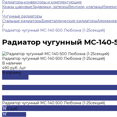
Радиаторы,конвекторы и комплектующие
Краны шаровые
Задвижки, затворы
Вентили, клапаны
Измери
/
Чугунные радиаторы
Стальные радиаторы
Биметаллические радиаторы
Алюминев
/
Радиатор чугунный МС-140-500 Любохна (1-25секций)
Радиатор чугунный МС-140-5
Радиатор чугунный МС-140-500 Любохна (1-25секций)
В наличии
490 руб.
/
шт
В корзину
ДОБАВЛЕНО
Радиатор чугунный МС-140-500 Любохна (1-25секций)
0 руб.
В корзину