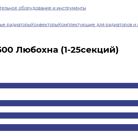
тельное оборудование и инструменты
ые радиаторы
Конвекторы
Комплектующие для радиаторов и 
00 Любохна (1-25секций)