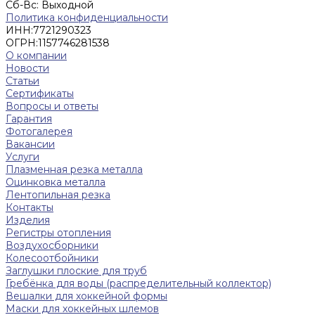
Cб-Вс: Выходной
Политика конфиденциальности
ИНН:
7721290323
ОГРН:
1157746281538
О компании
Новости
Статьи
Сертификаты
Вопросы и ответы
Гарантия
Фотогалерея
Вакансии
Услуги
Плазменная резка металла
Оцинковка металла
Лентопильная резка
Контакты
Изделия
Регистры отопления
Воздухосборники
Колесоотбойники
Заглушки плоские для труб
Гребёнка для воды (распределительный коллектор)
Вешалки для хоккейной формы
Маски для хоккейных шлемов