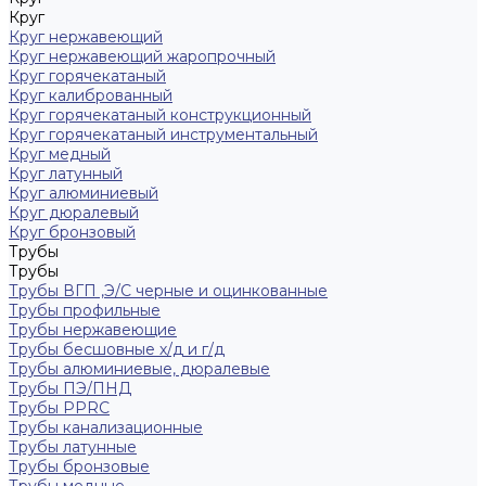
Круг
Круг нержавеющий
Круг нержавеющий жаропрочный
Круг горячекатаный
Круг калиброванный
Круг горячекатаный конструкционный
Круг горячекатаный инструментальный
Круг медный
Круг латунный
Круг алюминиевый
Круг дюралевый
Круг бронзовый
Трубы
Трубы
Трубы ВГП ,Э/С черные и оцинкованные
Трубы профильные
Трубы нержавеющие
Трубы бесшовные х/д и г/д
Трубы алюминиевые, дюралевые
Трубы ПЭ/ПНД
Трубы PPRC
Трубы канализационные
Трубы латунные
Трубы бронзовые