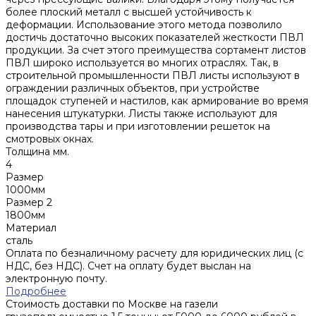
более плоский металл с высшей устойчивость к
деформации. Использование этого метода позволило
достичь достаточно высоких показателей жесткости ПВЛ
продукции. За счет этого преимущества сортамент листов
ПВЛ широко используется во многих отраслях. Так, в
строительной промышленности ПВЛ листы используют в
ограждении различных объектов, при устройстве
площадок ступеней и настилов, как армирование во время
нанесения штукатурки. Листы также используют для
производства тары и при изготовлении решеток на
смотровых окнах.
Толщина мм.
4
Размер
1000мм
Размер 2
1800мм
Материал
сталь
Оплата по безналичному расчету для юридических лиц (с
НДС, без НДС). Счет на оплату будет выслан на
электронную почту.
Подробнее
Стоимость доставки по Москве на газели