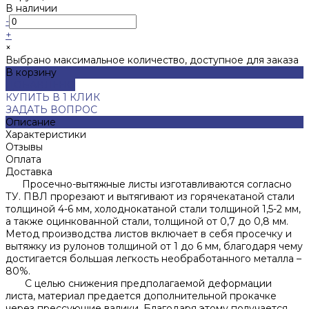
В наличии
-
+
×
Выбрано максимальное количество, доступное для заказа
В корзину
ДОБАВЛЕНО
КУПИТЬ В 1 КЛИК
ЗАДАТЬ ВОПРОС
Описание
Характеристики
Отзывы
Оплата
Доставка
Просечно-вытяжные листы изготавливаются согласно
ТУ. ПВЛ прорезают и вытягивают из горячекатаной стали
толщиной 4-6 мм, холоднокатаной стали толщиной 1,5-2 мм,
а также оцинкованной стали, толщиной от 0,7 до 0,8 мм.
Метод производства листов включает в себя просечку и
вытяжку из рулонов толщиной от 1 до 6 мм, благодаря чему
достигается большая легкость необработанного металла –
80%.
С целью снижения предполагаемой деформации
листа, материал предается дополнительной прокачке
через прессующие валики. Благодаря этому получается