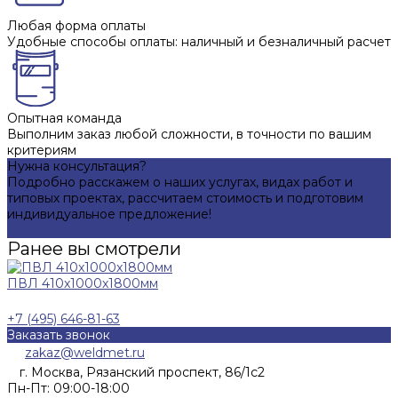
Любая форма оплаты
Удобные способы оплаты: наличный и безналичный расчет
Опытная команда
Выполним заказ любой сложности, в точности по вашим
критериям
Нужна консультация?
Подробно расскажем о наших услугах, видах работ и
типовых проектах, рассчитаем стоимость и подготовим
индивидуальное предложение!
Задать вопрос
Ранее вы смотрели
ПВЛ 410x1000x1800мм
+7 (495) 646-81-63
Заказать звонок
zakaz@weldmet.ru
г. Москва, Рязанский проспект, 86/1с2
Пн-Пт: 09:00-18:00