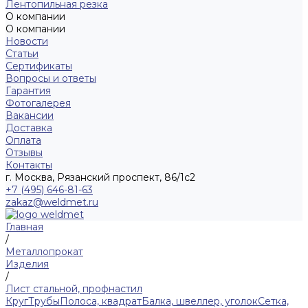
Лентопильная резка
О компании
О компании
Новости
Статьи
Сертификаты
Вопросы и ответы
Гарантия
Фотогалерея
Вакансии
Доставка
Оплата
Отзывы
Контакты
г. Москва, Рязанский проспект, 86/1с2
+7 (495) 646-81-63
zakaz@weldmet.ru
Главная
/
Металлопрокат
Изделия
/
Лист стальной, профнастил
Круг
Трубы
Полоса, квадрат
Балка, швеллер, уголок
Сетка,