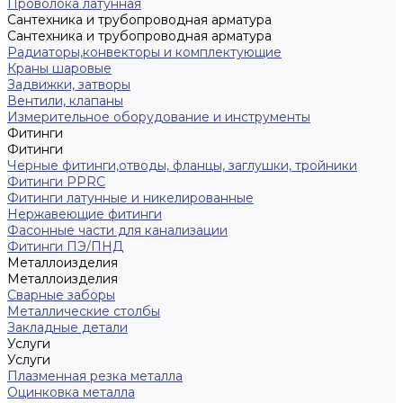
Проволока латунная
Сантехника и трубопроводная арматура
Сантехника и трубопроводная арматура
Радиаторы,конвекторы и комплектующие
Краны шаровые
Задвижки, затворы
Вентили, клапаны
Измерительное оборудование и инструменты
Фитинги
Фитинги
Черные фитинги,отводы, фланцы, заглушки, тройники
Фитинги PPRC
Фитинги латунные и никелированные
Нержавеющие фитинги
Фасонные части для канализации
Фитинги ПЭ/ПНД
Металлоизделия
Металлоизделия
Сварные заборы
Металлические столбы
Закладные детали
Услуги
Услуги
Плазменная резка металла
Оцинковка металла