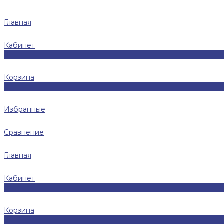
Главная
Кабинет
0
Корзина
0
Избранные
Сравнение
Главная
Кабинет
0
Корзина
0