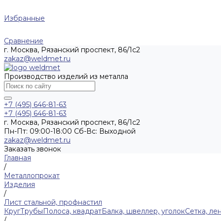
Избранные
Сравнение
г. Москва, Рязанский проспект, 86/1с2
zakaz@weldmet.ru
Производство изделий из металла
+7 (495) 646-81-63
+7 (495) 646-81-63
г. Москва, Рязанский проспект, 86/1с2
Пн-Пт: 09:00-18:00 Cб-Вс: Выходной
zakaz@weldmet.ru
Заказать звонок
Главная
/
Металлопрокат
Изделия
/
Лист стальной, профнастил
Круг
Трубы
Полоса, квадрат
Балка, швеллер, уголок
Сетка, ле
/