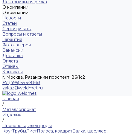
Лентопильная резка
О компании
О компании
Новости
Статьи
Сертификаты
Вопросы и ответы
Гарантия
Фотогалерея
Вакансии
Доставка
Оплата
Отзывы
Контакты
г. Москва, Рязанский проспект, 86/1с2
+7 (495) 646-81-63
zakaz@weldmet.ru
Главная
/
Металлопрокат
Изделия
/
Проволока, электроды
Круг
Трубы
Лист
Полоса, квадрат
Балка, швеллер,