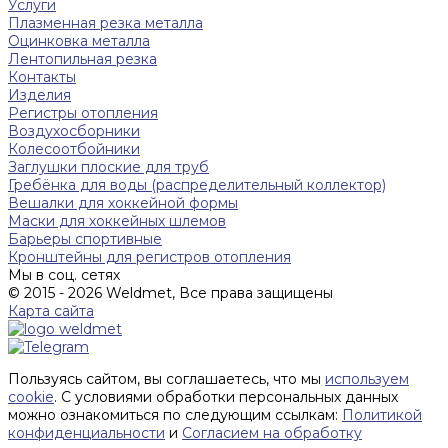
Услуги
Плазменная резка металла
Оцинковка металла
Лентопильная резка
Контакты
Изделия
Регистры отопления
Воздухосборники
Колесоотбойники
Заглушки плоские для труб
Гребёнка для воды (распределительный коллектор)
Вешалки для хоккейной формы
Маски для хоккейных шлемов
Барьеры спортивные
Кронштейны для регистров отопления
Мы в соц. сетях
© 2015 - 2026 Weldmet, Все права защищены
Карта сайта
Пользуясь сайтом, вы соглашаетесь, что мы
используем
cookie
. С условиями обработки персональных данных
можно ознакомиться по следующим ссылкам:
Политикой
конфиденциальности
и
Согласием на обработку