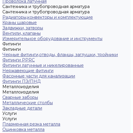
Проволока латунная
Сантехника и трубопроводная арматура
Сантехника и трубопроводная арматура
Радиаторы,конвекторы и комплектующие
Краны шаровые
Задвижки, затворы
Вентили, клапаны
Измерительное оборудование и инструменты
Фитинги
Фитинги
Черные фитинги,отводы, фланцы, заглушки, тройники
Фитинги PPRC
Фитинги латунные и никелированные
Нержавеющие фитинги
Фасонные части для канализации
Фитинги ПЭ/ПНД
Металлоизделия
Металлоизделия
Сварные заборы
Металлические столбы
Закладные детали
Услуги
Услуги
Плазменная резка металла
Оцинковка металла