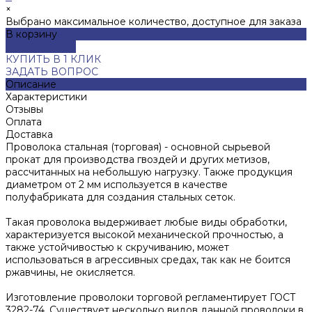
×
Выбрано максимальное количество, доступное для заказа
В корзину
ДОБАВЛЕНО
КУПИТЬ В 1 КЛИК
ЗАДАТЬ ВОПРОС
Описание
Характеристики
Отзывы
Оплата
Доставка
Проволока стальная (торговая) - основной сырьевой
прокат для производства гвоздей и других метизов,
рассчитанных на небольшую нагрузку. Также продукция
диаметром от 2 мм используется в качестве
полуфабриката для создания стальных сеток.
Такая проволока выдерживает любые виды обработки,
характеризуется высокой механической прочностью, а
также устойчивостью к скручиванию, может
использоваться в агрессивных средах, так как не боится
ржавчины, не окисляется.
Изготовление проволоки торговой регламентирует ГОСТ
3282-74. Существует несколько видов данной проволоки в