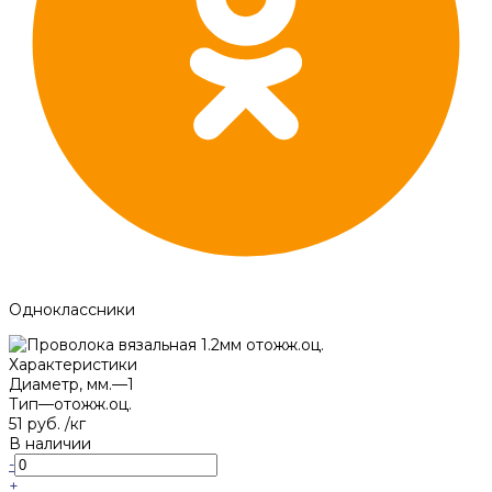
Одноклассники
Характеристики
Диаметр, мм.
—
1
Тип
—
отожж.оц.
51 руб.
/
кг
В наличии
-
+