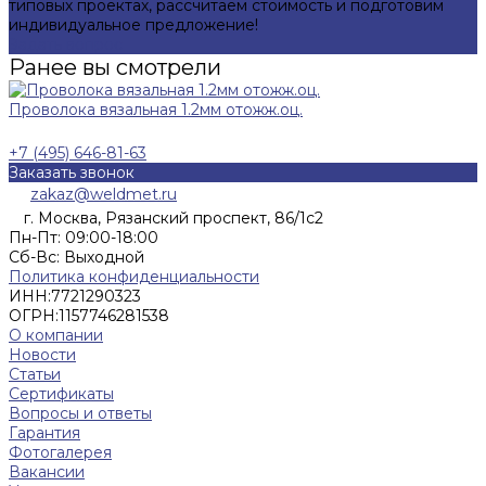
типовых проектах, рассчитаем стоимость и подготовим
индивидуальное предложение!
Задать вопрос
Ранее вы смотрели
Проволока вязальная 1.2мм отожж.оц.
+7 (495) 646-81-63
Заказать звонок
zakaz@weldmet.ru
г. Москва, Рязанский проспект, 86/1с2
Пн-Пт: 09:00-18:00
Cб-Вс: Выходной
Политика конфиденциальности
ИНН:
7721290323
ОГРН:
1157746281538
О компании
Новости
Статьи
Сертификаты
Вопросы и ответы
Гарантия
Фотогалерея
Вакансии