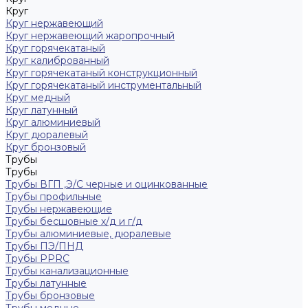
Круг
Круг нержавеющий
Круг нержавеющий жаропрочный
Круг горячекатаный
Круг калиброванный
Круг горячекатаный конструкционный
Круг горячекатаный инструментальный
Круг медный
Круг латунный
Круг алюминиевый
Круг дюралевый
Круг бронзовый
Трубы
Трубы
Трубы ВГП ,Э/С черные и оцинкованные
Трубы профильные
Трубы нержавеющие
Трубы бесшовные х/д и г/д
Трубы алюминиевые, дюралевые
Трубы ПЭ/ПНД
Трубы PPRC
Трубы канализационные
Трубы латунные
Трубы бронзовые