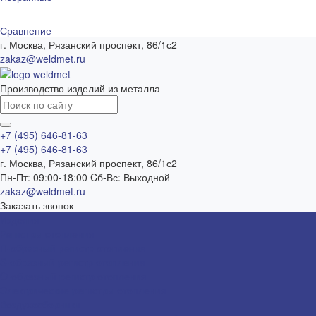
Сравнение
г. Москва, Рязанский проспект, 86/1с2
zakaz@weldmet.ru
Производство изделий из металла
+7 (495) 646-81-63
+7 (495) 646-81-63
г. Москва, Рязанский проспект, 86/1с2
Пн-Пт: 09:00-18:00 Cб-Вс: Выходной
zakaz@weldmet.ru
Заказать звонок
Изделия
Регистры отопления
П-образный регистр отопления
S-образный регистр отопления
O-образный регистр отопления
Электрические регистры отопления
Воздухосборники