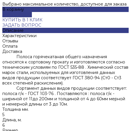
Выбрано максимальное количество, доступное для заказа
В корзину
ДОБАВЛЕНО
КУПИТЬ В 1 КЛИК
ЗАДАТЬ ВОПРОС
Описание
Характеристики
Отзывы
Оплата
Доставка
Полоса горячекатаная общего назначения
относятся к сортовому прокату и изготовляются согласно
техническим условиям по ГОСТ 535-88 . Химический состав
марок стали, используемых для изготовления данных
видов продукции соответствует ГОСТ 380-94 (Ст0 - Ст3
всех степеней раскисления).
Сортамент данных видов продукции соответствует:
полоса г/к - ГОСТ 103-76 . Поставляются : полоса г/к -
шириной от 11до 200мм и толщиной от 4 до 60мм мерной
и немерной длины от 3 до 10м.
Толщина мм.
5
Длина, м.
6
Размер