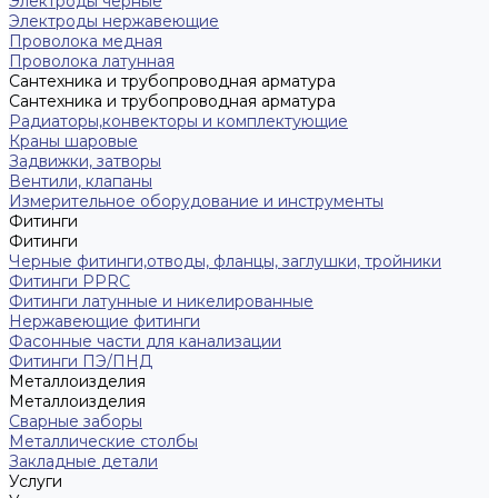
Электроды черные
Электроды нержавеющие
Проволока медная
Проволока латунная
Сантехника и трубопроводная арматура
Сантехника и трубопроводная арматура
Радиаторы,конвекторы и комплектующие
Краны шаровые
Задвижки, затворы
Вентили, клапаны
Измерительное оборудование и инструменты
Фитинги
Фитинги
Черные фитинги,отводы, фланцы, заглушки, тройники
Фитинги PPRC
Фитинги латунные и никелированные
Нержавеющие фитинги
Фасонные части для канализации
Фитинги ПЭ/ПНД
Металлоизделия
Металлоизделия
Сварные заборы
Металлические столбы
Закладные детали
Услуги