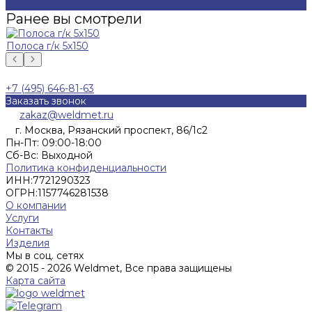
Задать вопрос
Ранее вы смотрели
Полоса г/к 5х150
+7 (495) 646-81-63
Заказать звонок
zakaz@weldmet.ru
г. Москва, Рязанский проспект, 86/1с2
Пн-Пт: 09:00-18:00
Cб-Вс: Выходной
Политика конфиденциальности
ИНН:
7721290323
ОГРН:
1157746281538
О компании
Услуги
Контакты
Изделия
Мы в соц. сетях
© 2015 - 2026 Weldmet, Все права защищены
Карта сайта