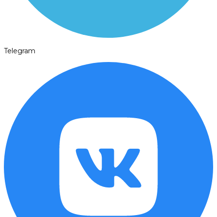
Telegram