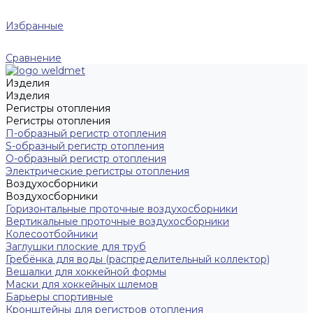
Избранные
Сравнение
Изделия
Изделия
Регистры отопления
Регистры отопления
П-образный регистр отопления
S-образный регистр отопления
O-образный регистр отопления
Электрические регистры отопления
Воздухосборники
Воздухосборники
Горизонтальные проточные воздухосборники
Вертикальные проточные воздухосборники
Колесоотбойники
Заглушки плоские для труб
Гребёнка для воды (распределительный коллектор)
Вешалки для хоккейной формы
Маски для хоккейных шлемов
Барьеры спортивные
Кронштейны для регистров отопления