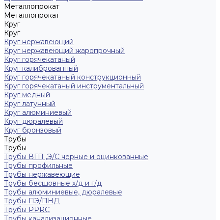
Металлопрокат
Металлопрокат
Круг
Круг
Круг нержавеющий
Круг нержавеющий жаропрочный
Круг горячекатаный
Круг калиброванный
Круг горячекатаный конструкционный
Круг горячекатаный инструментальный
Круг медный
Круг латунный
Круг алюминиевый
Круг дюралевый
Круг бронзовый
Трубы
Трубы
Трубы ВГП ,Э/С черные и оцинкованные
Трубы профильные
Трубы нержавеющие
Трубы бесшовные х/д и г/д
Трубы алюминиевые, дюралевые
Трубы ПЭ/ПНД
Трубы PPRC
Трубы канализационные