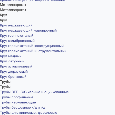
Металлопрокат
Металлопрокат
Круг
Круг
Круг нержавеющий
Круг нержавеющий жаропрочный
Круг горячекатаный
Круг калиброванный
Круг горячекатаный конструкционный
Круг горячекатаный инструментальный
Круг медный
Круг латунный
Круг алюминиевый
Круг дюралевый
Круг бронзовый
Трубы
Трубы
Трубы ВГП ,Э/С черные и оцинкованные
Трубы профильные
Трубы нержавеющие
Трубы бесшовные х/д и г/д
Трубы алюминиевые, дюралевые