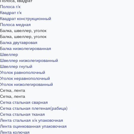
Полоса, квадрат
Полоса г/к
Квадрат г/к
Квадрат конструкционный
Полоса медная
Балка, швеллер, уголок
Балка, швеллер, уголок
Балка двутавровая
Балка низколегированная
Швеллер
Швеллер низколегированный
Швеллер гнутый
Уголок равнополочный
Уголок неравнополочный
Уголок низколегированный
Сетка, лента
Сетка, лента
Сетка стальная сварная
Сетка стальная плетеная(рабица)
Сетка стальная тканая
Лента стальная х/к упаковочная
Лента оцинкованная упаковочная
Лента колючая