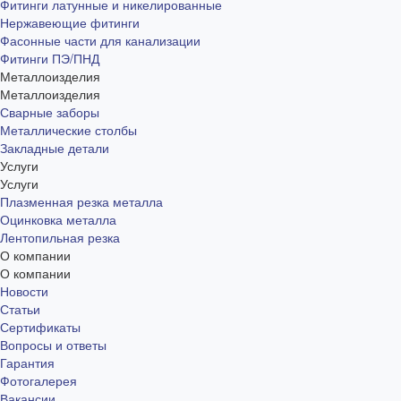
Фитинги латунные и никелированные
Нержавеющие фитинги
Фасонные части для канализации
Фитинги ПЭ/ПНД
Металлоизделия
Металлоизделия
Сварные заборы
Металлические столбы
Закладные детали
Услуги
Услуги
Плазменная резка металла
Оцинковка металла
Лентопильная резка
О компании
О компании
Новости
Статьи
Сертификаты
Вопросы и ответы
Гарантия
Фотогалерея
Вакансии