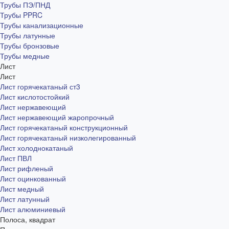
Трубы ПЭ/ПНД
Трубы PPRC
Трубы канализационные
Трубы латунные
Трубы бронзовые
Трубы медные
Лист
Лист
Лист горячекатаный ст3
Лист кислотостойкий
Лист нержавеющий
Лист нержавеющий жаропрочный
Лист горячекатаный конструкционный
Лист горячекатаный низколегированный
Лист холоднокатаный
Лист ПВЛ
Лист рифленый
Лист оцинкованный
Лист медный
Лист латунный
Лист алюминиевый
Полоса, квадрат