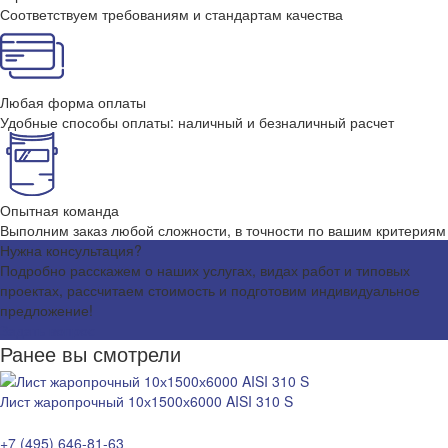
Соответствуем требованиям и стандартам качества
Любая форма оплаты
Удобные способы оплаты: наличный и безналичный расчет
Опытная команда
Выполним заказ любой сложности, в точности по вашим критериям
Нужна консультация?
Подробно расскажем о наших услугах, видах работ и типовых
проектах, рассчитаем стоимость и подготовим индивидуальное
предложение!
Задать вопрос
Ранее вы смотрели
Лист жаропрочный 10х1500х6000 AISI 310 S
+7 (495) 646-81-63