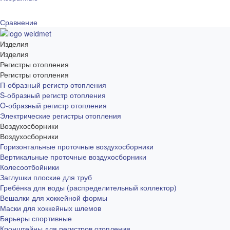
Сравнение
Изделия
Изделия
Регистры отопления
Регистры отопления
П-образный регистр отопления
S-образный регистр отопления
O-образный регистр отопления
Электрические регистры отопления
Воздухосборники
Воздухосборники
Горизонтальные проточные воздухосборники
Вертикальные проточные воздухосборники
Колесоотбойники
Заглушки плоские для труб
Гребёнка для воды (распределительный коллектор)
Вешалки для хоккейной формы
Маски для хоккейных шлемов
Барьеры спортивные
Кронштейны для регистров отопления