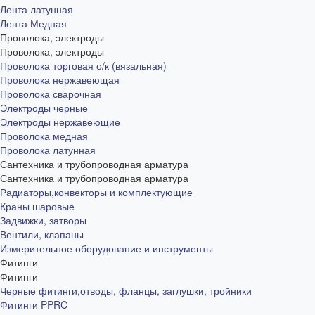
Лента латунная
Лента Медная
Проволока, электроды
Проволока, электроды
Проволока торговая о/к (вязальная)
Проволока нержавеющая
Проволока сварочная
Электроды черные
Электроды нержавеющие
Проволока медная
Проволока латунная
Сантехника и трубопроводная арматура
Сантехника и трубопроводная арматура
Радиаторы,конвекторы и комплектующие
Краны шаровые
Задвижки, затворы
Вентили, клапаны
Измерительное оборудование и инструменты
Фитинги
Фитинги
Черные фитинги,отводы, фланцы, заглушки, тройники
Фитинги PPRC