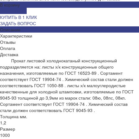
В корзину
ДОБАВЛЕНО
КУПИТЬ В 1 КЛИК
ЗАДАТЬ ВОПРОС
Описание
Характеристики
Отзывы
Оплата
Доставка
Прокат листовой холоднокатаный конструкционный
подразделяется на: листы х/к конструкционные общего
назначения, изготовляемые по ГОСТ 16523-89 . Сортамент
соответствует ГОСТ 19904-74 . Химический состав стали должен
соответствовать ГОСТ 1050-88 . листы х/к малоуглеродистые
качественные для холодной штамповки, изготовляемые по ГОСТ
9045-93 толщиной до 3,9мм из марок стали: 08ю, 08пс, 08кп.
Сортамент соответствует ГОСТ 19904-74 . Химический состав
стали должен соответствовать ГОСТ 9045-93 .
Толщина мм.
1,2
Размер
1000