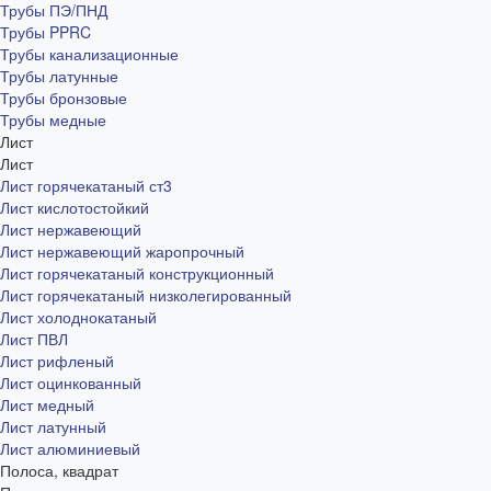
Трубы ПЭ/ПНД
Трубы PPRC
Трубы канализационные
Трубы латунные
Трубы бронзовые
Трубы медные
Лист
Лист
Лист горячекатаный ст3
Лист кислотостойкий
Лист нержавеющий
Лист нержавеющий жаропрочный
Лист горячекатаный конструкционный
Лист горячекатаный низколегированный
Лист холоднокатаный
Лист ПВЛ
Лист рифленый
Лист оцинкованный
Лист медный
Лист латунный
Лист алюминиевый
Полоса, квадрат