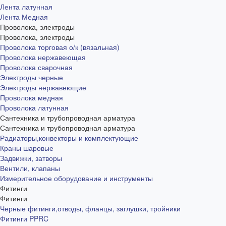
Лента латунная
Лента Медная
Проволока, электроды
Проволока, электроды
Проволока торговая о/к (вязальная)
Проволока нержавеющая
Проволока сварочная
Электроды черные
Электроды нержавеющие
Проволока медная
Проволока латунная
Сантехника и трубопроводная арматура
Сантехника и трубопроводная арматура
Радиаторы,конвекторы и комплектующие
Краны шаровые
Задвижки, затворы
Вентили, клапаны
Измерительное оборудование и инструменты
Фитинги
Фитинги
Черные фитинги,отводы, фланцы, заглушки, тройники
Фитинги PPRC