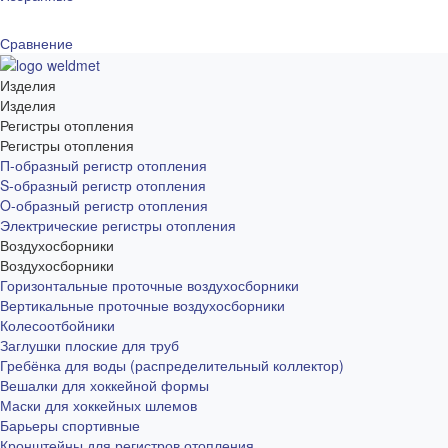
Сравнение
Изделия
Изделия
Регистры отопления
Регистры отопления
П-образный регистр отопления
S-образный регистр отопления
O-образный регистр отопления
Электрические регистры отопления
Воздухосборники
Воздухосборники
Горизонтальные проточные воздухосборники
Вертикальные проточные воздухосборники
Колесоотбойники
Заглушки плоские для труб
Гребёнка для воды (распределительный коллектор)
Вешалки для хоккейной формы
Маски для хоккейных шлемов
Барьеры спортивные
Кронштейны для регистров отопления