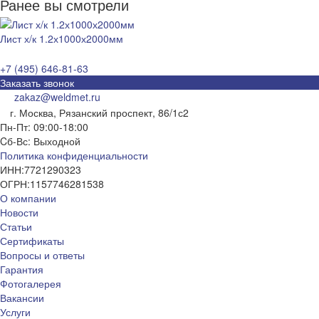
Ранее вы смотрели
Лист х/к 1.2х1000х2000мм
+7 (495) 646-81-63
Заказать звонок
zakaz@weldmet.ru
г. Москва, Рязанский проспект, 86/1с2
Пн-Пт: 09:00-18:00
Cб-Вс: Выходной
Политика конфиденциальности
ИНН:
7721290323
ОГРН:
1157746281538
О компании
Новости
Статьи
Сертификаты
Вопросы и ответы
Гарантия
Фотогалерея
Вакансии
Услуги