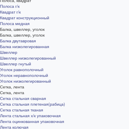
Полоса, квадрат
Полоса г/к
Квадрат г/к
Квадрат конструкционный
Полоса медная
Балка, швеллер, уголок
Балка, швеллер, уголок
Балка двутавровая
Балка низколегированная
Швеллер
Швеллер низколегированный
Швеллер гнутый
Уголок равнополочный
Уголок неравнополочный
Уголок низколегированный
Сетка, лента
Сетка, лента
Сетка стальная сварная
Сетка стальная плетеная(рабица)
Сетка стальная тканая
Лента стальная х/к упаковочная
Лента оцинкованная упаковочная
Лента колючая