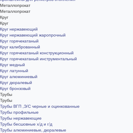
Металлопрокат
Металлопрокат
Круг
Круг
Круг нержавеющий
Круг нержавеющий жаропрочный
Круг горячекатаный
Круг калиброванный
Круг горячекатаный конструкционный
Круг горячекатаный инструментальный
Круг медный
Круг латунный
Круг алюминиевый
Круг дюралевый
Круг бронзовый
Трубы
Трубы
Трубы ВГП ,Э/С черные и оцинкованные
Трубы профильные
Трубы нержавеющие
Трубы бесшовные х/д и г/д
Трубы алюминиевые, дюралевые