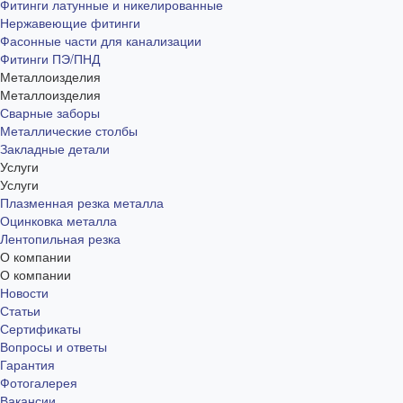
Фитинги латунные и никелированные
Нержавеющие фитинги
Фасонные части для канализации
Фитинги ПЭ/ПНД
Металлоизделия
Металлоизделия
Сварные заборы
Металлические столбы
Закладные детали
Услуги
Услуги
Плазменная резка металла
Оцинковка металла
Лентопильная резка
О компании
О компании
Новости
Статьи
Сертификаты
Вопросы и ответы
Гарантия
Фотогалерея
Вакансии