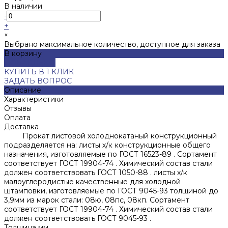
В наличии
-
+
×
Выбрано максимальное количество, доступное для заказа
В корзину
ДОБАВЛЕНО
КУПИТЬ В 1 КЛИК
ЗАДАТЬ ВОПРОС
Описание
Характеристики
Отзывы
Оплата
Доставка
Прокат листовой холоднокатаный конструкционный
подразделяется на: листы х/к конструкционные общего
назначения, изготовляемые по ГОСТ 16523-89 . Сортамент
соответствует ГОСТ 19904-74 . Химический состав стали
должен соответствовать ГОСТ 1050-88 . листы х/к
малоуглеродистые качественные для холодной
штамповки, изготовляемые по ГОСТ 9045-93 толщиной до
3,9мм из марок стали: 08ю, 08пс, 08кп. Сортамент
соответствует ГОСТ 19904-74 . Химический состав стали
должен соответствовать ГОСТ 9045-93 .
Толщина мм.