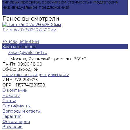
типовых проектах, рассчитаем стоимость и подготовим
индивидуальное предложение!
Задать вопрос
Ранее вы смотрели
Лист х/к 0.7х1250х2500мм
+7 (495) 646-81-63
Заказать звонок
zakaz@weldmet.ru
г. Москва, Рязанский проспект, 86/1с2
Пн-Пт: 09:00-18:00
Cб-Вс: Выходной
Политика конфиденциальности
ИНН:
7721290323
ОГРН:
1157746281538
О компании
Новости
Статьи
Сертификаты
Вопросы и ответы
Гарантия
Фотогалерея
Вакансии