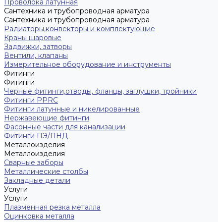
Проволока латунная
Сантехника и трубопроводная арматура
Сантехника и трубопроводная арматура
Радиаторы,конвекторы и комплектующие
Краны шаровые
Задвижки, затворы
Вентили, клапаны
Измерительное оборудование и инструменты
Фитинги
Фитинги
Черные фитинги,отводы, фланцы, заглушки, тройники
Фитинги PPRC
Фитинги латунные и никелированные
Нержавеющие фитинги
Фасонные части для канализации
Фитинги ПЭ/ПНД
Металлоизделия
Металлоизделия
Сварные заборы
Металлические столбы
Закладные детали
Услуги
Услуги
Плазменная резка металла
Оцинковка металла