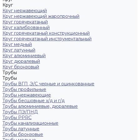
Круг
Круг нержавеющий
Круг нержавеющий жаропрочный
Круг горячекатаный
Круг калиброванный
Круг горячекатаный конструкционный
Круг горячекатаный инструментальный
Круг медный
Круг латунный
Круг алюминиевый
Круг дюралевый
Круг бронзовый
Трубы
Трубы
Трубы ВГП ,Э/С черные и оцинкованные
Трубы профильные
Трубы нержавеющие
Трубы бесшовные х/д и г/д
Трубы алюминиевые, дюралевые
Трубы ПЭ/ПНД
Трубы PPRC
Трубы канализационные
Трубы латунные
Трубы бронзовые