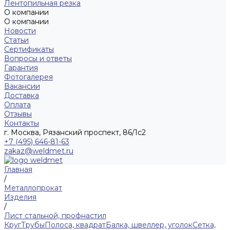
Лентопильная резка
О компании
О компании
Новости
Статьи
Сертификаты
Вопросы и ответы
Гарантия
Фотогалерея
Вакансии
Доставка
Оплата
Отзывы
Контакты
г. Москва, Рязанский проспект, 86/1с2
+7 (495) 646-81-63
zakaz@weldmet.ru
Главная
/
Металлопрокат
Изделия
/
Лист стальной, профнастил
Круг
Трубы
Полоса, квадрат
Балка, швеллер, уголок
Сетка,