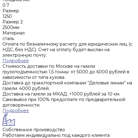
0.7
Размер
1250
Размер 2
2500мм
Материал
сталь
Оплата по безналичному расчету для юридических лиц (с
НДС, без НДС). Счет на оплату будет выслан на
электронную почту.
Подробнее
Стоимость доставки по Москве на газели
грузоподъемностью 1,5 тонны: от 5000 до 6000 рублей в
зависимости от типа кузова.
Доставка до транспортной компании “Деловые линии” на
газели: 4000 рублей.
Доставка на газели за МКАД: +1000 рублей за 10 км.
Самовывоз при 100% предоплате по предварительной
договоренности.
Подробнее
Собственное производство
Работаем индивидуально под каждого клиента