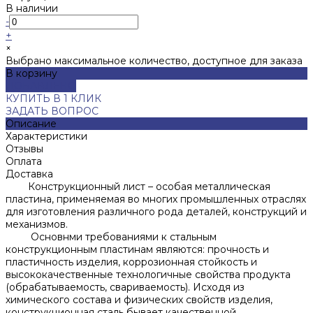
В наличии
-
+
×
Выбрано максимальное количество, доступное для заказа
В корзину
ДОБАВЛЕНО
КУПИТЬ В 1 КЛИК
ЗАДАТЬ ВОПРОС
Описание
Характеристики
Отзывы
Оплата
Доставка
Конструкционный лист – особая металлическая
пластина, применяемая во многих промышленных отраслях
для изготовления различного рода деталей, конструкций и
механизмов.
Основнми требованиями к стальным
конструкционным пластинам являются: прочность и
пластичность изделия, коррозионная стойкость и
высококачественные технологичные свойства продукта
(обрабатываемость, свариваемость). Исходя из
химического состава и физических свойств изделия,
конструкционная сталь бывает качественной,