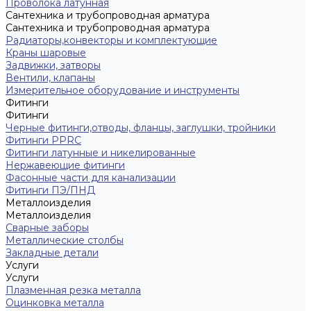
Проволока латунная
Сантехника и трубопроводная арматура
Сантехника и трубопроводная арматура
Радиаторы,конвекторы и комплектующие
Краны шаровые
Задвижки, затворы
Вентили, клапаны
Измерительное оборудование и инструменты
Фитинги
Фитинги
Черные фитинги,отводы, фланцы, заглушки, тройники
Фитинги PPRC
Фитинги латунные и никелированные
Нержавеющие фитинги
Фасонные части для канализации
Фитинги ПЭ/ПНД
Металлоизделия
Металлоизделия
Сварные заборы
Металлические столбы
Закладные детали
Услуги
Услуги
Плазменная резка металла
Оцинковка металла