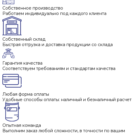
Собственное производство
Работаем индивидуально под каждого клиента
Собственный склад
Быстрая отгрузка и доставка продукции со склада
Гарантия качества
Соответствуем требованиям и стандартам качества
Любая форма оплаты
Удобные способы оплаты: наличный и безналичный расчет
Опытная команда
Выполним заказ любой сложности, в точности по вашим