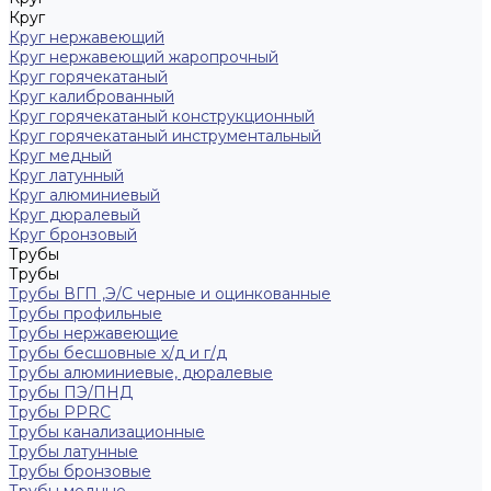
Круг
Круг нержавеющий
Круг нержавеющий жаропрочный
Круг горячекатаный
Круг калиброванный
Круг горячекатаный конструкционный
Круг горячекатаный инструментальный
Круг медный
Круг латунный
Круг алюминиевый
Круг дюралевый
Круг бронзовый
Трубы
Трубы
Трубы ВГП ,Э/С черные и оцинкованные
Трубы профильные
Трубы нержавеющие
Трубы бесшовные х/д и г/д
Трубы алюминиевые, дюралевые
Трубы ПЭ/ПНД
Трубы PPRC
Трубы канализационные
Трубы латунные
Трубы бронзовые