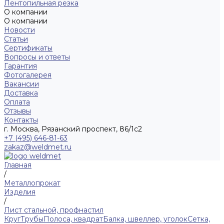
Лентопильная резка
О компании
О компании
Новости
Статьи
Сертификаты
Вопросы и ответы
Гарантия
Фотогалерея
Вакансии
Доставка
Оплата
Отзывы
Контакты
г. Москва, Рязанский проспект, 86/1с2
+7 (495) 646-81-63
zakaz@weldmet.ru
Главная
/
Металлопрокат
Изделия
/
Лист стальной, профнастил
Круг
Трубы
Полоса, квадрат
Балка, швеллер, уголок
Сетка,