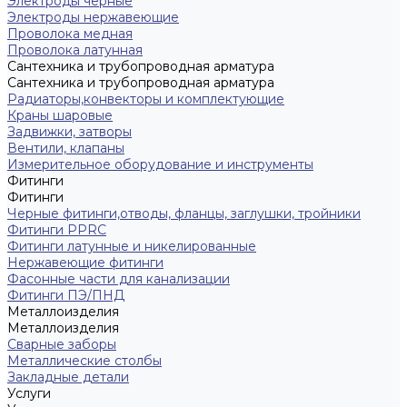
Электроды черные
Электроды нержавеющие
Проволока медная
Проволока латунная
Сантехника и трубопроводная арматура
Сантехника и трубопроводная арматура
Радиаторы,конвекторы и комплектующие
Краны шаровые
Задвижки, затворы
Вентили, клапаны
Измерительное оборудование и инструменты
Фитинги
Фитинги
Черные фитинги,отводы, фланцы, заглушки, тройники
Фитинги PPRC
Фитинги латунные и никелированные
Нержавеющие фитинги
Фасонные части для канализации
Фитинги ПЭ/ПНД
Металлоизделия
Металлоизделия
Сварные заборы
Металлические столбы
Закладные детали
Услуги