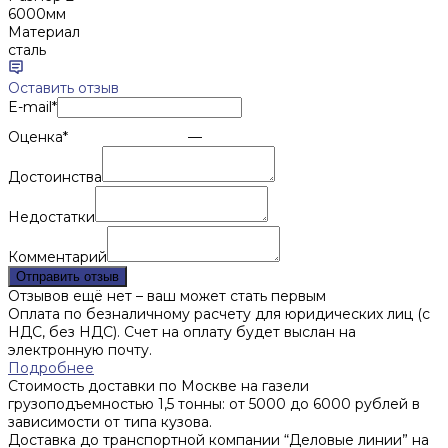
6000мм
Материал
сталь
Оставить отзыв
E-mail
*
Оценка
*
—
Достоинства
Недостатки
Комментарий
Отправить отзыв
Отзывов ещё нет – ваш может стать первым
Оплата по безналичному расчету для юридических лиц (с
НДС, без НДС). Счет на оплату будет выслан на
электронную почту.
Подробнее
Стоимость доставки по Москве на газели
грузоподъемностью 1,5 тонны: от 5000 до 6000 рублей в
зависимости от типа кузова.
Доставка до транспортной компании “Деловые линии” на