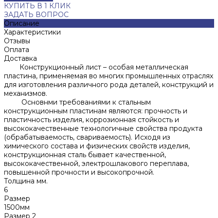
КУПИТЬ В 1 КЛИК
ЗАДАТЬ ВОПРОС
Описание
Характеристики
Отзывы
Оплата
Доставка
Конструкционный лист – особая металлическая
пластина, применяемая во многих промышленных отраслях
для изготовления различного рода деталей, конструкций и
механизмов.
Основнми требованиями к стальным
конструкционным пластинам являются: прочность и
пластичность изделия, коррозионная стойкость и
высококачественные технологичные свойства продукта
(обрабатываемость, свариваемость). Исходя из
химического состава и физических свойств изделия,
конструкционная сталь бывает качественной,
высококачественной, электрошлакового переплава,
повышенной прочности и высокопрочной.
Толщина мм.
6
Размер
1500мм
Размер 2