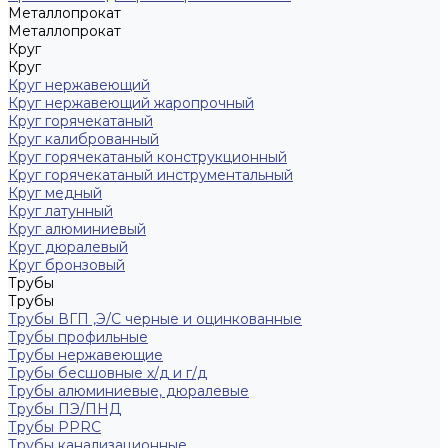
Металлопрокат
Металлопрокат
Круг
Круг
Круг нержавеющий
Круг нержавеющий жаропрочный
Круг горячекатаный
Круг калиброванный
Круг горячекатаный конструкционный
Круг горячекатаный инструментальный
Круг медный
Круг латунный
Круг алюминиевый
Круг дюралевый
Круг бронзовый
Трубы
Трубы
Трубы ВГП ,Э/С черные и оцинкованные
Трубы профильные
Трубы нержавеющие
Трубы бесшовные х/д и г/д
Трубы алюминиевые, дюралевые
Трубы ПЭ/ПНД
Трубы PPRC
Трубы канализационные