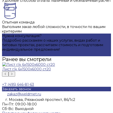
Удобные способы оплаты: наличный и безналичный расчет
Опытная команда
Выполним заказ любой сложности, в точности по вашим
критериям
Нужна консультация?
Подробно расскажем о наших услугах, видах работ и
типовых проектах, рассчитаем стоимость и подготовим
индивидуальное предложение!
Задать вопрос
Ранее вы смотрели
Лист г/к 6х1500х6000 ст20
+7 (495) 646-81-63
Заказать звонок
zakaz@weldmet.ru
г. Москва, Рязанский проспект, 86/1с2
Пн-Пт: 09:00-18:00
Cб-Вс: Выходной