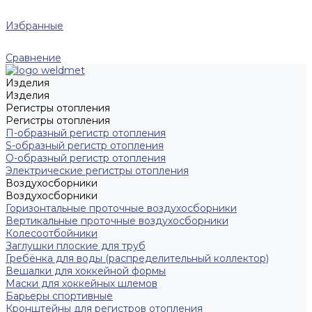
Избранные
Сравнение
Изделия
Изделия
Регистры отопления
Регистры отопления
П-образный регистр отопления
S-образный регистр отопления
O-образный регистр отопления
Электрические регистры отопления
Воздухосборники
Воздухосборники
Горизонтальные проточные воздухосборники
Вертикальные проточные воздухосборники
Колесоотбойники
Заглушки плоские для труб
Гребёнка для воды (распределительный коллектор)
Вешалки для хоккейной формы
Маски для хоккейных шлемов
Барьеры спортивные
Кронштейны для регистров отопления