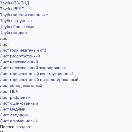
Трубы ПЭ/ПНД
Трубы PPRC
Трубы канализационные
Трубы латунные
Трубы бронзовые
Трубы медные
Лист
Лист
Лист горячекатаный ст3
Лист кислотостойкий
Лист нержавеющий
Лист нержавеющий жаропрочный
Лист горячекатаный конструкционный
Лист горячекатаный низколегированный
Лист холоднокатаный
Лист ПВЛ
Лист рифленый
Лист оцинкованный
Лист медный
Лист латунный
Лист алюминиевый
Полоса, квадрат