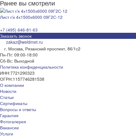
Ранее вы смотрели
Лист г/к 4х1500х6000 09Г2С-12
+7 (495) 646-81-63
Заказать звонок
zakaz@weldmet.ru
г. Москва, Рязанский проспект, 86/1с2
Пн-Пт: 09:00-18:00
Cб-Вс: Выходной
Политика конфиденциальности
ИНН:
7721290323
ОГРН:
1157746281538
О компании
Новости
Статьи
Сертификаты
Вопросы и ответы
Гарантия
Фотогалерея
Вакансии
Услуги