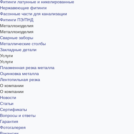
Фитинги латунные и никелированные
Нержавеющие фитинги
Фасонные части для канализации
Фитинги ПЭ/ПНД
Металлоизделия
Металлоизделия
Сварные заборы
Металлические столбы
Закладные детали
Услуги
Услуги
Плазменная резка металла
Оцинковка металла
Лентопильная резка
О компании
О компании
Новости
Статьи
Сертификаты
Вопросы и ответы
Гарантия
Фотогалерея
Вакансии