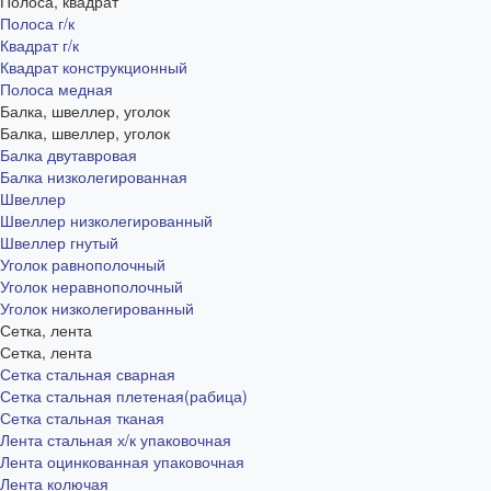
Полоса, квадрат
Полоса г/к
Квадрат г/к
Квадрат конструкционный
Полоса медная
Балка, швеллер, уголок
Балка, швеллер, уголок
Балка двутавровая
Балка низколегированная
Швеллер
Швеллер низколегированный
Швеллер гнутый
Уголок равнополочный
Уголок неравнополочный
Уголок низколегированный
Сетка, лента
Сетка, лента
Сетка стальная сварная
Сетка стальная плетеная(рабица)
Сетка стальная тканая
Лента стальная х/к упаковочная
Лента оцинкованная упаковочная
Лента колючая