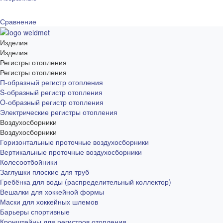
Сравнение
Изделия
Изделия
Регистры отопления
Регистры отопления
П-образный регистр отопления
S-образный регистр отопления
O-образный регистр отопления
Электрические регистры отопления
Воздухосборники
Воздухосборники
Горизонтальные проточные воздухосборники
Вертикальные проточные воздухосборники
Колесоотбойники
Заглушки плоские для труб
Гребёнка для воды (распределительный коллектор)
Вешалки для хоккейной формы
Маски для хоккейных шлемов
Барьеры спортивные
Кронштейны для регистров отопления