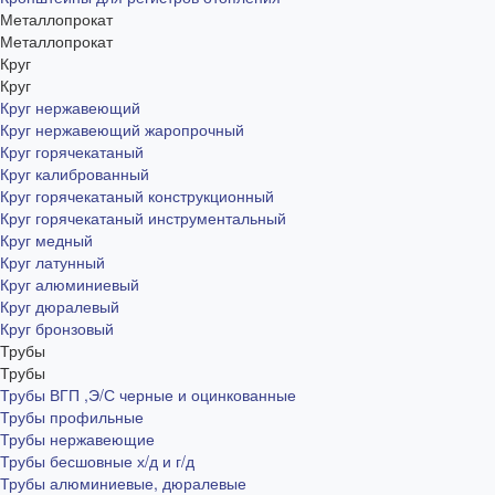
Металлопрокат
Металлопрокат
Круг
Круг
Круг нержавеющий
Круг нержавеющий жаропрочный
Круг горячекатаный
Круг калиброванный
Круг горячекатаный конструкционный
Круг горячекатаный инструментальный
Круг медный
Круг латунный
Круг алюминиевый
Круг дюралевый
Круг бронзовый
Трубы
Трубы
Трубы ВГП ,Э/С черные и оцинкованные
Трубы профильные
Трубы нержавеющие
Трубы бесшовные х/д и г/д
Трубы алюминиевые, дюралевые