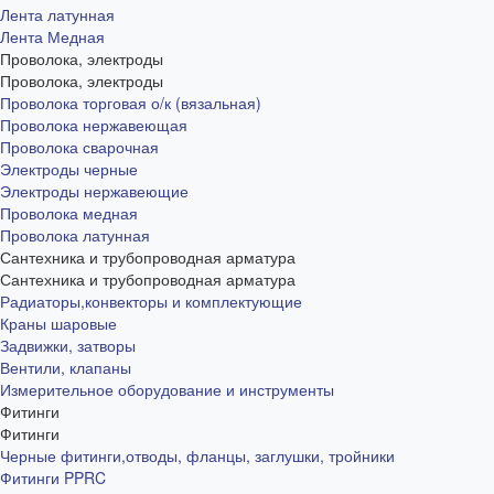
Лента латунная
Лента Медная
Проволока, электроды
Проволока, электроды
Проволока торговая о/к (вязальная)
Проволока нержавеющая
Проволока сварочная
Электроды черные
Электроды нержавеющие
Проволока медная
Проволока латунная
Сантехника и трубопроводная арматура
Сантехника и трубопроводная арматура
Радиаторы,конвекторы и комплектующие
Краны шаровые
Задвижки, затворы
Вентили, клапаны
Измерительное оборудование и инструменты
Фитинги
Фитинги
Черные фитинги,отводы, фланцы, заглушки, тройники
Фитинги PPRC