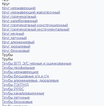
Круг
Круг нержавеющий
Круг нержавеющий жаропрочный
Круг горячекатаный
Круг калиброванный
Круг горячекатаный конструкционный
Круг горячекатаный инструментальный
Круг медный
Круг латунный
Круг алюминиевый
Круг дюралевый
Круг бронзовый
Трубы
Трубы
Трубы ВГП ,Э/С черные и оцинкованные
Трубы профильные
Трубы нержавеющие
Трубы бесшовные х/д и г/д
Трубы алюминиевые, дюралевые
Трубы ПЭ/ПНД
Трубы PPRC
Трубы канализационные
Трубы латунные
Трубы бронзовые