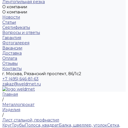
Лентопильная резка
О компании
О компании
Новости
Статьи
Сертификаты
Вопросы и ответы
Гарантия
Фотогалерея
Вакансии
Доставка
Оплата
Отзывы
Контакты
г. Москва, Рязанский проспект, 86/1с2
+7 (495) 646-81-63
zakaz@weldmet.ru
Главная
/
Металлопрокат
Изделия
/
Лист стальной, профнастил
Круг
Трубы
Полоса, квадрат
Балка, швеллер, уголок
Сетка,