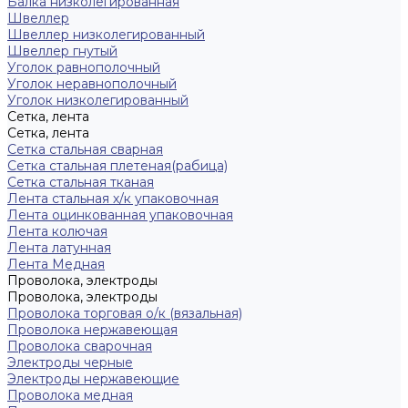
Балка низколегированная
Швеллер
Швеллер низколегированный
Швеллер гнутый
Уголок равнополочный
Уголок неравнополочный
Уголок низколегированный
Сетка, лента
Сетка, лента
Сетка стальная сварная
Сетка стальная плетеная(рабица)
Сетка стальная тканая
Лента стальная х/к упаковочная
Лента оцинкованная упаковочная
Лента колючая
Лента латунная
Лента Медная
Проволока, электроды
Проволока, электроды
Проволока торговая о/к (вязальная)
Проволока нержавеющая
Проволока сварочная
Электроды черные
Электроды нержавеющие
Проволока медная