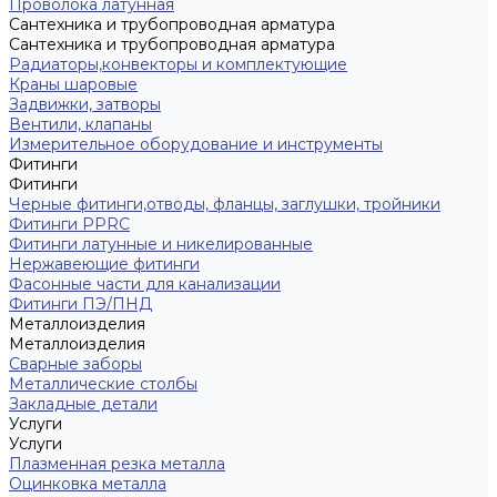
Проволока латунная
Сантехника и трубопроводная арматура
Сантехника и трубопроводная арматура
Радиаторы,конвекторы и комплектующие
Краны шаровые
Задвижки, затворы
Вентили, клапаны
Измерительное оборудование и инструменты
Фитинги
Фитинги
Черные фитинги,отводы, фланцы, заглушки, тройники
Фитинги PPRC
Фитинги латунные и никелированные
Нержавеющие фитинги
Фасонные части для канализации
Фитинги ПЭ/ПНД
Металлоизделия
Металлоизделия
Сварные заборы
Металлические столбы
Закладные детали
Услуги
Услуги
Плазменная резка металла
Оцинковка металла