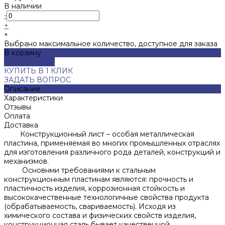
В наличии
-
+
×
Выбрано максимальное количество, доступное для заказа
В корзину
ДОБАВЛЕНО
КУПИТЬ В 1 КЛИК
ЗАДАТЬ ВОПРОС
Описание
Характеристики
Отзывы
Оплата
Доставка
Конструкционный лист – особая металлическая
пластина, применяемая во многих промышленных отраслях
для изготовления различного рода деталей, конструкций и
механизмов.
Основнми требованиями к стальным
конструкционным пластинам являются: прочность и
пластичность изделия, коррозионная стойкость и
высококачественные технологичные свойства продукта
(обрабатываемость, свариваемость). Исходя из
химического состава и физических свойств изделия,
конструкционная сталь бывает качественной,