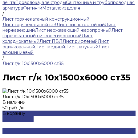
лента
Проволока, электроды
Сантехника и трубопроводная
арматура
Фитинги
Металлоизделия
/
Лист горячекатаный конструкционный
Лист горячекатаный ст3
Лист кислотостойкий
Лист
нержавеющий
Лист нержавеющий жаропрочный
Лист
горячекатаный низколегированный
Лист
холоднокатаный
Лист ПВЛ
Лист рифленый
Лист
оцинкованный
Лист медный
Лист латунный
Лист
алюминиевый
/
Лист г/к 10х1500х6000 ст35
Лист г/к 10х1500х6000 ст35
Лист г/к 10х1500х6000 ст35
В наличии
50 руб.
/
кг
В корзину
ДОБАВЛЕНО