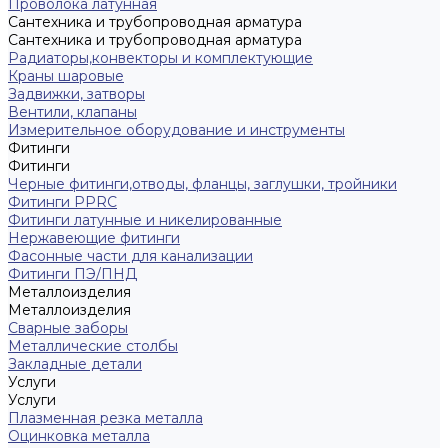
Проволока латунная
Сантехника и трубопроводная арматура
Сантехника и трубопроводная арматура
Радиаторы,конвекторы и комплектующие
Краны шаровые
Задвижки, затворы
Вентили, клапаны
Измерительное оборудование и инструменты
Фитинги
Фитинги
Черные фитинги,отводы, фланцы, заглушки, тройники
Фитинги PPRC
Фитинги латунные и никелированные
Нержавеющие фитинги
Фасонные части для канализации
Фитинги ПЭ/ПНД
Металлоизделия
Металлоизделия
Сварные заборы
Металлические столбы
Закладные детали
Услуги
Услуги
Плазменная резка металла
Оцинковка металла