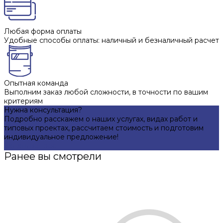
Любая форма оплаты
Удобные способы оплаты: наличный и безналичный расчет
Опытная команда
Выполним заказ любой сложности, в точности по вашим
критериям
Нужна консультация?
Подробно расскажем о наших услугах, видах работ и
типовых проектах, рассчитаем стоимость и подготовим
индивидуальное предложение!
Задать вопрос
Ранее вы смотрели