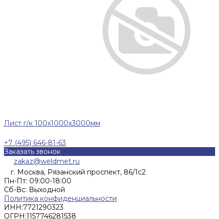
Лист г/к 100x1000x3000мм
+7 (495) 646-81-63
Заказать звонок
zakaz@weldmet.ru
г. Москва, Рязанский проспект, 86/1с2
Пн-Пт: 09:00-18:00
Cб-Вс: Выходной
Политика конфиденциальности
ИНН:
7721290323
ОГРН:
1157746281538