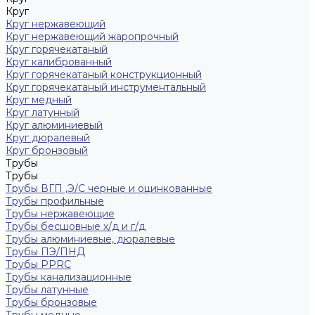
Круг
Круг нержавеющий
Круг нержавеющий жаропрочный
Круг горячекатаный
Круг калиброванный
Круг горячекатаный конструкционный
Круг горячекатаный инструментальный
Круг медный
Круг латунный
Круг алюминиевый
Круг дюралевый
Круг бронзовый
Трубы
Трубы
Трубы ВГП ,Э/С черные и оцинкованные
Трубы профильные
Трубы нержавеющие
Трубы бесшовные х/д и г/д
Трубы алюминиевые, дюралевые
Трубы ПЭ/ПНД
Трубы PPRC
Трубы канализационные
Трубы латунные
Трубы бронзовые