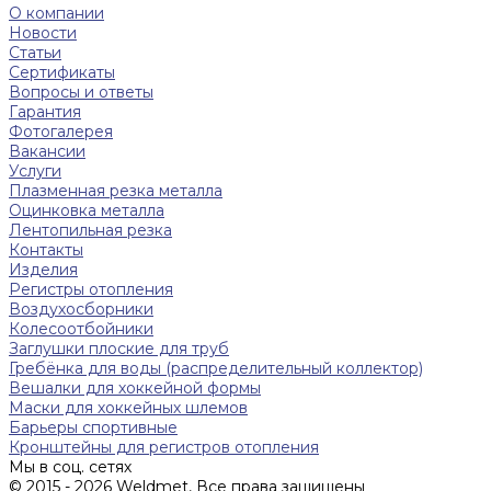
О компании
Новости
Статьи
Сертификаты
Вопросы и ответы
Гарантия
Фотогалерея
Вакансии
Услуги
Плазменная резка металла
Оцинковка металла
Лентопильная резка
Контакты
Изделия
Регистры отопления
Воздухосборники
Колесоотбойники
Заглушки плоские для труб
Гребёнка для воды (распределительный коллектор)
Вешалки для хоккейной формы
Маски для хоккейных шлемов
Барьеры спортивные
Кронштейны для регистров отопления
Мы в соц. сетях
© 2015 - 2026 Weldmet, Все права защищены