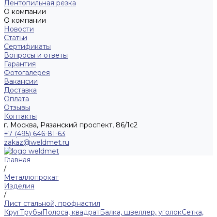
Лентопильная резка
О компании
О компании
Новости
Статьи
Сертификаты
Вопросы и ответы
Гарантия
Фотогалерея
Вакансии
Доставка
Оплата
Отзывы
Контакты
г. Москва, Рязанский проспект, 86/1с2
+7 (495) 646-81-63
zakaz@weldmet.ru
Главная
/
Металлопрокат
Изделия
/
Лист стальной, профнастил
Круг
Трубы
Полоса, квадрат
Балка, швеллер, уголок
Сетка,