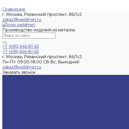
Сравнение
г. Москва, Рязанский проспект, 86/1с2
zakaz@weldmet.ru
Производство изделий из металла
+7 (495) 646-81-63
+7 (495) 646-81-63
г. Москва, Рязанский проспект, 86/1с2
Пн-Пт: 09:00-18:00 Cб-Вс: Выходной
zakaz@weldmet.ru
Заказать звонок
Изделия
Регистры отопления
П-образный регистр отопления
S-образный регистр отопления
O-образный регистр отопления
Электрические регистры отопления
Воздухосборники
Горизонтальные проточные воздухосборники
Вертикальные проточные воздухосборники
Колесоотбойники