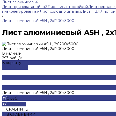
Лист алюминиевый
Лист горячекатаный ст3
Лист кислотостойкий
Лист нержав
низколегированный
Лист холоднокатаный
Лист ПВЛ
Лист р
/
Лист алюминиевый А5Н , 2х1200х3000
Лист алюминиевый А5Н , 2х
Лист алюминиевый А5Н , 2х1200х3000
В наличии
293 руб.
/
м
В корзину
ДОБАВЛЕНО
Лист алюминиевый А5Н , 2х1200х3000
0 руб.
В корзину
СРАВНИТЬ
В СРАВНЕНИИ