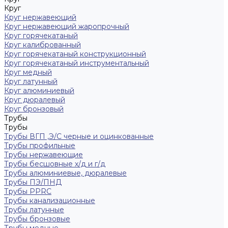
Круг
Круг нержавеющий
Круг нержавеющий жаропрочный
Круг горячекатаный
Круг калиброванный
Круг горячекатаный конструкционный
Круг горячекатаный инструментальный
Круг медный
Круг латунный
Круг алюминиевый
Круг дюралевый
Круг бронзовый
Трубы
Трубы
Трубы ВГП ,Э/С черные и оцинкованные
Трубы профильные
Трубы нержавеющие
Трубы бесшовные х/д и г/д
Трубы алюминиевые, дюралевые
Трубы ПЭ/ПНД
Трубы PPRC
Трубы канализационные
Трубы латунные
Трубы бронзовые