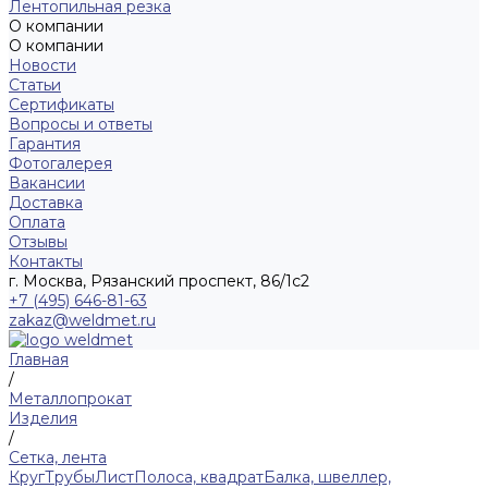
Лентопильная резка
О компании
О компании
Новости
Статьи
Сертификаты
Вопросы и ответы
Гарантия
Фотогалерея
Вакансии
Доставка
Оплата
Отзывы
Контакты
г. Москва, Рязанский проспект, 86/1с2
+7 (495) 646-81-63
zakaz@weldmet.ru
Главная
/
Металлопрокат
Изделия
/
Сетка, лента
Круг
Трубы
Лист
Полоса, квадрат
Балка, швеллер,