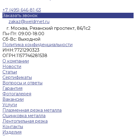
+7 (495) 646-81-63
Заказать звонок
zakaz@weldmet.ru
г. Москва, Рязанский проспект, 86/1с2
Пн-Пт: 09:00-18:00
Cб-Вс: Выходной
Политика конфиденциальности
ИНН:
7721290323
ОГРН:
1157746281538
О компании
Новости
Статьи
Сертификаты
Вопросы и ответы
Гарантия
Фотогалерея
Вакансии
Услуги
Плазменная резка металла
Оцинковка металла
Лентопильная резка
Контакты
Изделия