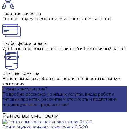
Гарантия качества
Соответствуем требованиям и стандартам качества
Любая форма оплаты
Удобные способы оплаты: наличный и безналичный расчет
Опытная команда
Выполним заказ любой сложности, в точности по вашим
критериям
Нужна консультация?
Подробно расскажем о наших услугах, видах работ и
типовых проектах, рассчитаем стоимость и подготовим
индивидуальное предложение!
Задать вопрос
Ранее вы смотрели
Лента оцинкованная упаковочная 0.5х20