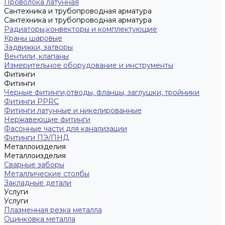
Проволока латунная
Сантехника и трубопроводная арматура
Сантехника и трубопроводная арматура
Радиаторы,конвекторы и комплектующие
Краны шаровые
Задвижки, затворы
Вентили, клапаны
Измерительное оборудование и инструменты
Фитинги
Фитинги
Черные фитинги,отводы, фланцы, заглушки, тройники
Фитинги PPRC
Фитинги латунные и никелированные
Нержавеющие фитинги
Фасонные части для канализации
Фитинги ПЭ/ПНД
Металлоизделия
Металлоизделия
Сварные заборы
Металлические столбы
Закладные детали
Услуги
Услуги
Плазменная резка металла
Оцинковка металла