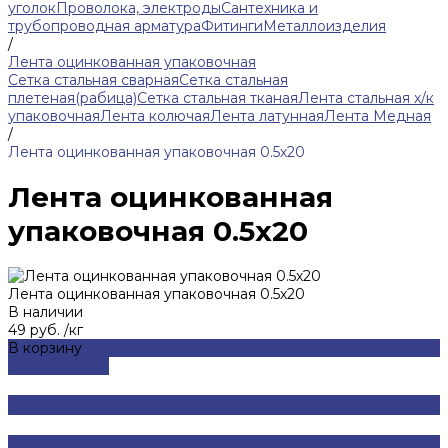
уголок
Проволока, электроды
Сантехника и
трубопроводная арматура
Фитинги
Металлоизделия
/
Лента оцинкованная упаковочная
Сетка стальная сварная
Сетка стальная
плетеная(рабица)
Сетка стальная тканая
Лента стальная х/к
упаковочная
Лента колючая
Лента латунная
Лента Медная
/
Лента оцинкованная упаковочная 0.5х20
Лента оцинкованная
упаковочная 0.5х20
Лента оцинкованная упаковочная 0.5х20
В наличии
49 руб.
/
кг
В корзину
ДОБАВЛЕНО