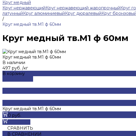
Круг медный
Круг нержавеющий
Круг нержавеющий жаропрочный
Круг г
латунный
Круг алюминиевый
Круг дюралевый
Круг бронзовы
/
Круг медный тв.М1 ф 60мм
Круг медный тв.М1 ф 60мм
Круг медный тв.М1 ф 60мм
В наличии
497 руб.
/
кг
В корзину
ДОБАВЛЕНО
Круг медный тв.М1 ф 60мм
0 руб.
В корзину
СРАВНИТЬ
В СРАВНЕНИИ