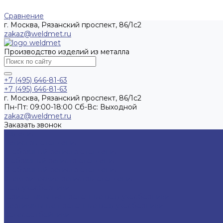
Сравнение
г. Москва, Рязанский проспект, 86/1с2
zakaz@weldmet.ru
Производство изделий из металла
+7 (495) 646-81-63
+7 (495) 646-81-63
г. Москва, Рязанский проспект, 86/1с2
Пн-Пт: 09:00-18:00 Cб-Вс: Выходной
zakaz@weldmet.ru
Заказать звонок
Изделия
Регистры отопления
П-образный регистр отопления
S-образный регистр отопления
O-образный регистр отопления
Электрические регистры отопления
Воздухосборники
Горизонтальные проточные воздухосборники
Вертикальные проточные воздухосборники
Колесоотбойники