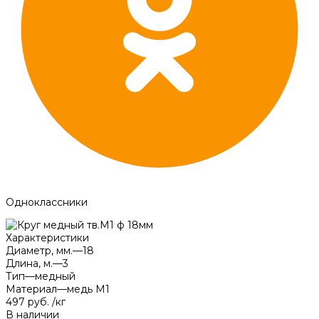
Одноклассники
Характеристики
Диаметр, мм.
—
18
Длина, м.
—
3
Тип
—
медный
Материал
—
медь М1
497 руб.
/
кг
В наличии