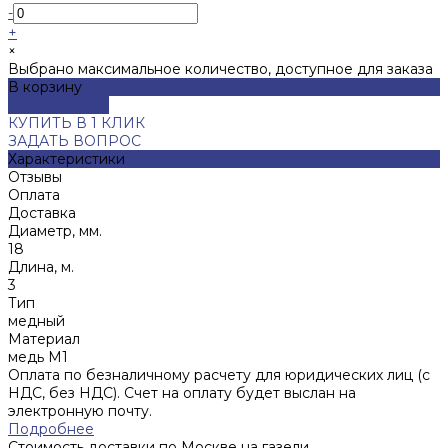
-
+
×
Выбрано максимальное количество, доступное для заказа
В корзину
ДОБАВЛЕНО
КУПИТЬ В 1 КЛИК
ЗАДАТЬ ВОПРОС
Характеристики
Отзывы
Оплата
Доставка
Диаметр, мм.
18
Длина, м.
3
Тип
медный
Материал
медь М1
Оплата по безналичному расчету для юридических лиц (с
НДС, без НДС). Счет на оплату будет выслан на
электронную почту.
Подробнее
Стоимость доставки по Москве на газели