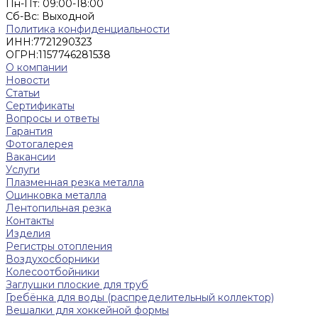
Пн-Пт: 09:00-18:00
Cб-Вс: Выходной
Политика конфиденциальности
ИНН:
7721290323
ОГРН:
1157746281538
О компании
Новости
Статьи
Сертификаты
Вопросы и ответы
Гарантия
Фотогалерея
Вакансии
Услуги
Плазменная резка металла
Оцинковка металла
Лентопильная резка
Контакты
Изделия
Регистры отопления
Воздухосборники
Колесоотбойники
Заглушки плоские для труб
Гребёнка для воды (распределительный коллектор)
Вешалки для хоккейной формы