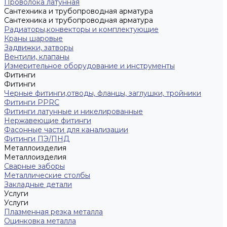
Проволока латунная
Сантехника и трубопроводная арматура
Сантехника и трубопроводная арматура
Радиаторы,конвекторы и комплектующие
Краны шаровые
Задвижки, затворы
Вентили, клапаны
Измерительное оборудование и инструменты
Фитинги
Фитинги
Черные фитинги,отводы, фланцы, заглушки, тройники
Фитинги PPRC
Фитинги латунные и никелированные
Нержавеющие фитинги
Фасонные части для канализации
Фитинги ПЭ/ПНД
Металлоизделия
Металлоизделия
Сварные заборы
Металлические столбы
Закладные детали
Услуги
Услуги
Плазменная резка металла
Оцинковка металла