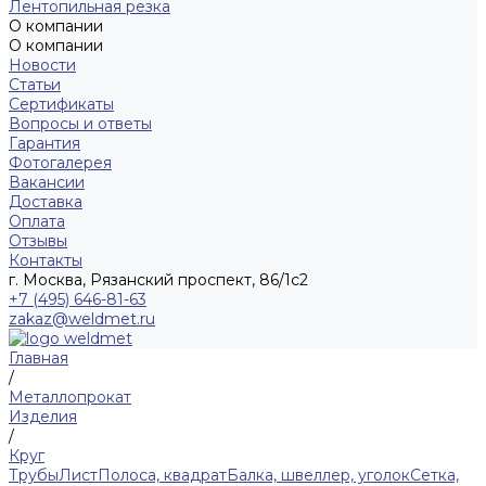
Лентопильная резка
О компании
О компании
Новости
Статьи
Сертификаты
Вопросы и ответы
Гарантия
Фотогалерея
Вакансии
Доставка
Оплата
Отзывы
Контакты
г. Москва, Рязанский проспект, 86/1с2
+7 (495) 646-81-63
zakaz@weldmet.ru
Главная
/
Металлопрокат
Изделия
/
Круг
Трубы
Лист
Полоса, квадрат
Балка, швеллер, уголок
Сетка,