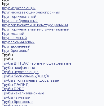
Круг
Круг нержавеющий
Круг нержавеющий жаропрочный
Круг горячекатаный
Круг калиброванный
Круг горячекатаный конструкционный
Круг горячекатаный инструментальный
Круг медный
Круг латунный
Круг алюминиевый
Круг дюралевый
Круг бронзовый
Трубы
Трубы
Трубы ВГП ,Э/С черные и оцинкованные
Трубы профильные
Трубы нержавеющие
Трубы бесшовные х/д и г/д
Трубы алюминиевые, дюралевые
Трубы ПЭ/ПНД
Трубы PPRC
Трубы канализационные
Трубы латунные
Трубы бронзовые