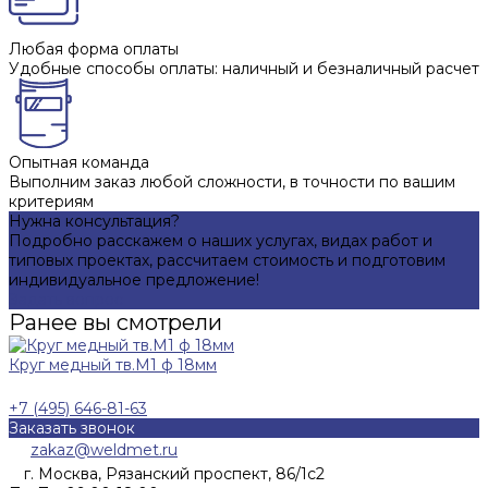
Любая форма оплаты
Удобные способы оплаты: наличный и безналичный расчет
Опытная команда
Выполним заказ любой сложности, в точности по вашим
критериям
Нужна консультация?
Подробно расскажем о наших услугах, видах работ и
типовых проектах, рассчитаем стоимость и подготовим
индивидуальное предложение!
Задать вопрос
Ранее вы смотрели
Круг медный тв.М1 ф 18мм
+7 (495) 646-81-63
Заказать звонок
zakaz@weldmet.ru
г. Москва, Рязанский проспект, 86/1с2