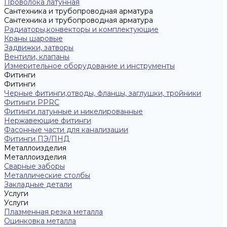
Проволока латунная
Сантехника и трубопроводная арматура
Сантехника и трубопроводная арматура
Радиаторы,конвекторы и комплектующие
Краны шаровые
Задвижки, затворы
Вентили, клапаны
Измерительное оборудование и инструменты
Фитинги
Фитинги
Черные фитинги,отводы, фланцы, заглушки, тройники
Фитинги PPRC
Фитинги латунные и никелированные
Нержавеющие фитинги
Фасонные части для канализации
Фитинги ПЭ/ПНД
Металлоизделия
Металлоизделия
Сварные заборы
Металлические столбы
Закладные детали
Услуги
Услуги
Плазменная резка металла
Оцинковка металла