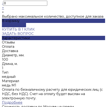
-
+
×
Выбрано максимальное количество, доступное для заказа
В корзину
ДОБАВЛЕНО
КУПИТЬ В 1 КЛИК
ЗАДАТЬ ВОПРОС
Характеристики
Отзывы
Оплата
Доставка
Диаметр, мм.
100
Длина, м.
1
Тип
медный
Материал
медь М1
Оплата по безналичному расчету для юридических лиц (с
НДС, без НДС). Счет на оплату будет выслан на
электронную почту.
Подробнее
Стоимость доставки по Москве на газели