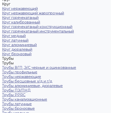
Круг
Круг нержавеющий
Круг нержавеющий жаропрочный
Круг горячекатаный
Круг калиброванный
Круг горячекатаный конструкционный
Круг горячекатаный инструментальный
Круг медный
Круг латунный
Круг алюминиевый
Круг дюралевый
Круг бронзовый
Трубы
Трубы
Трубы ВГП ,Э/С черные и оцинкованные
Трубы профильные
Трубы нержавеющие
Трубы бесшовные х/д и г/д
Трубы алюминиевые, дюралевые
Трубы ПЭ/ПНД
Трубы PPRC
Трубы канализационные
Трубы латунные
Трубы бронзовые