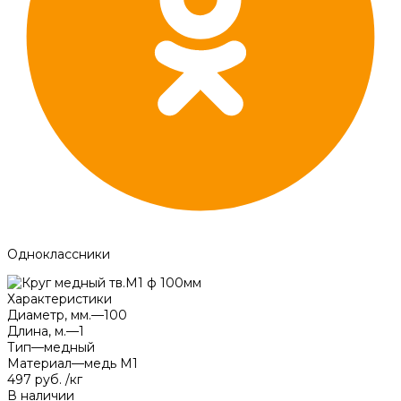
Одноклассники
Характеристики
Диаметр, мм.
—
100
Длина, м.
—
1
Тип
—
медный
Материал
—
медь М1
497 руб.
/
кг
В наличии