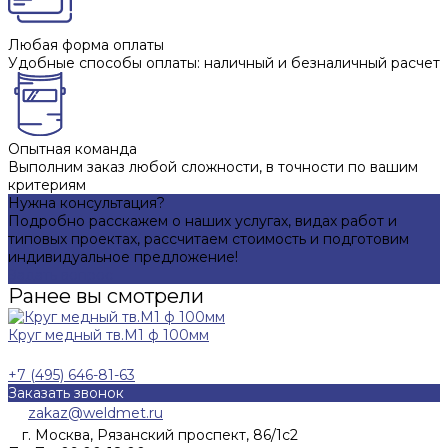
Любая форма оплаты
Удобные способы оплаты: наличный и безналичный расчет
Опытная команда
Выполним заказ любой сложности, в точности по вашим
критериям
Нужна консультация?
Подробно расскажем о наших услугах, видах работ и
типовых проектах, рассчитаем стоимость и подготовим
индивидуальное предложение!
Задать вопрос
Ранее вы смотрели
Круг медный тв.М1 ф 100мм
+7 (495) 646-81-63
Заказать звонок
zakaz@weldmet.ru
г. Москва, Рязанский проспект, 86/1с2