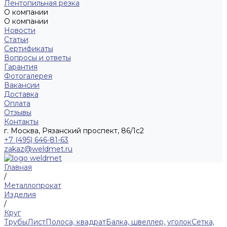
Лентопильная резка
О компании
О компании
Новости
Статьи
Сертификаты
Вопросы и ответы
Гарантия
Фотогалерея
Вакансии
Доставка
Оплата
Отзывы
Контакты
г. Москва, Рязанский проспект, 86/1с2
+7 (495) 646-81-63
zakaz@weldmet.ru
Главная
/
Металлопрокат
Изделия
/
Круг
Трубы
Лист
Полоса, квадрат
Балка, швеллер, уголок
Сетка,