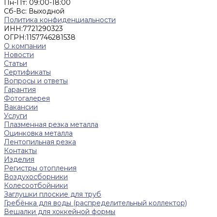
Пн-Пт: 09:00-18:00
Cб-Вс: Выходной
Политика конфиденциальности
ИНН:
7721290323
ОГРН:
1157746281538
О компании
Новости
Статьи
Сертификаты
Вопросы и ответы
Гарантия
Фотогалерея
Вакансии
Услуги
Плазменная резка металла
Оцинковка металла
Лентопильная резка
Контакты
Изделия
Регистры отопления
Воздухосборники
Колесоотбойники
Заглушки плоские для труб
Гребёнка для воды (распределительный коллектор)
Вешалки для хоккейной формы