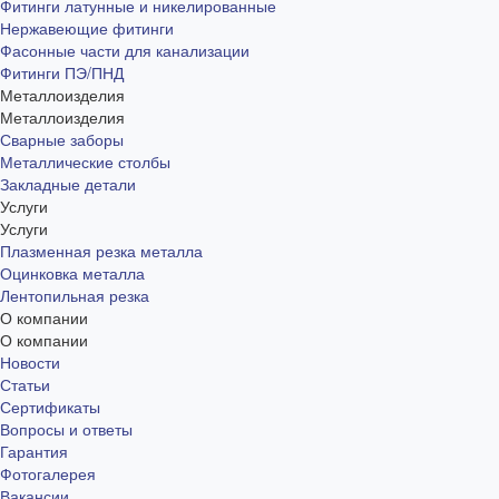
Фитинги латунные и никелированные
Нержавеющие фитинги
Фасонные части для канализации
Фитинги ПЭ/ПНД
Металлоизделия
Металлоизделия
Сварные заборы
Металлические столбы
Закладные детали
Услуги
Услуги
Плазменная резка металла
Оцинковка металла
Лентопильная резка
О компании
О компании
Новости
Статьи
Сертификаты
Вопросы и ответы
Гарантия
Фотогалерея
Вакансии