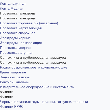
Лента латунная
Лента Медная
Проволока, электроды
Проволока, электроды
Проволока торговая о/к (вязальная)
Проволока нержавеющая
Проволока сварочная
Электроды черные
Электроды нержавеющие
Проволока медная
Проволока латунная
Сантехника и трубопроводная арматура
Сантехника и трубопроводная арматура
Радиаторы,конвекторы и комплектующие
Краны шаровые
Задвижки, затворы
Вентили, клапаны
Измерительное оборудование и инструменты
Фитинги
Фитинги
Черные фитинги,отводы, фланцы, заглушки, тройники
Фитинги PPRC