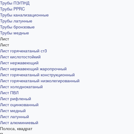
Трубы ПЭ/ПНД
Трубы PPRC
Трубы канализационные
Трубы латунные
Трубы бронзовые
Трубы медные
Лист
Лист
Лист горячекатаный ст3
Лист кислотостойкий
Лист нержавеющий
Лист нержавеющий жаропрочный
Лист горячекатаный конструкционный
Лист горячекатаный низколегированный
Лист холоднокатаный
Лист ПВЛ
Лист рифленый
Лист оцинкованный
Лист медный
Лист латунный
Лист алюминиевый
Полоса, квадрат