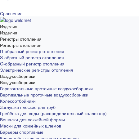
Сравнение
Изделия
Изделия
Регистры отопления
Регистры отопления
П-образный регистр отопления
S-образный регистр отопления
O-образный регистр отопления
Электрические регистры отопления
Воздухосборники
Воздухосборники
Горизонтальные проточные воздухосборники
Вертикальные проточные воздухосборники
Колесоотбойники
Заглушки плоские для труб
Гребёнка для воды (распределительный коллектор)
Вешалки для хоккейной формы
Маски для хоккейных шлемов
Барьеры спортивные
Кронштейны для регистров отопления