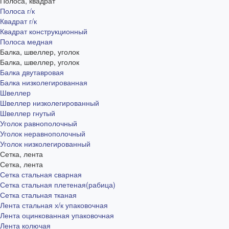
Полоса, квадрат
Полоса г/к
Квадрат г/к
Квадрат конструкционный
Полоса медная
Балка, швеллер, уголок
Балка, швеллер, уголок
Балка двутавровая
Балка низколегированная
Швеллер
Швеллер низколегированный
Швеллер гнутый
Уголок равнополочный
Уголок неравнополочный
Уголок низколегированный
Сетка, лента
Сетка, лента
Сетка стальная сварная
Сетка стальная плетеная(рабица)
Сетка стальная тканая
Лента стальная х/к упаковочная
Лента оцинкованная упаковочная
Лента колючая