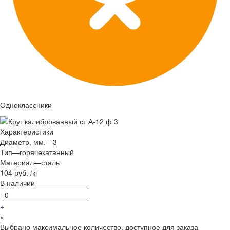
Одноклассники
Характеристики
Диаметр, мм.
—
3
Тип
—
горячекатанный
Материал
—
сталь
104 руб.
/
кг
В наличии
-
+
×
Выбрано максимальное количество, доступное для заказа