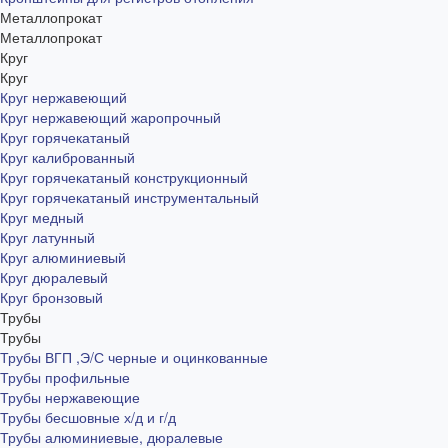
Металлопрокат
Металлопрокат
Круг
Круг
Круг нержавеющий
Круг нержавеющий жаропрочный
Круг горячекатаный
Круг калиброванный
Круг горячекатаный конструкционный
Круг горячекатаный инструментальный
Круг медный
Круг латунный
Круг алюминиевый
Круг дюралевый
Круг бронзовый
Трубы
Трубы
Трубы ВГП ,Э/С черные и оцинкованные
Трубы профильные
Трубы нержавеющие
Трубы бесшовные х/д и г/д
Трубы алюминиевые, дюралевые