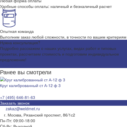
Любая форма оплаты
Удобные способы оплаты: наличный и безналичный расчет
Опытная команда
Выполним заказ любой сложности, в точности по вашим критериям
Нужна консультация?
Подробно расскажем о наших услугах, видах работ и типовых
проектах, рассчитаем стоимость и подготовим индивидуальное
предложение!
Задать вопрос
Ранее вы смотрели
Круг калиброванный ст А-12 ф 3
+7 (495) 646-81-63
Заказать звонок
zakaz@weldmet.ru
г. Москва, Рязанский проспект, 86/1с2
Пн-Пт: 09:00-18:00
Cб-Вс: Выходной