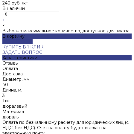
240 руб.
/
кг
В наличии
-
+
×
Выбрано максимальное количество, доступное для заказа
В корзину
ДОБАВЛЕНО
КУПИТЬ В 1 КЛИК
ЗАДАТЬ ВОПРОС
Характеристики
Отзывы
Оплата
Доставка
Диаметр, мм.
40
Длина, м.
3
Тип
дюралевый
Материал
дюраль
Оплата по безналичному расчету для юридических лиц (с
НДС, без НДС). Счет на оплату будет выслан на
электронную почту.