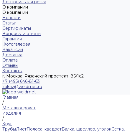
Лентопильная резка
О компании
О компании
Новости
Статьи
Сертификаты
Вопросы и ответы
Гарантия
Фотогалерея
Вакансии
Доставка
Оплата
Отзывы
Контакты
г. Москва, Рязанский проспект, 86/1с2
+7 (495) 646-81-63
zakaz@weldmet.ru
Главная
/
Металлопрокат
Изделия
/
Круг
Трубы
Лист
Полоса, квадрат
Балка, швеллер, уголок
Сетка,