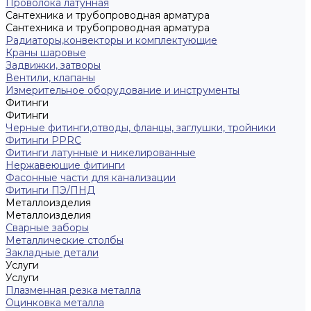
Проволока латунная
Сантехника и трубопроводная арматура
Сантехника и трубопроводная арматура
Радиаторы,конвекторы и комплектующие
Краны шаровые
Задвижки, затворы
Вентили, клапаны
Измерительное оборудование и инструменты
Фитинги
Фитинги
Черные фитинги,отводы, фланцы, заглушки, тройники
Фитинги PPRC
Фитинги латунные и никелированные
Нержавеющие фитинги
Фасонные части для канализации
Фитинги ПЭ/ПНД
Металлоизделия
Металлоизделия
Сварные заборы
Металлические столбы
Закладные детали
Услуги
Услуги
Плазменная резка металла
Оцинковка металла