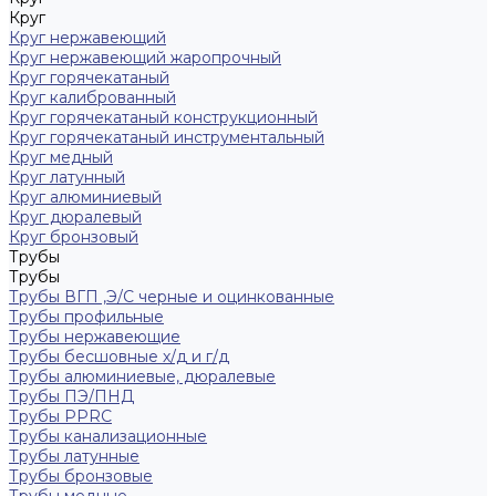
Круг
Круг нержавеющий
Круг нержавеющий жаропрочный
Круг горячекатаный
Круг калиброванный
Круг горячекатаный конструкционный
Круг горячекатаный инструментальный
Круг медный
Круг латунный
Круг алюминиевый
Круг дюралевый
Круг бронзовый
Трубы
Трубы
Трубы ВГП ,Э/С черные и оцинкованные
Трубы профильные
Трубы нержавеющие
Трубы бесшовные х/д и г/д
Трубы алюминиевые, дюралевые
Трубы ПЭ/ПНД
Трубы PPRC
Трубы канализационные
Трубы латунные
Трубы бронзовые