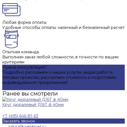
Любая форма оплаты
Удобные способы оплаты: наличный и безналичный расчет
Опытная команда
Выполним заказ любой сложности, в точности по вашим
критериям
Нужна консультация?
Подробно расскажем о наших услугах, видах работ и
типовых проектах, рассчитаем стоимость и подготовим
индивидуальное предложение!
Задать вопрос
Ранее вы смотрели
Круг дюралевый Д16Т ф 40мм
+7 (495) 646-81-63
Заказать звонок
zakaz@weldmet.ru