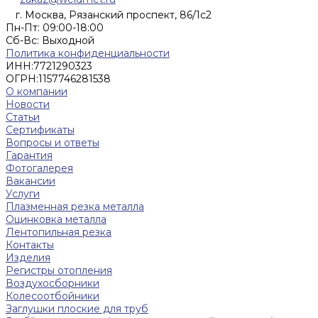
г. Москва, Рязанский проспект, 86/1с2
Пн-Пт: 09:00-18:00
Cб-Вс: Выходной
Политика конфиденциальности
ИНН:
7721290323
ОГРН:
1157746281538
О компании
Новости
Статьи
Сертификаты
Вопросы и ответы
Гарантия
Фотогалерея
Вакансии
Услуги
Плазменная резка металла
Оцинковка металла
Лентопильная резка
Контакты
Изделия
Регистры отопления
Воздухосборники
Колесоотбойники
Заглушки плоские для труб