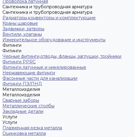
Проволока латунная
Сантехника и трубопроводная арматура
Сантехника и трубопроводная арматура
Радиаторы,конвекторы и комплектующие
Краны шаровые
Задвижки, затворы
Вентили, клапаны
Измерительное оборудование и инструменты
Фитинги
Фитинги
Черные фитинги,отводы, фланцы, заглушки, тройники
Фитинги PPRC
Фитинги латунные и никелированные
Нержавеющие фитинги
Фасонные части для канализации
Фитинги ПЭ/ПНД
Металлоизделия
Металлоизделия
Сварные заборы
Металлические столбы
Закладные детали
Услуги
Услуги
Плазменная резка металла
Оцинковка металла