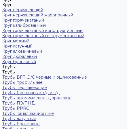
Круг
Круг нержавеющий
Круг нержавеющий жаропрочный
Круг горячекатаный
Круг калиброванный
Круг горячекатаный конструкционный
Круг горячекатаный инструментальный
Круг медный
Круг латунный
Круг алюминиевый
Круг дюралевый
Круг бронзовый
Трубы
Трубы
Трубы ВГП ,Э/С черные и оцинкованные
Трубы профильные
Трубы нержавеющие
Трубы бесшовные х/д и г/д
Трубы алюминиевые, дюралевые
Трубы ПЭ/ПНД
Трубы PPRC
Трубы канализационные
Трубы латунные
Трубы бронзовые