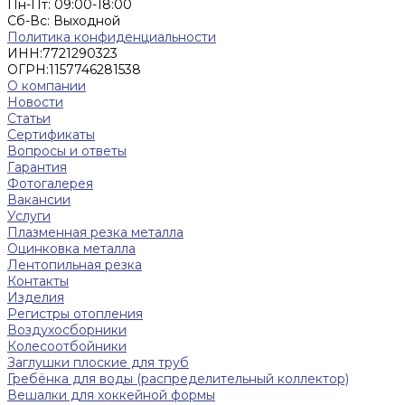
Пн-Пт: 09:00-18:00
Cб-Вс: Выходной
Политика конфиденциальности
ИНН:
7721290323
ОГРН:
1157746281538
О компании
Новости
Статьи
Сертификаты
Вопросы и ответы
Гарантия
Фотогалерея
Вакансии
Услуги
Плазменная резка металла
Оцинковка металла
Лентопильная резка
Контакты
Изделия
Регистры отопления
Воздухосборники
Колесоотбойники
Заглушки плоские для труб
Гребёнка для воды (распределительный коллектор)
Вешалки для хоккейной формы