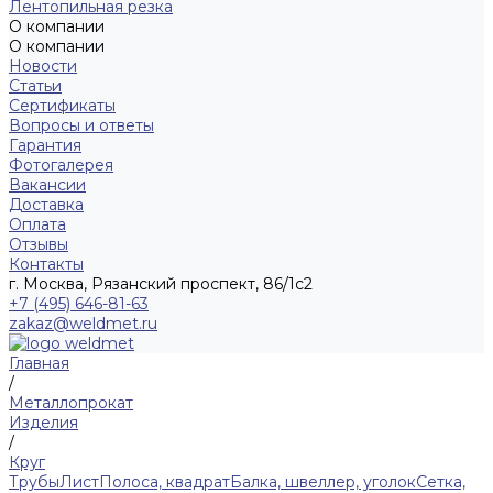
Лентопильная резка
О компании
О компании
Новости
Статьи
Сертификаты
Вопросы и ответы
Гарантия
Фотогалерея
Вакансии
Доставка
Оплата
Отзывы
Контакты
г. Москва, Рязанский проспект, 86/1с2
+7 (495) 646-81-63
zakaz@weldmet.ru
Главная
/
Металлопрокат
Изделия
/
Круг
Трубы
Лист
Полоса, квадрат
Балка, швеллер, уголок
Сетка,