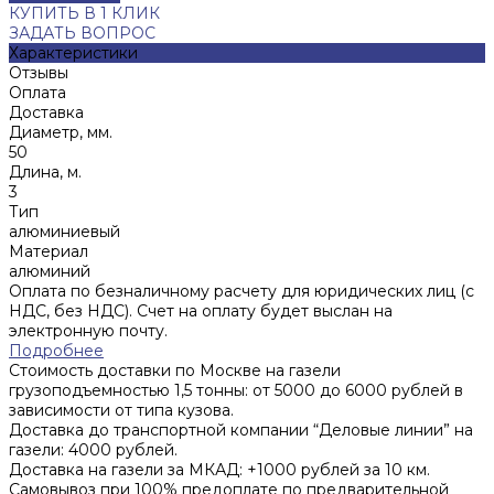
КУПИТЬ В 1 КЛИК
ЗАДАТЬ ВОПРОС
Характеристики
Отзывы
Оплата
Доставка
Диаметр, мм.
50
Длина, м.
3
Тип
алюминиевый
Материал
алюминий
Оплата по безналичному расчету для юридических лиц (с
НДС, без НДС). Счет на оплату будет выслан на
электронную почту.
Подробнее
Стоимость доставки по Москве на газели
грузоподъемностью 1,5 тонны: от 5000 до 6000 рублей в
зависимости от типа кузова.
Доставка до транспортной компании “Деловые линии” на
газели: 4000 рублей.
Доставка на газели за МКАД: +1000 рублей за 10 км.
Самовывоз при 100% предоплате по предварительной