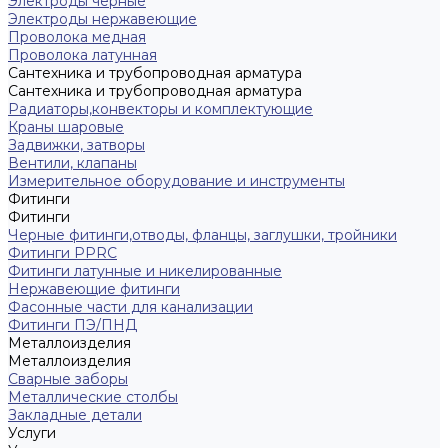
Электроды черные
Электроды нержавеющие
Проволока медная
Проволока латунная
Сантехника и трубопроводная арматура
Сантехника и трубопроводная арматура
Радиаторы,конвекторы и комплектующие
Краны шаровые
Задвижки, затворы
Вентили, клапаны
Измерительное оборудование и инструменты
Фитинги
Фитинги
Черные фитинги,отводы, фланцы, заглушки, тройники
Фитинги PPRC
Фитинги латунные и никелированные
Нержавеющие фитинги
Фасонные части для канализации
Фитинги ПЭ/ПНД
Металлоизделия
Металлоизделия
Сварные заборы
Металлические столбы
Закладные детали
Услуги