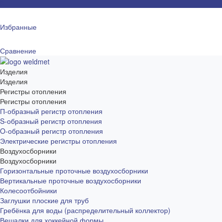
0
Избранные
Сравнение
Изделия
Изделия
Регистры отопления
Регистры отопления
П-образный регистр отопления
S-образный регистр отопления
O-образный регистр отопления
Электрические регистры отопления
Воздухосборники
Воздухосборники
Горизонтальные проточные воздухосборники
Вертикальные проточные воздухосборники
Колесоотбойники
Заглушки плоские для труб
Гребёнка для воды (распределительный коллектор)
Вешалки для хоккейной формы