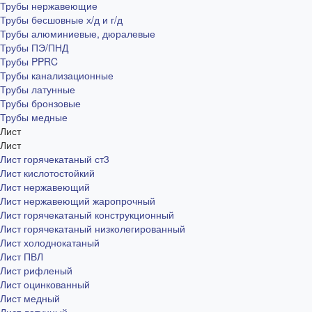
Трубы нержавеющие
Трубы бесшовные х/д и г/д
Трубы алюминиевые, дюралевые
Трубы ПЭ/ПНД
Трубы PPRC
Трубы канализационные
Трубы латунные
Трубы бронзовые
Трубы медные
Лист
Лист
Лист горячекатаный ст3
Лист кислотостойкий
Лист нержавеющий
Лист нержавеющий жаропрочный
Лист горячекатаный конструкционный
Лист горячекатаный низколегированный
Лист холоднокатаный
Лист ПВЛ
Лист рифленый
Лист оцинкованный
Лист медный