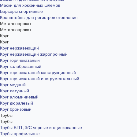
Маски для хоккейных шлемов
Барьеры спортивные
Кронштейны для регистров отопления
Металлопрокат
Металлопрокат
Круг
Круг
Круг нержавеющий
Круг нержавеющий жаропрочный
Круг горячекатаный
Круг калиброванный
Круг горячекатаный конструкционный
Круг горячекатаный инструментальный
Круг медный
Круг латунный
Круг алюминиевый
Круг дюралевый
Круг бронзовый
Трубы
Трубы
Трубы ВГП ,Э/С черные и оцинкованные
Трубы профильные