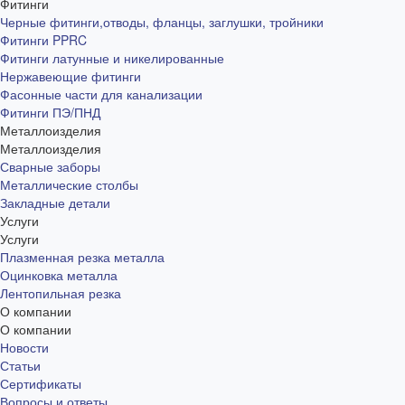
Фитинги
Черные фитинги,отводы, фланцы, заглушки, тройники
Фитинги PPRC
Фитинги латунные и никелированные
Нержавеющие фитинги
Фасонные части для канализации
Фитинги ПЭ/ПНД
Металлоизделия
Металлоизделия
Сварные заборы
Металлические столбы
Закладные детали
Услуги
Услуги
Плазменная резка металла
Оцинковка металла
Лентопильная резка
О компании
О компании
Новости
Статьи
Сертификаты
Вопросы и ответы