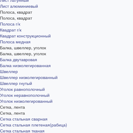
Лист латунный
Лист алюминиевый
Полоса, квадрат
Полоса, квадрат
Полоса г/к
Квадрат г/к
Квадрат конструкционный
Полоса медная
Балка, швеллер, уголок
Балка, швеллер, уголок
Балка двутавровая
Балка низколегированная
Швеллер
Швеллер низколегированный
Швеллер гнутый
Уголок равнополочный
Уголок неравнополочный
Уголок низколегированный
Сетка, лента
Сетка, лента
Сетка стальная сварная
Сетка стальная плетеная(рабица)
Сетка стальная тканая