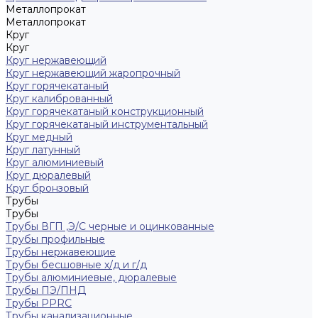
Металлопрокат
Металлопрокат
Круг
Круг
Круг нержавеющий
Круг нержавеющий жаропрочный
Круг горячекатаный
Круг калиброванный
Круг горячекатаный конструкционный
Круг горячекатаный инструментальный
Круг медный
Круг латунный
Круг алюминиевый
Круг дюралевый
Круг бронзовый
Трубы
Трубы
Трубы ВГП ,Э/С черные и оцинкованные
Трубы профильные
Трубы нержавеющие
Трубы бесшовные х/д и г/д
Трубы алюминиевые, дюралевые
Трубы ПЭ/ПНД
Трубы PPRC
Трубы канализационные