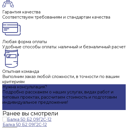
Гарантия качества
Соответствуем требованиям и стандартам качества
Любая форма оплаты
Удобные способы оплаты: наличный и безналичный расчет
Опытная команда
Выполним заказ любой сложности, в точности по вашим
критериям
Нужна консультация?
Подробно расскажем о наших услугах, видах работ и
типовых проектах, рассчитаем стоимость и подготовим
индивидуальное предложение!
Задать вопрос
Ранее вы смотрели
Балка 50 Б2 09Г2С-12