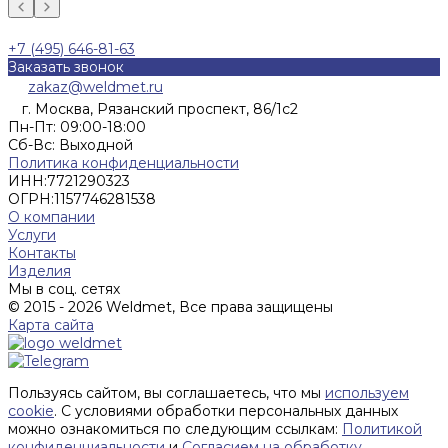
+7 (495) 646-81-63
Заказать звонок
zakaz@weldmet.ru
г. Москва, Рязанский проспект, 86/1с2
Пн-Пт: 09:00-18:00
Cб-Вс: Выходной
Политика конфиденциальности
ИНН:
7721290323
ОГРН:
1157746281538
О компании
Услуги
Контакты
Изделия
Мы в соц. сетях
© 2015 - 2026 Weldmet, Все права защищены
Карта сайта
Пользуясь сайтом, вы соглашаетесь, что мы
используем
cookie
. С условиями обработки персональных данных
можно ознакомиться по следующим ссылкам:
Политикой
конфиденциальности
и
Согласием на обработку