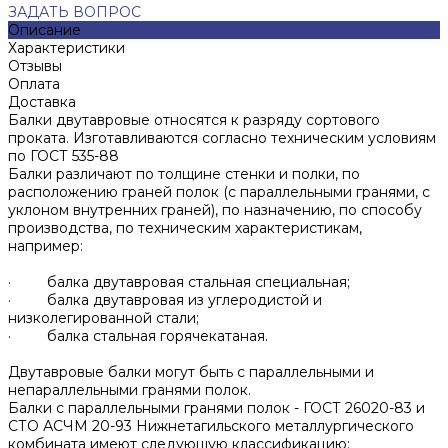
ЗАДАТЬ ВОПРОС
Описание
Характеристики
Отзывы
Оплата
Доставка
Балки двутавровые относятся к разряду сортового
проката. Изготавливаются согласно техническим условиям
по ГОСТ 535-88
Балки различают по толщине стенки и полки, по
расположению граней полок (с параллельными гранями, с
уклоном внутренних граней), по назначению, по способу
производства, по техническим характеристикам,
например:
· балка двутавровая стальная специальная;
· балка двутавровая из углеродистой и
низколегированной стали;
· балка стальная горячекатаная.
Двутавровые балки могут быть с параллельными и
непараллельными гранями полок.
Балки с параллельными гранями полок - ГОСТ 26020-83 и
СТО АСЧМ 20-93 Нижнетагильского металлургического
комбината имеют следующую классификацию: