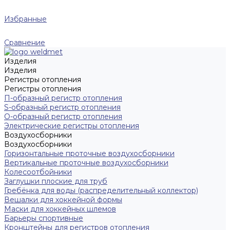
Избранные
Сравнение
Изделия
Изделия
Регистры отопления
Регистры отопления
П-образный регистр отопления
S-образный регистр отопления
O-образный регистр отопления
Электрические регистры отопления
Воздухосборники
Воздухосборники
Горизонтальные проточные воздухосборники
Вертикальные проточные воздухосборники
Колесоотбойники
Заглушки плоские для труб
Гребёнка для воды (распределительный коллектор)
Вешалки для хоккейной формы
Маски для хоккейных шлемов
Барьеры спортивные
Кронштейны для регистров отопления