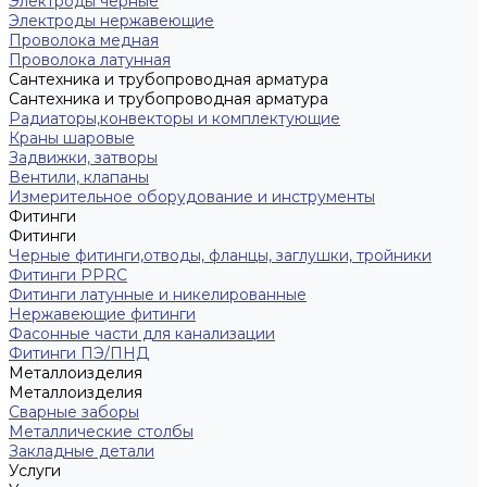
Электроды черные
Электроды нержавеющие
Проволока медная
Проволока латунная
Сантехника и трубопроводная арматура
Сантехника и трубопроводная арматура
Радиаторы,конвекторы и комплектующие
Краны шаровые
Задвижки, затворы
Вентили, клапаны
Измерительное оборудование и инструменты
Фитинги
Фитинги
Черные фитинги,отводы, фланцы, заглушки, тройники
Фитинги PPRC
Фитинги латунные и никелированные
Нержавеющие фитинги
Фасонные части для канализации
Фитинги ПЭ/ПНД
Металлоизделия
Металлоизделия
Сварные заборы
Металлические столбы
Закладные детали
Услуги