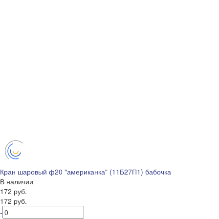
Кран шаровый ф20 "американка" (11Б27П1) бабочка
В наличии
172 руб.
172 руб.
-