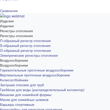
Сравнение
Изделия
Изделия
Регистры отопления
Регистры отопления
П-образный регистр отопления
S-образный регистр отопления
O-образный регистр отопления
Электрические регистры отопления
Воздухосборники
Воздухосборники
Горизонтальные проточные воздухосборники
Вертикальные проточные воздухосборники
Колесоотбойники
Заглушки плоские для труб
Гребёнка для воды (распределительный коллектор)
Вешалки для хоккейной формы
Маски для хоккейных шлемов
Барьеры спортивные
Кронштейны для регистров отопления