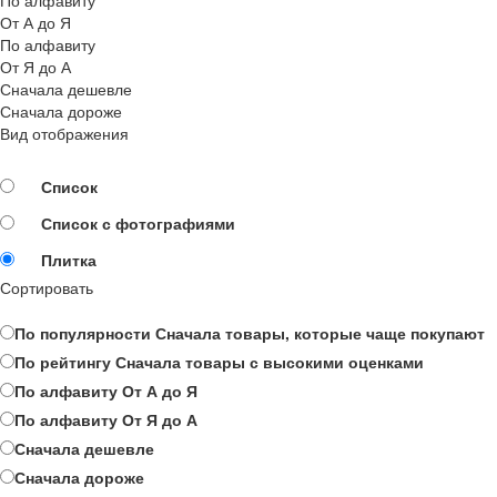
От А до Я
По алфавиту
От Я до А
Сначала дешевле
Сначала дороже
Вид отображения
Список
Список с фотографиями
Плитка
Сортировать
По популярности
Сначала товары, которые чаще покупают
По рейтингу
Сначала товары с высокими оценками
По алфавиту
От А до Я
По алфавиту
От Я до А
Сначала дешевле
Сначала дороже