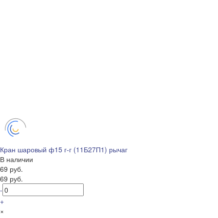
Кран шаровый ф15 г-г (11Б27П1) рычаг
В наличии
69 руб.
69 руб.
-
+
×