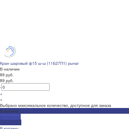
Кран шаровый ф15 ш-ш (11Б27П1) рычаг
В наличии
89 руб.
89 руб.
-
+
×
Выбрано максимальное количество, доступное для заказа
В корзину
Добавлено
Подробнее
В корзину