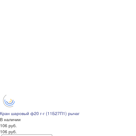
Кран шаровый ф20 г-г (11Б27П1) рычаг
В наличии
106 руб.
106 руб.