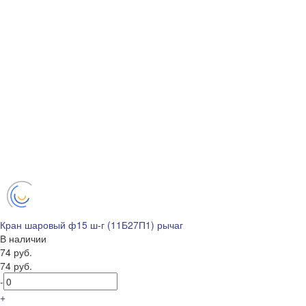
Кран шаровый ф15 ш-г (11Б27П1) рычаг
В наличии
74 руб.
74 руб.
-
+