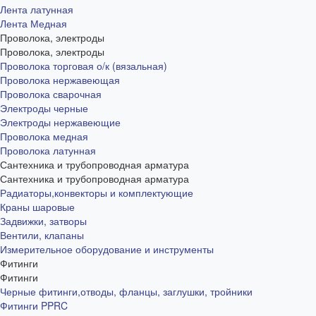
Лента латунная
Лента Медная
Проволока, электроды
Проволока, электроды
Проволока торговая о/к (вязальная)
Проволока нержавеющая
Проволока сварочная
Электроды черные
Электроды нержавеющие
Проволока медная
Проволока латунная
Сантехника и трубопроводная арматура
Сантехника и трубопроводная арматура
Радиаторы,конвекторы и комплектующие
Краны шаровые
Задвижки, затворы
Вентили, клапаны
Измерительное оборудование и инструменты
Фитинги
Фитинги
Черные фитинги,отводы, фланцы, заглушки, тройники
Фитинги PPRC