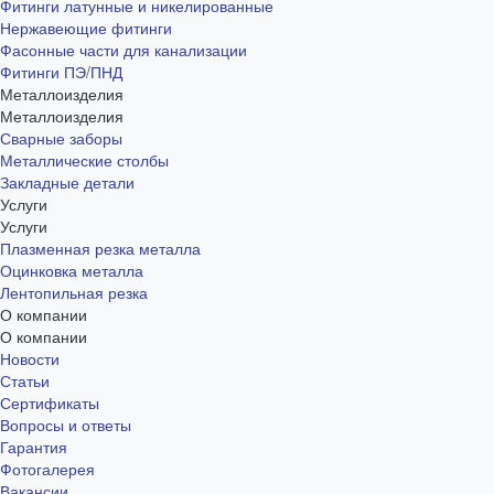
Фитинги латунные и никелированные
Нержавеющие фитинги
Фасонные части для канализации
Фитинги ПЭ/ПНД
Металлоизделия
Металлоизделия
Сварные заборы
Металлические столбы
Закладные детали
Услуги
Услуги
Плазменная резка металла
Оцинковка металла
Лентопильная резка
О компании
О компании
Новости
Статьи
Сертификаты
Вопросы и ответы
Гарантия
Фотогалерея
Вакансии