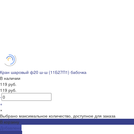
Кран шаровый ф20 ш-ш (11Б27П1) бабочка
В наличии
119 руб.
119 руб.
-
+
×
Выбрано максимальное количество, доступное для заказа
В корзину
Добавлено
Подробнее