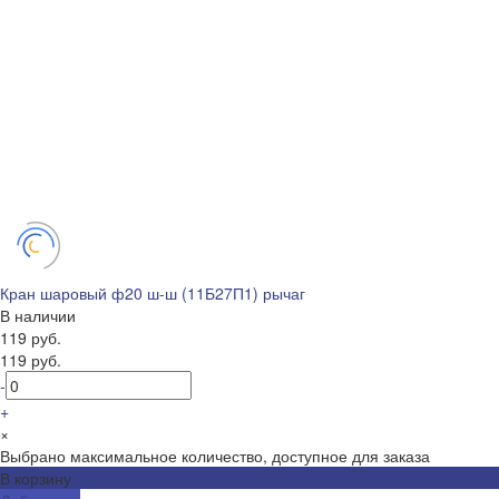
Кран шаровый ф20 ш-ш (11Б27П1) рычаг
В наличии
119 руб.
119 руб.
-
+
×
Выбрано максимальное количество, доступное для заказа
В корзину