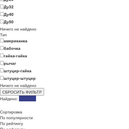
Ду32
Ду40
Ду50
Ничего не найдено
Тип
американка
бабочка
гайка-гайка
рычаг
штуцер-гайка
штуцер-штуцер
Ничего не найдено
СБРОСИТЬ ФИЛЬТР
Найдено:
Показать
Сортировка
По популярности
По рейтингу
По алфавиту