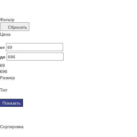
Фильтр
Сбросить
Цена
от
до
69
696
Размер
Тип
Показать
Сортировка