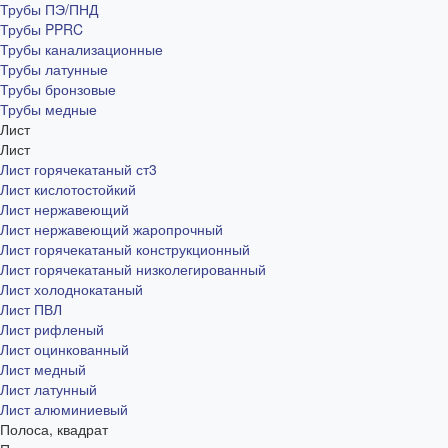
Трубы ПЭ/ПНД
Трубы PPRC
Трубы канализационные
Трубы латунные
Трубы бронзовые
Трубы медные
Лист
Лист
Лист горячекатаный ст3
Лист кислотостойкий
Лист нержавеющий
Лист нержавеющий жаропрочный
Лист горячекатаный конструкционный
Лист горячекатаный низколегированный
Лист холоднокатаный
Лист ПВЛ
Лист рифленый
Лист оцинкованный
Лист медный
Лист латунный
Лист алюминиевый
Полоса, квадрат