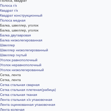
Полоса, квадрат
Полоса г/к
Квадрат г/к
Квадрат конструкционный
Полоса медная
Балка, швеллер, уголок
Балка, швеллер, уголок
Балка двутавровая
Балка низколегированная
Швеллер
Швеллер низколегированный
Швеллер гнутый
Уголок равнополочный
Уголок неравнополочный
Уголок низколегированный
Сетка, лента
Сетка, лента
Сетка стальная сварная
Сетка стальная плетеная(рабица)
Сетка стальная тканая
Лента стальная х/к упаковочная
Лента оцинкованная упаковочная
Лента колючая