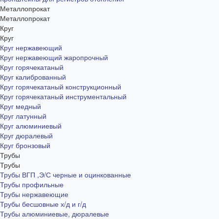
Металлопрокат
Металлопрокат
Круг
Круг
Круг нержавеющий
Круг нержавеющий жаропрочный
Круг горячекатаный
Круг калиброванный
Круг горячекатаный конструкционный
Круг горячекатаный инструментальный
Круг медный
Круг латунный
Круг алюминиевый
Круг дюралевый
Круг бронзовый
Трубы
Трубы
Трубы ВГП ,Э/С черные и оцинкованные
Трубы профильные
Трубы нержавеющие
Трубы бесшовные х/д и г/д
Трубы алюминиевые, дюралевые