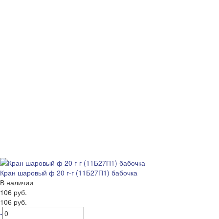
Кран шаровый ф 20 г-г (11Б27П1) бабочка
В наличии
106 руб.
106 руб.
-