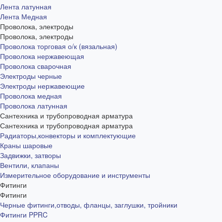
Лента латунная
Лента Медная
Проволока, электроды
Проволока, электроды
Проволока торговая о/к (вязальная)
Проволока нержавеющая
Проволока сварочная
Электроды черные
Электроды нержавеющие
Проволока медная
Проволока латунная
Сантехника и трубопроводная арматура
Сантехника и трубопроводная арматура
Радиаторы,конвекторы и комплектующие
Краны шаровые
Задвижки, затворы
Вентили, клапаны
Измерительное оборудование и инструменты
Фитинги
Фитинги
Черные фитинги,отводы, фланцы, заглушки, тройники
Фитинги PPRC