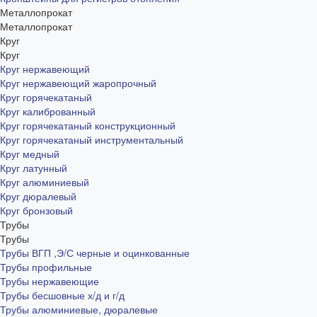
Металлопрокат
Металлопрокат
Круг
Круг
Круг нержавеющий
Круг нержавеющий жаропрочный
Круг горячекатаный
Круг калиброванный
Круг горячекатаный конструкционный
Круг горячекатаный инструментальный
Круг медный
Круг латунный
Круг алюминиевый
Круг дюралевый
Круг бронзовый
Трубы
Трубы
Трубы ВГП ,Э/С черные и оцинкованные
Трубы профильные
Трубы нержавеющие
Трубы бесшовные х/д и г/д
Трубы алюминиевые, дюралевые