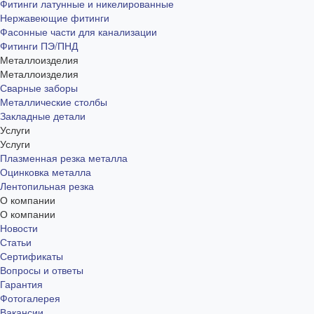
Фитинги латунные и никелированные
Нержавеющие фитинги
Фасонные части для канализации
Фитинги ПЭ/ПНД
Металлоизделия
Металлоизделия
Сварные заборы
Металлические столбы
Закладные детали
Услуги
Услуги
Плазменная резка металла
Оцинковка металла
Лентопильная резка
О компании
О компании
Новости
Статьи
Сертификаты
Вопросы и ответы
Гарантия
Фотогалерея
Вакансии