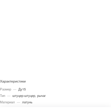
Характеристики
Размер
—
Ду15
Тип
—
штуцер-штуцер, рычаг
Материал
—
латунь