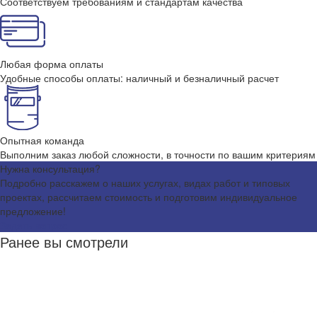
Соответствуем требованиям и стандартам качества
Любая форма оплаты
Удобные способы оплаты: наличный и безналичный расчет
Опытная команда
Выполним заказ любой сложности, в точности по вашим критериям
Нужна консультация?
Подробно расскажем о наших услугах, видах работ и типовых
проектах, рассчитаем стоимость и подготовим индивидуальное
предложение!
Задать вопрос
Ранее вы смотрели