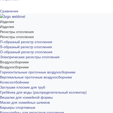
Сравнение
Изделия
Изделия
Регистры отопления
Регистры отопления
П-образный регистр отопления
S-образный регистр отопления
O-образный регистр отопления
Электрические регистры отопления
Воздухосборники
Воздухосборники
Горизонтальные проточные воздухосборники
Вертикальные проточные воздухосборники
Колесоотбойники
Заглушки плоские для труб
Гребёнка для воды (распределительный коллектор)
Вешалки для хоккейной формы
Маски для хоккейных шлемов
Барьеры спортивные
Кронштейны для регистров отопления