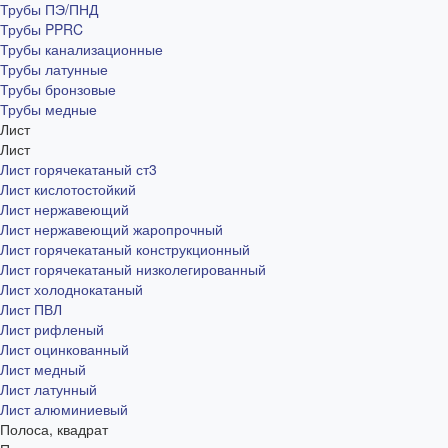
Трубы ПЭ/ПНД
Трубы PPRC
Трубы канализационные
Трубы латунные
Трубы бронзовые
Трубы медные
Лист
Лист
Лист горячекатаный ст3
Лист кислотостойкий
Лист нержавеющий
Лист нержавеющий жаропрочный
Лист горячекатаный конструкционный
Лист горячекатаный низколегированный
Лист холоднокатаный
Лист ПВЛ
Лист рифленый
Лист оцинкованный
Лист медный
Лист латунный
Лист алюминиевый
Полоса, квадрат