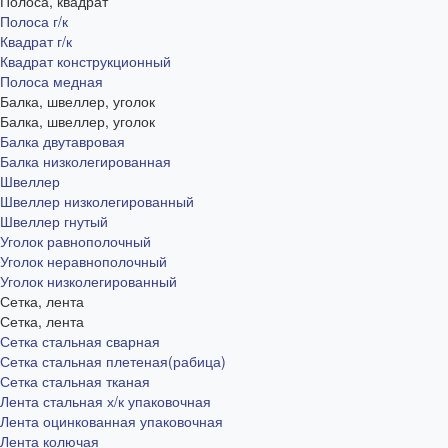
Полоса, квадрат
Полоса г/к
Квадрат г/к
Квадрат конструкционный
Полоса медная
Балка, швеллер, уголок
Балка, швеллер, уголок
Балка двутавровая
Балка низколегированная
Швеллер
Швеллер низколегированный
Швеллер гнутый
Уголок равнополочный
Уголок неравнополочный
Уголок низколегированный
Сетка, лента
Сетка, лента
Сетка стальная сварная
Сетка стальная плетеная(рабица)
Сетка стальная тканая
Лента стальная х/к упаковочная
Лента оцинкованная упаковочная
Лента колючая